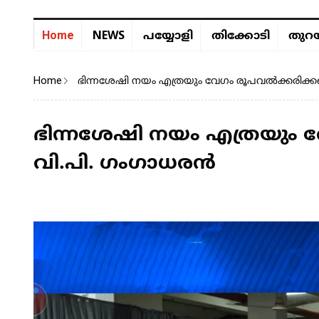
NEWS
Home
പയ്യോളി
തിക്കോടി
തുറയ
Home
ഭിന്നശേഷി നയം എത്രയും വേഗം രൂപവൽക്കരിക്
ഭിന്നശേഷി നയം എത്രയും
വി.പി. ഗംഗാധരൻ