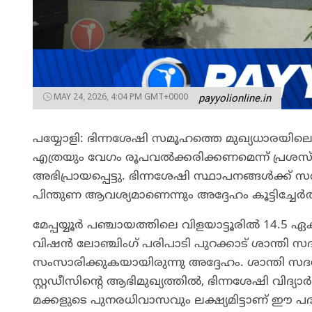
MAY 24, 2026, 4:04 PM GMT+0000
payyolionline.in
പയ്യോളി: ഭിന്നശേഷി സമൂഹത്തെ മുഖ്യധാരയിലെ
എത്രയും വേഗം രൂപവൽക്കരിക്കണമെന്ന് പ്ര
അഭിപ്രായപ്പെട്ടു. ഭിന്നശേഷി സ്ഥാപനങ്ങൾക്ക
പിന്തുണ ആവശ്യമാണെന്നും അദ്ദേഹം കൂട്ടിച്ചേർത
മേപ്പയ്യൂർ പഞ്ചായത്തിലെ വിളയാട്ടൂരിൽ 14.5 ഏക
വിഷൻ ലോഞ്ചിംഗ് പരിപാടി പുറക്കാട് ശാന്തി 
സംസാരിക്കുകയായിരുന്നു അദ്ദേഹം. ശാന്തി സദനം
സ്റ്റഡീസിന്റെ ആഭിമുഖ്യത്തിൽ, ഭിന്നശേഷി വിദ്
മക്കളുടെ പുനരധിവാസവും ലക്ഷ്യമിട്ടാണ് ഈ പദ്ധത