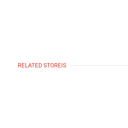
RELATED STOREIS