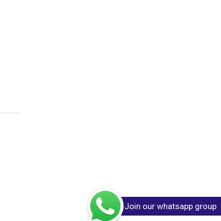
Join our whatsapp group