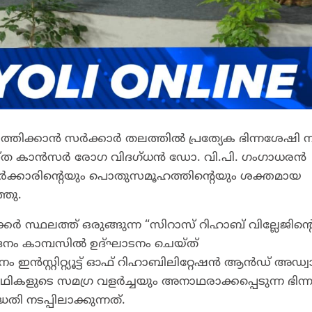
ത്തിക്കാൻ സർക്കാർ തലത്തിൽ പ്രത്യേക ഭിന്നശേഷി 
ശസ്ത കാൻസർ രോഗ വിദഗ്ധൻ ഡോ. വി.പി. ഗംഗാധരൻ
് സർക്കാരിന്റെയും പൊതുസമൂഹത്തിന്റെയും ശക്തമായ
്തു.
്കർ സ്ഥലത്ത് ഒരുങ്ങുന്ന “സിറാസ് റിഹാബ് വില്ലേജിന്റ
സദനം കാമ്പസിൽ ഉദ്ഘാടനം ചെയ്ത്
 ഇൻസ്റ്റിറ്റ്യൂട്ട് ഓഫ് റിഹാബിലിറ്റേഷൻ ആൻഡ് അഡ്
യാർഥികളുടെ സമഗ്ര വളർച്ചയും അനാഥരാക്കപ്പെടുന്ന ഭിന
ി നടപ്പിലാക്കുന്നത്.