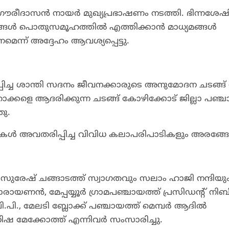
ി. ഗൗരീദാസൻ നായർ മുഖ്യപ്രഭാഷണം നടത്തി. ഭിന്നശേഷ
ശ്നങ്ങൾ പൊതുസമൂഹത്തിൽ എത്തിക്കാൻ മാധ്യമങ്ങൾ
്ന് അദ്ദേഹം ആവശ്യപ്പെട്ടു.
പിച്ച ശാന്തി സദനം ജീവനക്കാരുടെ അനുമോദന ചടങ്ങ്
ിതാക്കളെ ആദരിക്കുന്ന ചടങ്ങ് കോഴിക്കോട് ജില്ലാ പഞ്ച
ു.
ികൾ അവതരിപ്പിച്ച വിവിധ കലാപരിപാടികളും അരങ്ങേ
 സുരേഷ് ചങ്ങാടത്ത് സ്വാഗതവും സലാം ഹാജി നന്ദിയു
ാരായണൻ, മേപ്പയ്യൂർ ഗ്രാമപഞ്ചായത്ത് പ്രസിഡന്റ് നിബി
ി.പി., മേലടി ബ്ലോക്ക് പഞ്ചായത്ത് മെമ്പർ ആദിൽ
ർ നിഷ മേക്കോത്ത് എന്നിവർ സംസാരിച്ചു.