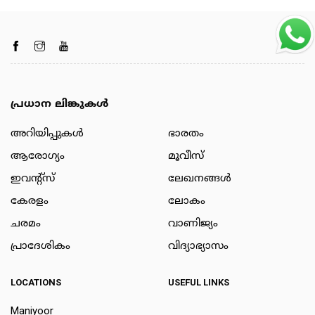
പ്രധാന ലിങ്കുകൾ
അറിയിപ്പുകള്‍
ഭാരതം
ആരോഗ്യം
മൂവീസ്
ഇവന്റ്സ്
ലേഖനങ്ങള്‍
കേരളം
ലോകം
ചരമം
വാണിജ്യം
പ്രാദേശികം
വിദ്യാഭ്യാസം
LOCATIONS
USEFUL LINKS
Maniyoor