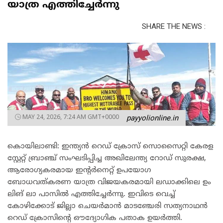
യാത്ര എത്തിച്ചേർന്നു
SHARE THE NEWS :
MAY 24, 2026, 7:24 AM GMT+0000
payyolionline.in
കൊയിലാണ്ടി: ഇന്ത്യൻ റെഡ് ക്രോസ് സൊസൈറ്റി കേരള
സ്റ്റേറ്റ് ബ്രാഞ്ച് സംഘടിപ്പിച്ച അഖിലേന്ത്യ റോഡ് സുരക്ഷ,
ആരോഗ്യകരമായ ഇന്റർനെറ്റ് ഉപയോഗ
ബോധവത്കരണ യാത്ര വിജയകരമായി ലഡാക്കിലെ ഉം
ലിങ് ലാ പാസിൽ എത്തിച്ചേർന്നു. ഇവിടെ വെച്ച്
കോഴിക്കോട് ജില്ലാ ചെയർമാൻ മാടഞ്ചേരി സത്യനാഥൻ
റെഡ് ക്രോസിന്റെ ഔദ്യോഗിക പതാക ഉയർത്തി.