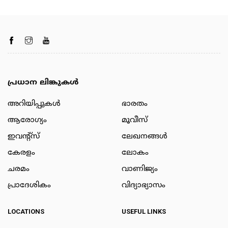
പ്രധാന ലിങ്കുകൾ
അറിയിപ്പുകള്‍
ഭാരതം
ആരോഗ്യം
മൂവീസ്
ഇവന്റ്സ്
ലേഖനങ്ങള്‍
കേരളം
ലോകം
ചരമം
വാണിജ്യം
പ്രാദേശികം
വിദ്യാഭ്യാസം
LOCATIONS
USEFUL LINKS