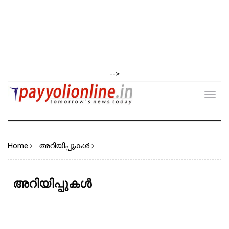
-->
Toggl
navig
Home
അറിയിപ്പുകള്‍
അറിയിപ്പുകള്‍