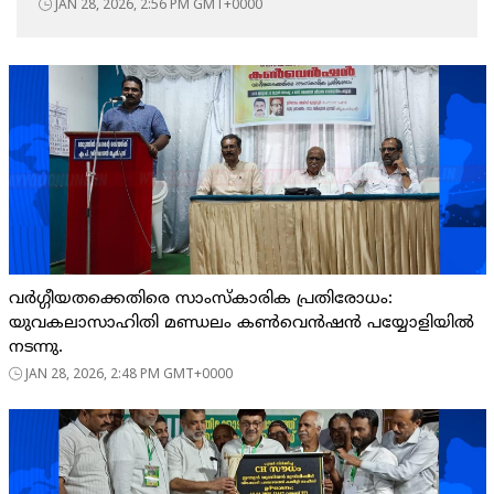
JAN 28, 2026, 2:56 PM GMT+0000
വർഗ്ഗീയതക്കെതിരെ സാംസ്കാരിക പ്രതിരോധം:
യുവകലാസാഹിതി മണ്ഡലം കൺവെൻഷൻ പയ്യോളിയിൽ
നടന്നു.
JAN 28, 2026, 2:48 PM GMT+0000