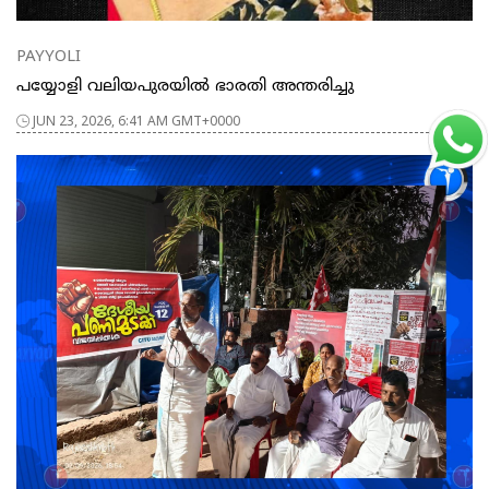
PAYYOLI
പയ്യോളി വലിയപുരയിൽ ഭാരതി അന്തരിച്ചു
JUN 23, 2026, 6:41 AM GMT+0000