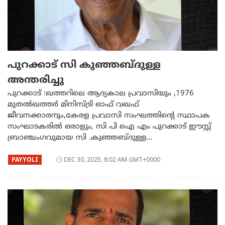
പുറക്കാട് സി കുഞ്ഞബ്ദുള്ള
അന്തരിച്ചു
പുറക്കാട് :ഖത്തറിലെ ആദ്യകാല പ്രവാസിയും ,1976
മുതൽഖത്തർ മിനിസ്ട്രി ഓഫ് വഖഫ്
ജീവനക്കാരനും,കേരള പ്രവാസി സംഘത്തിൻ്റെ സ്ഥാപക
സംഘാടകരിൽ ഒരാളും, സി പി ഐ എം പുറക്കാട് ഈസ്റ്റ്
ബ്രാഞ്ചംഗവുമായ സി .കുഞ്ഞബ്ദുള്ള...
PAYYOLI
DEC 30, 2025, 8:02 AM GMT+0000