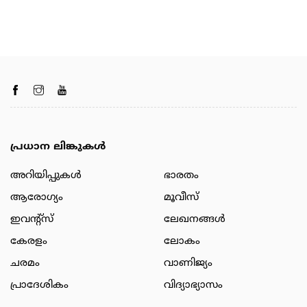
പ്രധാന ലിങ്കുകൾ
അറിയിപ്പുകള്‍
ഭാരതം
ആരോഗ്യം
മൂവീസ്
ഇവന്റ്സ്
ലേഖനങ്ങള്‍
കേരളം
ലോകം
ചരമം
വാണിജ്യം
പ്രാദേശികം
വിദ്യാഭ്യാസം