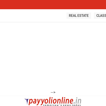
റ്റുകളും ചിത്രങ്ങളും അന്വേഷണ സംഘത്തിന്
REAL ESTATE
CLASS
-->