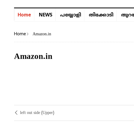
NEWS
Home
പയ്യോളി
തിക്കോടി
തുറയ
Home
Amazon.in
Amazon.in
FEB 28, 2016, 3:19 PM GMT+0000
payyolionline.in
left out side (Upper)