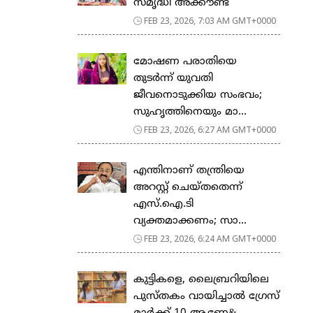
സ​മൃ​ദ്ധി അ​ക്കൗ​ണ്ട്
FEB 23, 2026, 7:03 AM GMT+0000
മോഷണ പരാതിയെ
തുടര്‍ന്ന് യുവതി
ജീവനൊടുക്കിയ സംഭവം;
സുഹൃത്തിനെയും മാ...
FEB 23, 2026, 6:27 AM GMT+0000
എന്തിനാണ് തന്ത്രിയെ
അറസ്റ്റ് ചെയ്തതെന്ന്
എസ്.ഐ.ടി
വ്യക്തമാക്കണം; സാ...
FEB 23, 2026, 6:24 AM GMT+0000
കുട്ടികളെ, ലൈബ്രറിയിലെ
പുസ്തകം വായിച്ചാല്‍ ഗ്രേസ്