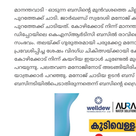
മാനന്തവാടി ∙ ഓടുന്ന ബസിന്റെ മുൻവശത്തെ ച
പുറത്തേക്ക് ചാടി. ജാർഖണ്ഡ് സ്വദേശി മനോജ് ക
പുറത്തേക്ക് ചാടിയത്. കോഴിക്കോട് നിന്ന് മാ
ഡിപ്പോയിലെ കെഎസ്ആർടിസി ബസിൽ രാവിലെ ഏ
സംഭവം. തലയ്ക്ക് ഗുരുതരമായി പരുക്കേറ്റ 
പ്രവേശിപ്പിച്ച ശേഷം വിദഗ്ധ ചികിത്സയ്ക്കാ
കോഴിക്കോട് നിന്ന് കയറിയ ഇയാൾ ചുണ്ടേൽ മുതൽ
പറയുന്നു. പലതവണ മനോജിനോട് അടങ്ങിയിരിക്ക
യാത്രക്കാർ പറഞ്ഞു. മനോജ് ചാടിയ ഉടൻ ബസ
ബസിനടിയിൽപെടാതിരുന്നതെന്ന് ബസിന്റെ ഡ്ര