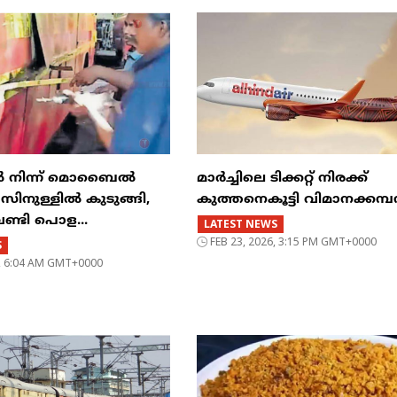
ിൽ നിന്ന് മൊബൈൽ
മാർച്ചിലെ ടിക്കറ്റ് നിരക്ക്
ുള്ളിൽ കുടുങ്ങി,
കുത്തനെകൂട്ടി വിമാനക്കമ
വണ്ടി പൊള...
LATEST NEWS
FEB 23, 2026, 3:15 PM GMT+0000
S
6, 6:04 AM GMT+0000