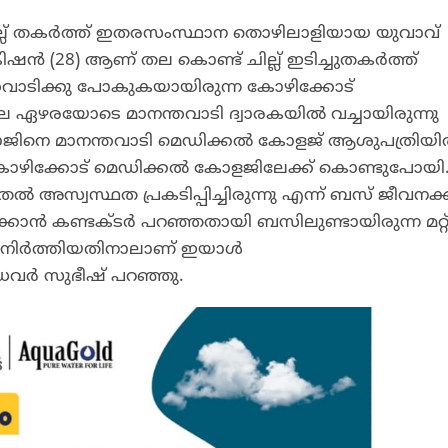
ില്ല് തകർത്ത് ഇതരസംസ്ഥാന തൊഴിലാളിയായ യുവാവ്
ിഷൻ (28) ആണ് തല കൊണ്ട് ചില്ല് ഇടിച്ചുതകർത്ത്
നന്തവാടിക്കു പോകുകയായിരുന്ന കോഴിക്കോട്
ഴരയോടെ മാനന്തവാടി ദ്വാരകയിൽ വച്ചായിരുന്നു
മനോജിനെ മാനന്തവാടി മെഡിക്കൽ കോളജ് ആശുപത്രിയ
യി കോഴിക്കോട് മെഡിക്കൽ കോളജിലേക്ക് കൊണ്ടുപോയി
 അസ്വസ്ഥത പ്രകടിപ്പിച്ചിരുന്നു എന്ന് ബസ് ജീവനക
ാൻ കണ്ടക്ടർ പറഞ്ഞതായി ബസിലുണ്ടായിരുന്ന മറ്റ
് നിർത്തിയതിനാലാണ് ഇയാൾ
ൈവർ സുഭീഷ് പറഞ്ഞു.