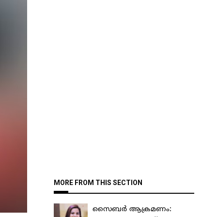
MORE FROM THIS SECTION
സൈബർ ആക്രമണം: