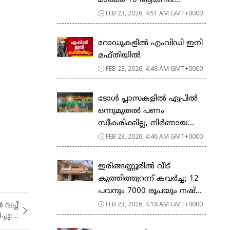
മാര്‍ക്ക് 10 ആണേ&...
FEB 23, 2026, 4:51 AM GMT+0000
റോഡുകളില്‍ എംവിഡി ഇനി
മഫ്തിയില്‍
FEB 23, 2026, 4:48 AM GMT+0000
ടോള്‍ പ്ലാസകളില്‍ ഏപ്രില്‍
ഒന്നുമുതല്‍ പണം
സ്വീകരിക്കില്ല, നിര്‍ണായ...
FEB 23, 2026, 4:46 AM GMT+0000
ഇരിങ്ങണ്ണൂരിൽ വീട്
കുത്തിത്തുറന്ന് കവർച്ച; 12
പവനും 7000 രൂപയും നഷ്...
FEB 23, 2026, 4:18 AM GMT+0000
വച്ച്
ചു; ..