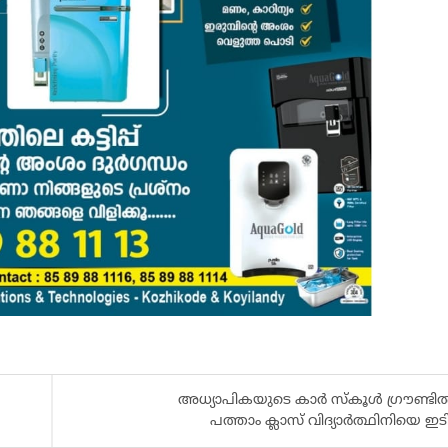
അധ്യാപികയുടെ കാർ സ്കൂൾ ഗ്രൗണ്ടിൽ 
പത്താം ക്ലാസ് വിദ്യാർത്ഥിനിയെ ഇടിച്