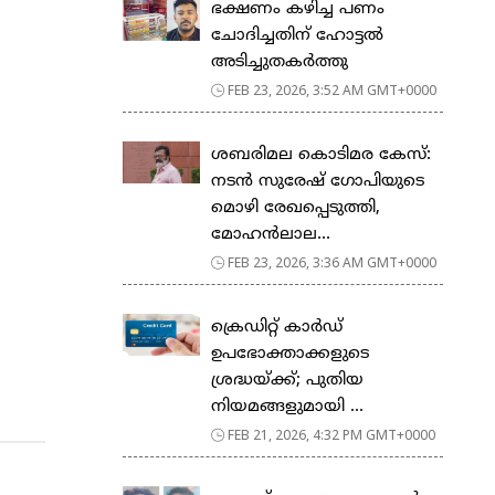
ഭക്ഷണം കഴിച്ച പണം
ചോദിച്ചതിന് ഹോട്ടൽ
അടിച്ചുതകർത്തു
FEB 23, 2026, 3:52 AM GMT+0000
ശബരിമല കൊടിമര കേസ്:
നടൻ സുരേഷ് ഗോപിയുടെ
മൊഴി രേഖപ്പെടുത്തി,
മോഹൻലാല...
FEB 23, 2026, 3:36 AM GMT+0000
ക്രെഡിറ്റ് കാർഡ്
ഉപഭോക്താക്കളുടെ
ശ്രദ്ധയ്ക്ക്; പുതിയ
നിയമങ്ങളുമായി ...
FEB 21, 2026, 4:32 PM GMT+0000