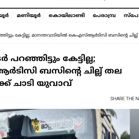
ൂര്‍
മണിയൂര്‍
കൊയിലാണ്ടി
പേരാമ്പ്ര
സ്പോ
ിട്ടും കേട്ടില്ല; മാനന്തവാടിയിൽ കെഎസ്ആർടിസി ബസിന്റെ ചില്ല
റഞ്ഞിട്ടും കേട്ടില്ല;
ടിസി ബസിന്റെ ചില്ല് തല
ക് ചാടി യുവാവ്
SHARE THE N