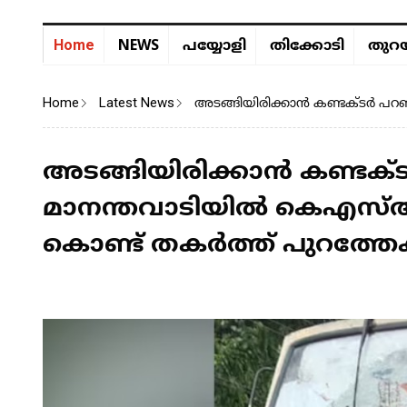
NEWS
Home
പയ്യോളി
തിക്കോടി
തുറയ
Home
Latest News
അടങ്ങിയിരിക്കാൻ കണ്ടക്ടർ പറഞ്ഞ
അടങ്ങിയിരിക്കാൻ കണ്ടക്ടർ പ
മാനന്തവാടിയിൽ കെഎസ്ആർ
കൊണ്ട് തകർത്ത് പുറത്തേക്