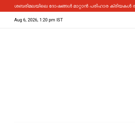
ശബരിമലയിലെ ദോഷങ്ങൾ മാറ്റാൻ പരിഹാര ക്രിയകൾ ആര
Aug 6, 2026, 1:20 pm IST