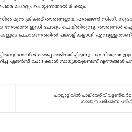
േരെ ചോദ്യം ചെയ്യുന്നതായിരിക്കും.
ല്‍ മുന്‍ ക്രിക്കറ്റ് താരങ്ങളായ ഹര്‍ഭജന്‍ സിംഗ്, സുര
വരെ നേരത്തെ ഇഡി ചോദ്യം ചെയ്തിരുന്നു. താരങ്ങള്‍ 
്പുകളുടെ പ്രചാരണത്തില്‍ പങ്കാളികളായി എന്നുള്ളതാണ
്നു റോബിൻ ഉത്തപ്പ അഭിനയിച്ചിരുന്നു. കമ്പനിയുമായുള്ള
ുറിച്ച് ഏജൻസി ചോദിക്കാൻ സാധ്യതയുണ്ടെന്ന് വൃത്തങ്ങൾ പറയ
പയ്യോളിയിൽ പാലിയേറ്റീവ് വളണ്ടിയർമാ
സാന്ത്വന പരിചരണ പരി