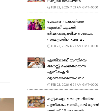
സ​മൃ​ദ്ധി അ​ക്കൗ​ണ്ട്
FEB 23, 2026, 7:03 AM GMT+0000
മോഷണ പരാതിയെ
തുടര്‍ന്ന് യുവതി
ജീവനൊടുക്കിയ സംഭവം;
സുഹൃത്തിനെയും മാ...
FEB 23, 2026, 6:27 AM GMT+0000
എന്തിനാണ് തന്ത്രിയെ
അറസ്റ്റ് ചെയ്തതെന്ന്
എസ്.ഐ.ടി
വ്യക്തമാക്കണം; സാ...
FEB 23, 2026, 6:24 AM GMT+0000
കുട്ടികളെ, ലൈബ്രറിയിലെ
പുസ്തകം വായിച്ചാല്‍ ഗ്രേസ്