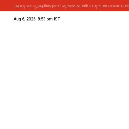
കള്ളുഷാപ്പുകളിൽ ഇനി മുതൽ ഭക്ഷ്യസുരക്ഷ ലൈസൻസ് 
Aug 6, 2026, 8:53 pm IST