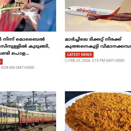
ിൽ നിന്ന് മൊബൈൽ
മാർച്ചിലെ ടിക്കറ്റ് നിരക്ക്
ുള്ളിൽ കുടുങ്ങി,
കുത്തനെകൂട്ടി വിമാനക്കമ
വണ്ടി പൊള...
LATEST NEWS
FEB 23, 2026, 3:15 PM GMT+0000
S
6, 6:04 AM GMT+0000