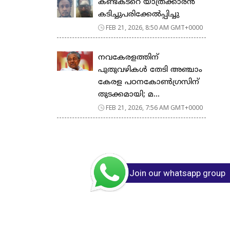
കണ്ടക്ടറെ യാത്രക്കാരൻ
കടിച്ചുപരിക്കേൽപ്പിച്ചു
FEB 21, 2026, 8:50 AM GMT+0000
നവകേരളത്തിന്
പുതുവഴികൾ തേടി അഞ്ചാം
കേരള പഠനകോൺഗ്രസിന്
തുടക്കമായി; മ...
FEB 21, 2026, 7:56 AM GMT+0000
Join our whatsapp group