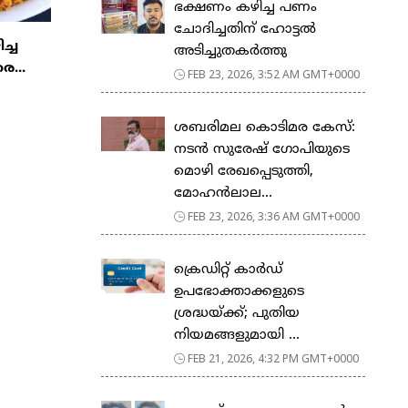
ഭക്ഷണം കഴിച്ച പണം
ചോദിച്ചതിന് ഹോട്ടൽ
ിച്ച
അടിച്ചുതകർത്തു
ര...
FEB 23, 2026, 3:52 AM GMT+0000
ശബരിമല കൊടിമര കേസ്:
നടൻ സുരേഷ് ഗോപിയുടെ
മൊഴി രേഖപ്പെടുത്തി,
മോഹൻലാല...
FEB 23, 2026, 3:36 AM GMT+0000
ക്രെഡിറ്റ് കാർഡ്
ഉപഭോക്താക്കളുടെ
ശ്രദ്ധയ്ക്ക്; പുതിയ
നിയമങ്ങളുമായി ...
FEB 21, 2026, 4:32 PM GMT+0000