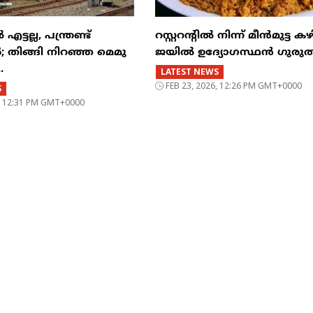
്ടല്ല, പന്ത്രണ്ട്
റസ്റ്ററന്റില്‍ നിന്ന് മീന്‍മുട്ട കഴ
‍; തിങ്ങി നിറഞ്ഞ മെമു
ജയില്‍ ഉദ്യോഗസ്ഥന്‍ ഗുരുത
.
LATEST NEWS
FEB 23, 2026, 12:26 PM GMT+0000
S
6, 12:31 PM GMT+0000