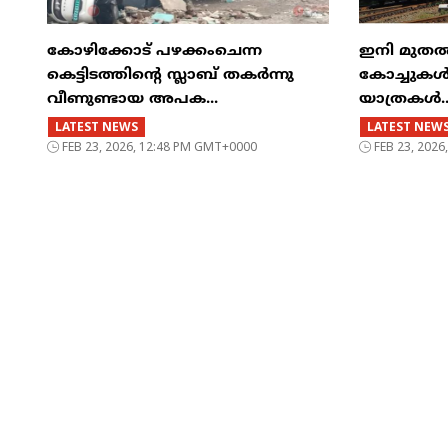
കോഴിക്കോട് പഴക്കംചെന്ന
ഇനി മുതൽ എട
കെട്ടിടത്തിന്റെ സ്ലാബ് തകർന്നു
കോച്ചുകള്
വീണുണ്ടായ അപക...
യാത്രകൾ..
LATEST NEWS
LATEST NEW
FEB 23, 2026, 12:48 PM GMT+0000
FEB 23, 202