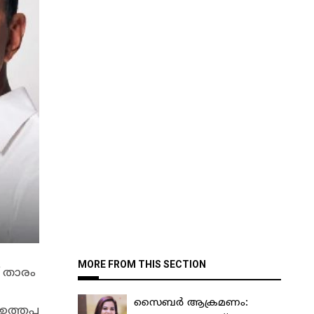
MORE FROM THIS SECTION
് താരം
സൈബർ ആക്രമണം:
ത്തപ്പ