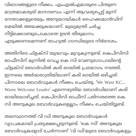
വിഭാഗങ്ങളുടെ നീക്കം. എംഎല്‍എമാരുടെ പിന്തുണ
മാത്രമാകരുത് മാനദണ്ഡം എന്ന് ആവശ്യപ്പെട്ട് മൂന്ന്
നേതാക്കളുടെയും അനുയായികള്‍ ഹൈക്കമാന്‍ഡിന്
മെയില്‍ അയക്കുകയാണ്. മുഖ്യമന്ത്രി ചര്‍ച്ച
നീട്ടിക്കൊണ്ടുപോകാതെ ഉടന്‍ തീരുമാനം
എടുക്കണമെന്നണ് രാഹുല്‍ ഗാന്ധിയുടെ നിര്‍ദേശം.
അതിനിടെ ഫ്‌ളക്‌സ് യുദ്ധവും മുറുകുന്നുണ്ട്. കെപിസിസി
ഓഫീസിന് മുന്നില്‍ വെച്ച കെ സി വേണുഗോപാലിന്റെ
ഫ്‌ളക്സ് ബോര്‍ഡില്‍ കരി ഓയില്‍ പ്രയോഗം നടത്തി.
ഇന്നലെ അര്‍ദ്ധരാത്രിയിലാണ് കരി ഓയില്‍ ഒഴിച്ചത്.
പിന്നാലെ ബോര്‍ഡുകള്‍ നീക്കം ചെയ്തു. ‘We Want KC…
Warm Welcome Leader’ എന്നെഴുതിയ ബോര്‍ഡിലാണ് കരി
ഓയിലൊഴിച്ചത്. കെപിസിസി ഓഫീസ് പരിസരത്തെ കെ
സി അനുകൂല ബോര്‍ഡുകളെല്ലാം നീക്കം ചെയ്തിട്ടുണ്ട്.
തലസ്ഥാനത്ത് വി ഡി അനുകൂല ബോര്‍ഡുകള്‍
വ്യാപകമായി പ്രത്യക്ഷപ്പെടുന്നുണ്ട്. ‘കെ സി’ അനുകൂല
ബോര്‍ഡുകളോട് ചേര്‍ന്നാണ് ‘വി ഡി’യുടെ ബോര്‍ഡുകളും