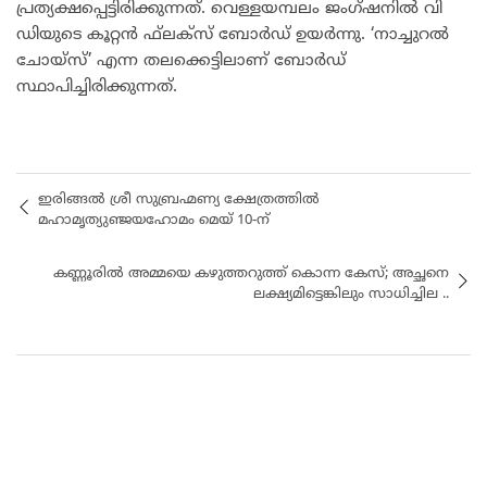
പ്രത്യക്ഷപ്പെട്ടിരിക്കുന്നത്. വെള്ളയമ്പലം ജംഗ്ഷനില്‍ വി
ഡിയുടെ കൂറ്റന്‍ ഫ്‌ലക്‌സ് ബോര്‍ഡ് ഉയര്‍ന്നു. ‘നാച്ചുറല്‍
ചോയ്‌സ്’ എന്ന തലക്കെട്ടിലാണ് ബോര്‍ഡ്
സ്ഥാപിച്ചിരിക്കുന്നത്.
ഇരിങ്ങൽ ശ്രീ സുബ്രഹ്മണ്യ ക്ഷേത്രത്തിൽ
മഹാമൃത്യുഞ്ജയഹോമം മെയ് 10-ന്
കണ്ണൂരിൽ അമ്മയെ കഴുത്തറുത്ത് കൊന്ന കേസ്; അച്ഛനെ
ലക്ഷ്യമിട്ടെങ്കിലും സാധിച്ചില ..