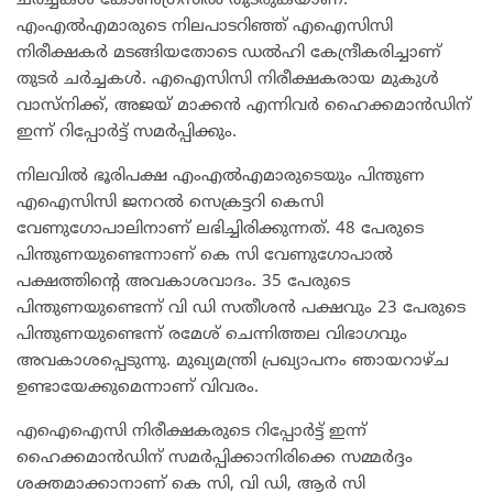
ചര്‍ച്ചകള്‍ കോണ്‍ഗ്രസില്‍ തുടരുകയാണ്.
എംഎല്‍എമാരുടെ നിലപാടറിഞ്ഞ് എഐസിസി
നിരീക്ഷകര്‍ മടങ്ങിയതോടെ ഡല്‍ഹി കേന്ദ്രീകരിച്ചാണ്
തുടര്‍ ചര്‍ച്ചകള്‍. എഐസിസി നിരീക്ഷകരായ മുകുള്‍
വാസ്‌നിക്ക്, അജയ് മാക്കന്‍ എന്നിവര്‍ ഹൈക്കമാന്‍ഡിന്
ഇന്ന് റിപ്പോര്‍ട്ട് സമര്‍പ്പിക്കും.
നിലവില്‍ ഭൂരിപക്ഷ എംഎല്‍എമാരുടെയും പിന്തുണ
എഐസിസി ജനറല്‍ സെക്രട്ടറി കെസി
വേണുഗോപാലിനാണ് ലഭിച്ചിരിക്കുന്നത്. 48 പേരുടെ
പിന്തുണയുണ്ടെന്നാണ് കെ സി വേണുഗോപാല്‍
പക്ഷത്തിന്റെ അവകാശവാദം. 35 പേരുടെ
പിന്തുണയുണ്ടെന്ന് വി ഡി സതീശന്‍ പക്ഷവും 23 പേരുടെ
പിന്തുണയുണ്ടെന്ന് രമേശ് ചെന്നിത്തല വിഭാഗവും
അവകാശപ്പെടുന്നു. മുഖ്യമന്ത്രി പ്രഖ്യാപനം ഞായറാഴ്ച
ഉണ്ടായേക്കുമെന്നാണ് വിവരം.
എഐഐസി നിരീക്ഷകരുടെ റിപ്പോര്‍ട്ട് ഇന്ന്
ഹൈക്കമാന്‍ഡിന് സമര്‍പ്പിക്കാനിരിക്കെ സമ്മര്‍ദ്ദം
ശക്തമാക്കാനാണ് കെ സി, വി ഡി, ആര്‍ സി