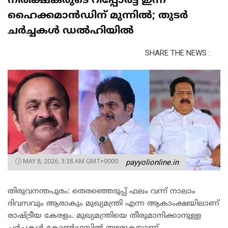
നിരീക്ഷകരുടെ റിപ്പോര്‍ട്ട് ഇന്ന്
ഹൈക്കമാന്‍ഡിന് മുന്നില്‍; തുടർ
ചർച്ചകൾ ഡൽഹിയിൽ
SHARE THE NEWS :
MAY 8, 2026, 3:38 AM GMT+0000
payyolionline.in
തിരുവനന്തപുരം: തെരഞ്ഞെടുപ്പ് ഫലം വന്ന് നാലാം
ദിവസവും ആരാകും മുഖ്യമന്ത്രി എന്ന ആകാംക്ഷയിലാണ്
രാഷ്ട്രീയ കേരളം. മുഖ്യമന്ത്രിയെ തീരുമാനിക്കാനുള്ള