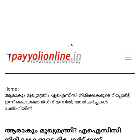
-->
Toggl
navig
Home
ആരാകും മുഖ്യമന്ത്രി? എഐസിസി നിരീക്ഷകരുടെ റിപ്പോര്‍ട്ട്
ഇന്ന് ഹൈക്കമാന്‍ഡിന് മുന്നില്‍; തുടർ ചർച്ചകൾ
ഡൽഹിയിൽ
ആരാകും മുഖ്യമന്ത്രി? എഐസിസി