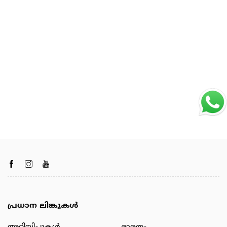
പ്രധാന ലിങ്കുകൾ