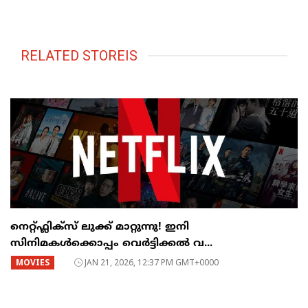
RELATED STOREIS
നെറ്റ്ഫ്ലിക്സ് ലുക്ക് മാറ്റുന്നു! ഇനി
സിനിമകൾക്കൊപ്പം വെർട്ടിക്കൽ വ...
MOVIES
JAN 21, 2026, 12:37 PM GMT+0000