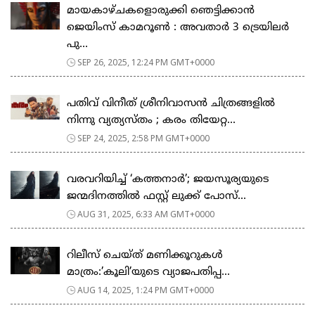
മായകാഴ്ചകളൊരുക്കി ഞെട്ടിക്കാൻ
ജെയിംസ് കാമറൂൺ : അവതാർ 3 ട്രെയിലർ
പു...
SEP 26, 2025, 12:24 PM GMT+0000
പതിവ് വിനീത് ശ്രീനിവാസൻ ചിത്രങ്ങളിൽ
നിന്നു വ്യത്യസ്തം ; കരം തിയേറ്റ...
SEP 24, 2025, 2:58 PM GMT+0000
വരവറിയിച്ച് ‘കത്തനാർ’; ജയസൂര്യയുടെ
ജന്മദിനത്തിൽ ഫസ്റ്റ് ലുക്ക് പോസ്...
AUG 31, 2025, 6:33 AM GMT+0000
റിലീസ് ചെയ്ത് മണിക്കൂറുകൾ
മാത്രം:’കൂലി’യുടെ വ്യാജപതിപ്പ...
AUG 14, 2025, 1:24 PM GMT+0000