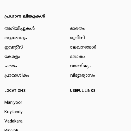
പ്രധാന ലിങ്കുകൾ
അറിയിപ്പുകള്‍
ഭാരതം
ആരോഗ്യം
മൂവീസ്
ഇവന്റ്സ്
ലേഖനങ്ങള്‍
കേരളം
ലോകം
ചരമം
വാണിജ്യം
പ്രാദേശികം
വിദ്യാഭ്യാസം
LOCATIONS
USEFUL LINKS
Maniyoor
Koyilandy
Vadakara
Payyoli