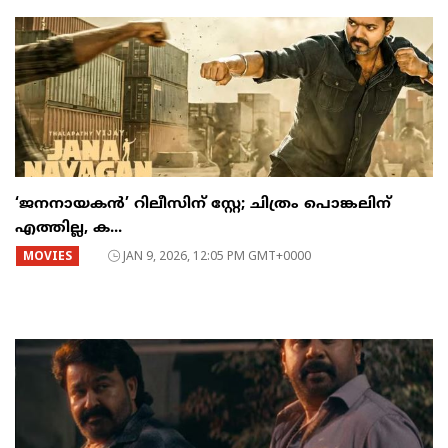
‘ജനനായകൻ’ റിലീസിന് സ്റ്റേ; ചിത്രം പൊങ്കലിന്
എത്തില്ല, ക...
MOVIES
JAN 9, 2026, 12:05 PM GMT+0000