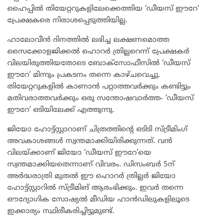
ഹൈപ്പിൽ തിയേറ്ററുകളിലേക്കെത്തിയ ‘ഡീയസ് ഈറേ’
പ്രേക്ഷകരെ നിരാശപ്പെടുത്തിയില്ല.
ഹാലോവീൻ ദിനത്തിൽ ലഭിച്ച ലക്ഷണമൊത്ത
സൈക്കോളജിക്കൽ ഹൊറർ ത്രില്ലറെന്ന് പ്രേക്ഷകർ
വിലയിരുത്തിയതോടെ ബോക്സോഫീസിൽ ‘ഡീയസ്
ഈറേ’ മിന്നും പ്രകടനം തന്നെ കാഴ്ചവെച്ചു.
തിയേറ്ററുകളിൽ കാണാൻ പറ്റാത്തവർക്കും കണ്ടിട്ടും
മതിവരാത്തവർക്കും ഒരു സന്തോഷവാ‌ർത്ത- ‘ഡീയസ്
ഈറേ’ ഒടിയിലേക്ക് എത്തുന്നു.
ജിയോ ഹോട്ട്സ്റ്റാറാണ് ചിത്രത്തിന്റെ ഒടിടി സ്ട്രീമിംഗ്
അവകാശങ്ങൾ സ്വന്തമാക്കിയിരിക്കുന്നത്. വൻ
വിലയ്ക്കാണ് ജിയോ ‘ഡീയസ് ഈറേ’യെ
സ്വന്തമാക്കിയതെന്നാണ് വിവരം. ഡിസംബർ 5ന്
അർദ്ധരാത്രി മുതൽ ഈ ഹൊറർ ത്രില്ലർ ജിയോ
ഹോട്ട്സ്റ്റാറിൽ സ്ട്രീമിങ് ആരംഭിക്കും. ഇവ‌ർ തന്നെ
ഔദ്യോഗിക സോഷ്യൽ മീഡിയ ഹാൻഡിലുകളിലൂടെ
ഇക്കാര്യം സ്ഥിരീകരിച്ചിട്ടുമുണ്ട്.