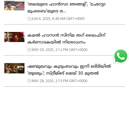
‘തലയുടെ ഫാൻസാ ഞങ്ങള്’, ‘ഛോട്ടാ
മുംബൈ’യുടെ ര...
JUN 6, 2025, 8:40 AM GMT+0000
കമല്‍ ഹാസന്‍ സിനിമ തഗ് ലൈഫിന്
കര്‍ണാടകയില്‍ നിരോധനം
MAY 30, 2025, 2:12 PM GMT+0000
ഷണ്മുഖവും കുടുംബവും ഇനി ഒടിടിയിൽ
‘തുടരും’; സ്ട്രീമിങ് മെയ് 30 മുതൽ
MAY 28, 2025, 2:13 PM GMT+0000