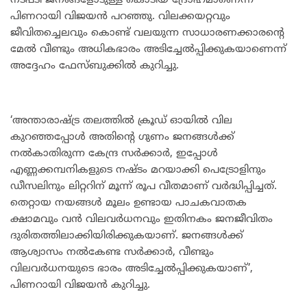
നടപടി ജനങ്ങളോടുള്ള കൊടിയ ദ്രോഹമാണെന്ന്
പിണറായി വിജയന്‍ പറഞ്ഞു. വിലക്കയറ്റവും
ജീവിതച്ചെലവും കൊണ്ട് വലയുന്ന സാധാരണക്കാരന്റെ
മേല്‍ വീണ്ടും അധികഭാരം അടിച്ചേല്‍പ്പിക്കുകയാണെന്ന്
അദ്ദേഹം ഫേസ്ബുക്കില്‍ കുറിച്ചു.
‘അന്താരാഷ്ട്ര തലത്തില്‍ ക്രൂഡ് ഓയില്‍ വില
കുറഞ്ഞപ്പോള്‍ അതിന്റെ ഗുണം ജനങ്ങള്‍ക്ക്
നല്‍കാതിരുന്ന കേന്ദ്ര സര്‍ക്കാര്‍, ഇപ്പോള്‍
എണ്ണക്കമ്പനികളുടെ നഷ്ടം മറയാക്കി പെട്രോളിനും
ഡീസലിനും ലിറ്ററിന് മൂന്ന് രൂപ വീതമാണ് വര്‍ദ്ധിപ്പിച്ചത്.
തെറ്റായ നയങ്ങള്‍ മൂലം ഉണ്ടായ പാചകവാതക
ക്ഷാമവും വന്‍ വിലവര്‍ധനവും ഇതിനകം ജനജീവിതം
ദുരിതത്തിലാക്കിയിരിക്കുകയാണ്. ജനങ്ങള്‍ക്ക്
ആശ്വാസം നല്‍കേണ്ട സര്‍ക്കാര്‍, വീണ്ടും
വിലവര്‍ധനയുടെ ഭാരം അടിച്ചേല്‍പ്പിക്കുകയാണ്’,
പിണറായി വിജയന്‍ കുറിച്ചു.