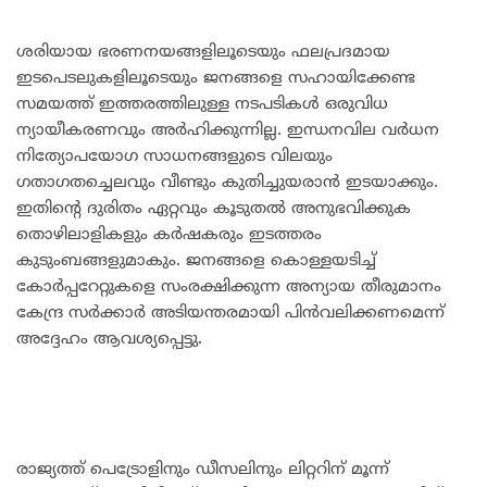
ശരിയായ ഭരണനയങ്ങളിലൂടെയും ഫലപ്രദമായ
ഇടപെടലുകളിലൂടെയും ജനങ്ങളെ സഹായിക്കേണ്ട
സമയത്ത് ഇത്തരത്തിലുള്ള നടപടികള്‍ ഒരുവിധ
ന്യായീകരണവും അര്‍ഹിക്കുന്നില്ല. ഇന്ധനവില വര്‍ധന
നിത്യോപയോഗ സാധനങ്ങളുടെ വിലയും
ഗതാഗതച്ചെലവും വീണ്ടും കുതിച്ചുയരാന്‍ ഇടയാക്കും.
ഇതിന്റെ ദുരിതം ഏറ്റവും കൂടുതല്‍ അനുഭവിക്കുക
തൊഴിലാളികളും കര്‍ഷകരും ഇടത്തരം
കുടുംബങ്ങളുമാകും. ജനങ്ങളെ കൊള്ളയടിച്ച്
കോര്‍പ്പറേറ്റുകളെ സംരക്ഷിക്കുന്ന അന്യായ തീരുമാനം
കേന്ദ്ര സര്‍ക്കാര്‍ അടിയന്തരമായി പിന്‍വലിക്കണമെന്ന്
അദ്ദേഹം ആവശ്യപ്പെട്ടു.
രാജ്യത്ത് പെട്രോളിനും ഡീസലിനും ലിറ്ററിന് മൂന്ന്