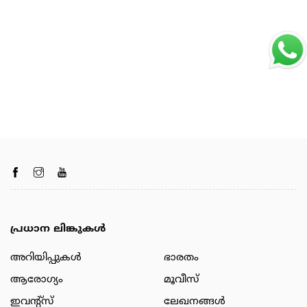
പ്രധാന ലിങ്കുകൾ
അറിയിപ്പുകള്‍
ഭാരതം
ആരോഗ്യം
മൂവീസ്
ഇവന്റ്സ്
ലേഖനങ്ങള്‍