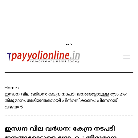
-->
Toggl
navig
Home
ഇന്ധന വില വര്‍ധന: കേന്ദ്ര നടപടി ജനങ്ങളോടുള്ള ദ്രോഹം;
തീരുമാനം അടിയന്തരമായി പിന്‍വലിക്കണം: പിണറായി
വിജയന്‍
ഇന്ധന വില വര്‍ധന: കേന്ദ്ര നടപടി