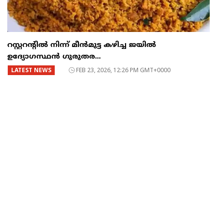
റസ്റ്ററന്റില്‍ നിന്ന് മീന്‍മുട്ട കഴിച്ച ജയില്‍
ഉദ്യോഗസ്ഥന്‍ ഗുരുതര...
LATEST NEWS
FEB 23, 2026, 12:26 PM GMT+0000