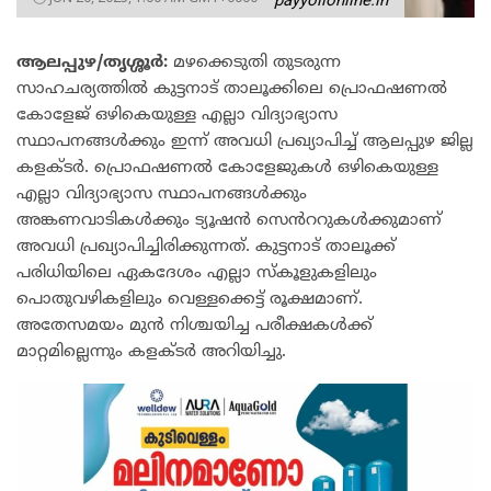
payyolionline.in
ആലപ്പുഴ/തൃശ്ശൂര്‍:
മഴക്കെടുതി തുടരുന്ന
സാഹചര്യത്തിൽ കുട്ടനാട് താലൂക്കിലെ പ്രൊഫഷണൽ
കോളേജ് ഒഴികെയുള്ള എല്ലാ വിദ്യാഭ്യാസ
സ്ഥാപനങ്ങൾക്കും ഇന്ന് അവധി പ്രഖ്യാപിച്ച് ആലപ്പുഴ ജില്ല
കളക്ടർ. പ്രൊഫഷണൽ കോളേജുകൾ ഒഴികെയുള്ള
എല്ലാ വിദ്യാഭ്യാസ സ്ഥാപനങ്ങൾക്കും
അങ്കണവാടികൾക്കും ട്യൂഷൻ സെൻററുകൾക്കുമാണ്
അവധി പ്രഖ്യാപിച്ചിരിക്കുന്നത്. കുട്ടനാട് താലൂക്ക്
പരിധിയിലെ ഏകദേശം എല്ലാ സ്കൂളുകളിലും
പൊതുവഴികളിലും വെള്ളക്കെട്ട് രൂക്ഷമാണ്.
അതേസമയം മുൻ നിശ്ചയിച്ച പരീക്ഷകൾക്ക്
മാറ്റമില്ലെന്നും കളക്ടർ അറിയിച്ചു. ‌