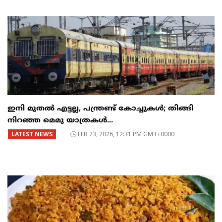
ഇനി മുതൽ എട്ടല്ല, പന്ത്രണ്ട് കോച്ചുകള്‍; തിങ്ങി
നിറഞ്ഞ മെമു യാത്രകൾ...
LATEST NEWS
FEB 23, 2026, 12:31 PM GMT+0000