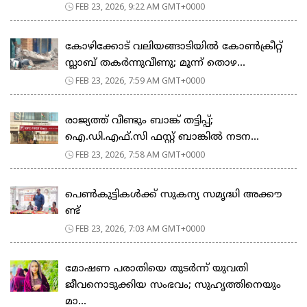
FEB 23, 2026, 9:22 AM GMT+0000
കോഴിക്കോട് വലിയങ്ങാടിയിൽ കോൺക്രീറ്റ്
സ്ലാബ് തകർന്നുവീണു; മൂന്ന് തൊഴ...
FEB 23, 2026, 7:59 AM GMT+0000
രാജ്യത്ത് വീണ്ടും ബാങ്ക് തട്ടിപ്പ്;
ഐ.ഡി.എഫ്.സി ഫസ്റ്റ് ബാങ്കിൽ നടന...
FEB 23, 2026, 7:58 AM GMT+0000
പെ​ൺ​കു​ട്ടി​ക​ൾ​ക്ക് സു​ക​ന്യ സ​മൃ​ദ്ധി അ​ക്കൗ​
ണ്ട്
FEB 23, 2026, 7:03 AM GMT+0000
മോഷണ പരാതിയെ തുടര്‍ന്ന് യുവതി
ജീവനൊടുക്കിയ സംഭവം; സുഹൃത്തിനെയും
മാ...