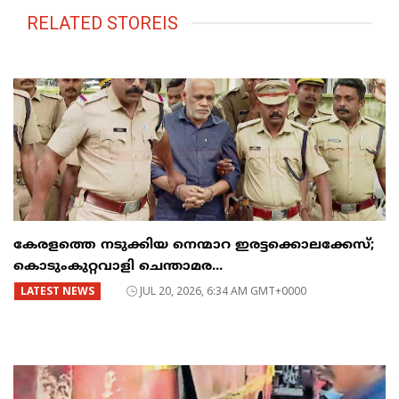
RELATED STOREIS
കേരളത്തെ നടുക്കിയ നെന്മാറ ഇരട്ടക്കൊലക്കേസ്;
കൊടുംകുറ്റവാളി ചെന്താമര...
LATEST NEWS
JUL 20, 2026, 6:34 AM GMT+0000