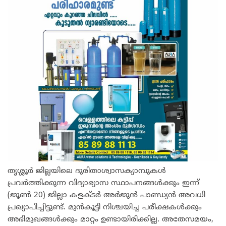
തൃശ്ശൂർ ജില്ലയിലെ ദുരിതാശ്വാസക്യാമ്പുകൾ
പ്രവർത്തിക്കുന്ന വിദ്യാഭ്യാസ സ്ഥാപനങ്ങൾക്കും ഇന്ന്
(ജൂൺ 20) ജില്ലാ കളക്ടർ അർജുൻ പാണ്ഡ്യൻ അവധി
പ്രഖ്യാപിച്ചിട്ടുണ്ട്. മുന്‍കൂട്ടി നിശ്ചയിച്ച പരീക്ഷകള്‍ക്കും
അഭിമുഖങ്ങള്‍ക്കും മാറ്റം ഉണ്ടായിരിക്കില്ല. അതേസമയം,