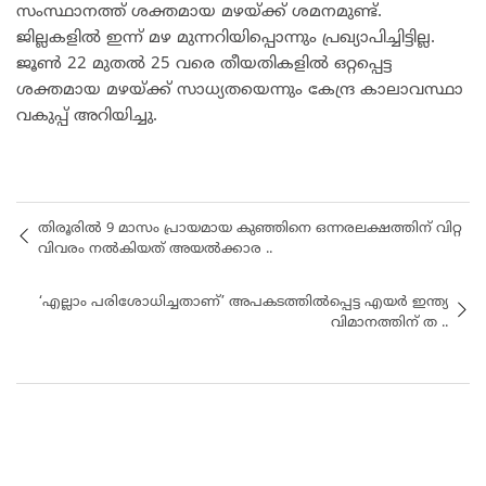
സംസ്ഥാനത്ത് ശക്തമായ മഴയ്ക്ക് ശമനമുണ്ട്.
ജില്ലകളില്‍ ഇന്ന് മഴ മുന്നറിയിപ്പൊന്നും പ്രഖ്യാപിച്ചിട്ടില്ല.
ജൂൺ 22 മുതൽ 25 വരെ തീയതികളിൽ ഒറ്റപ്പെട്ട
ശക്തമായ മഴയ്ക്ക് സാധ്യതയെന്നും കേന്ദ്ര കാലാവസ്ഥാ
വകുപ്പ് അറിയിച്ചു.
തിരൂരിൽ 9 മാസം പ്രായമായ കുഞ്ഞിനെ ഒന്നരലക്ഷത്തിന് വിറ്റ
വിവരം നൽകിയത് അയൽക്കാര ..
‘എല്ലാം പരിശോധിച്ചതാണ്’ അപകടത്തിൽപ്പെട്ട എയർ ഇന്ത്യ
വിമാനത്തിന് ത ..