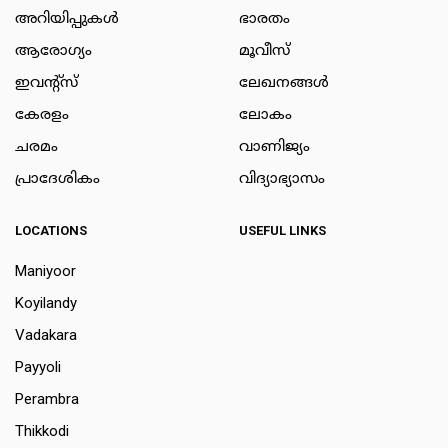
അറിയിപ്പുകള്‍
ഭാരതം
ആരോഗ്യം
മൂവീസ്
ഇവന്റ്സ്
ലേഖനങ്ങള്‍
കേരളം
ലോകം
ചരമം
വാണിജ്യം
പ്രാദേശികം
വിദ്യാഭ്യാസം
LOCATIONS
USEFUL LINKS
Maniyoor
Koyilandy
Vadakara
Payyoli
Perambra
Thikkodi