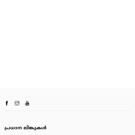
പ്രധാന ലിങ്കുകൾ