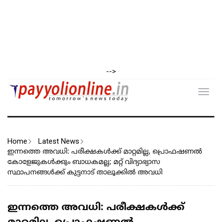
-->
Toggl
navig
Home
Latest News
ഇന്നത്തെ അവധി: പരീക്ഷകൾക്ക് മാറ്റമില്ല, പ്രൊഫഷണൽ
കോളേജുകൾക്കും ബാധകമല്ല; മറ്റ് വിദ്യാഭ്യാസ
സ്ഥാപനങ്ങൾക്ക് കുട്ടനാട് താലൂക്കിൽ അവധി
ഇന്നത്തെ അവധി: പരീക്ഷകൾക്ക്