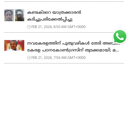
കണ്ടക്ടറെ യാത്രക്കാരൻ
കടിച്ചുപരിക്കേൽപ്പിച്ചു
FEB 21, 2026, 8:50 AM GMT+0000
നവകേരളത്തിന് പുതുവഴികൾ തേടി അഞ്ചാം
കേരള പഠനകോൺഗ്രസിന് തുടക്കമായി; മ...
FEB 21, 2026, 7:56 AM GMT+0000