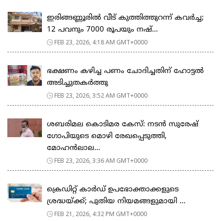
ഇരിങ്ങണ്ണൂരിൽ വീട് കുത്തിത്തുറന്ന് കവർച്ച;
12 പവനും 7000 രൂപയും നഷ്...
FEB 23, 2026, 4:18 AM GMT+0000
ഭക്ഷണം കഴിച്ച പണം ചോദിച്ചതിന് ഹോട്ടൽ
അടിച്ചുതകർത്തു
FEB 23, 2026, 3:52 AM GMT+0000
ശബരിമല കൊടിമര കേസ്: നടൻ സുരേഷ്
ഗോപിയുടെ മൊഴി രേഖപ്പെടുത്തി,
മോഹൻലാല...
FEB 23, 2026, 3:36 AM GMT+0000
ക്രെഡിറ്റ് കാർഡ് ഉപഭോക്താക്കളുടെ
ശ്രദ്ധയ്ക്ക്; പുതിയ നിയമങ്ങളുമായി ...
FEB 21, 2026, 4:32 PM GMT+0000