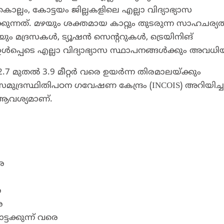
 കൊല്ലം, കോട്ടയം ജില്ലകളിലെ എല്ലാ വിദ്യാഭ്യാസ
ക്കുന്നത്. മഴയും ശക്തമായ കാറ്റും തുടരുന്ന സാഹചര്യ
ും മദ്രസകൾ, ട്യൂഷൻ സെന്ററുകൾ, ട്രെയിനിങ്
ൾപ്പെടെ എല്ലാ വിദ്യാഭ്യാസ സ്ഥാപനങ്ങൾക്കും അവധി
.7 മുതൽ 3.9 മീറ്റർ വരെ ഉയർന്ന തിരമാലയ്ക്കും
മുദ്രസ്ഥിതിപഠന ഗവേഷണ കേന്ദ്രം (INCOIS) അറിയിച്ച
 ആവശ്യമാണ്.
െ
െ
െ
ക്കുന്ന് വരെ