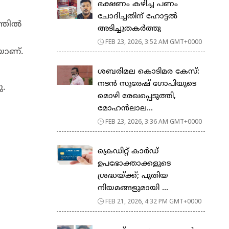
ഭക്ഷണം കഴിച്ച പണം
ചോദിച്ചതിന് ഹോട്ടൽ
ത്തിൽ
അടിച്ചുതകർത്തു
FEB 23, 2026, 3:52 AM GMT+0000
യാണ്.
ശബരിമല കൊടിമര കേസ്:
നടൻ സുരേഷ് ഗോപിയുടെ
ു.
മൊഴി രേഖപ്പെടുത്തി,
മോഹൻലാല...
FEB 23, 2026, 3:36 AM GMT+0000
ക്രെഡിറ്റ് കാർഡ്
ഉപഭോക്താക്കളുടെ
ശ്രദ്ധയ്ക്ക്; പുതിയ
നിയമങ്ങളുമായി ...
FEB 21, 2026, 4:32 PM GMT+0000