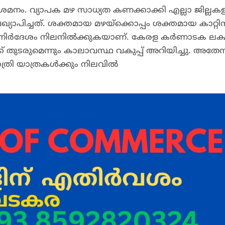
 ശമനം. വ്യാപക മഴ സാധ്യത കണക്കാക്കി എല്ലാ ജില്ലകള
രഖ്യാപിച്ചത്. ശക്തമായ മഴയ്ക്കൊപ്പം ശക്തമായ കാറ്റി
രത നിർദേശം നിലനിൽക്കുകയാണ്. കേരള കർണാടക ലക്ഷദ
ക് തുടരുമെന്നും കാലാവസ്ഥ വകുപ്പ് അറിയിച്ചു. അത
ത്രി യാത്രകൾക്കും നിലവിൽ