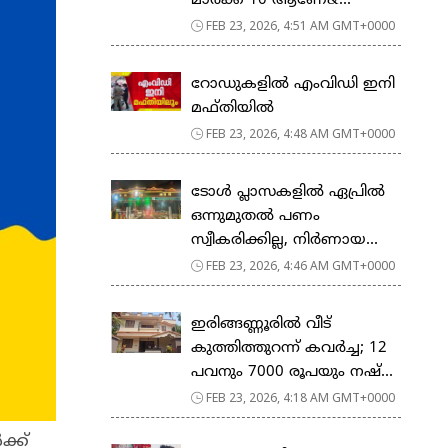
മാര്‍ക്ക് 10 ആണേ&...
FEB 23, 2026, 4:51 AM GMT+0000
റോഡുകളില്‍ എംവിഡി ഇനി
മഫ്തിയില്‍
FEB 23, 2026, 4:48 AM GMT+0000
ടോള്‍ പ്ലാസകളില്‍ ഏപ്രില്‍
ഒന്നുമുതല്‍ പണം
സ്വീകരിക്കില്ല, നിര്‍ണായ...
FEB 23, 2026, 4:46 AM GMT+0000
ഇരിങ്ങണ്ണൂരിൽ വീട്
കുത്തിത്തുറന്ന് കവർച്ച; 12
പവനും 7000 രൂപയും നഷ്...
FEB 23, 2026, 4:18 AM GMT+0000
ക്ക്