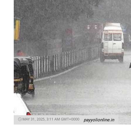
MAY 31, 2025, 3:11 AM GMT+0000
payyolionline.in