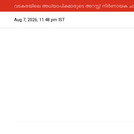
വടകരയിലെ അധ്യാപികമാരുടെ അറസ്റ്റ്: നിർണായക ചാ
Aug 7, 2026, 11:48 pm IST