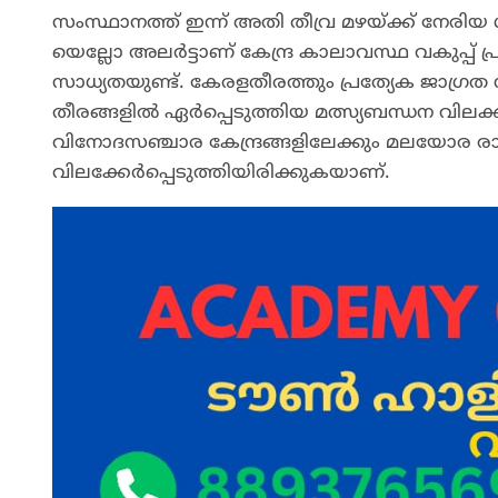
സംസ്ഥാനത്ത് ഇന്ന് അതി തീവ്ര മഴയ്ക്ക് നേരിയ
യെല്ലോ അലർട്ടാണ് കേന്ദ്ര കാലാവസ്ഥ വകുപ്പ് പ്
സാധ്യതയുണ്ട്. കേരളതീരത്തും പ്രത്യേക ജാഗ്
തീരങ്ങളിൽ ഏർപ്പെടുത്തിയ മത്സ്യബന്ധന വിലക്
വിനോദസഞ്ചാര കേന്ദ്രങ്ങളിലേക്കും മലയോര രാ
വിലക്കേർപ്പെടുത്തിയിരിക്കുകയാണ്.