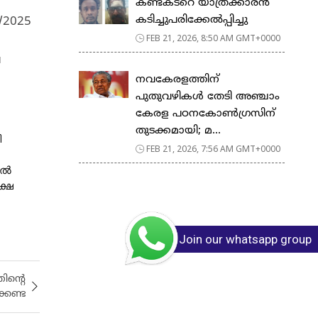
കണ്ടക്ടറെ യാത്രക്കാരൻ
കടിച്ചുപരിക്കേൽപ്പിച്ചു
/2025
FEB 21, 2026, 8:50 AM GMT+0000
െ
നവകേരളത്തിന്
പുതുവഴികൾ തേടി അഞ്ചാം
കേരള പഠനകോൺഗ്രസിന്
തുടക്കമായി; മ...
ി
FEB 21, 2026, 7:56 AM GMT+0000
ിൽ
ക്ഷ
Join our whatsapp group
ിന്റെ
കേണ്ട