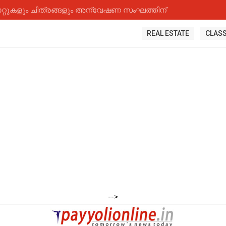
റ്റുകളും ചിത്രങ്ങളും അന്വേഷണ സംഘത്തിന്
REAL ESTATE
CLASS
-->