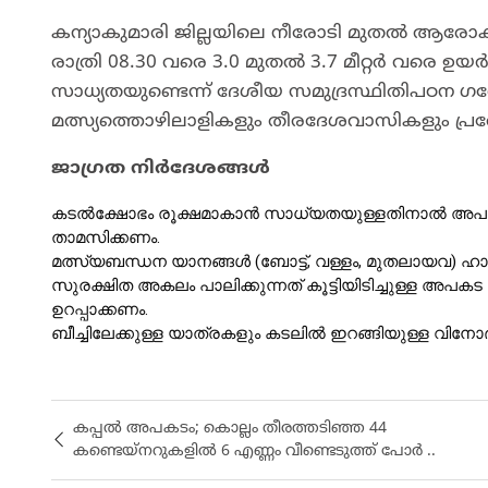
കന്യാകുമാരി ജില്ലയിലെ നീരോടി മുതൽ ആരോക്യ
രാത്രി 08.30 വരെ 3.0 മുതൽ 3.7 മീറ്റർ വരെ
സാധ്യതയുണ്ടെന്ന് ദേശീയ സമുദ്രസ്ഥിതിപഠന ഗവ
മത്സ്യത്തൊഴിലാളികളും തീരദേശവാസികളും പ്രത്
ജാഗ്രത നിർദേശങ്ങൾ
കടൽക്ഷോഭം രൂക്ഷമാകാൻ സാധ്യതയുള്ളതിനാൽ അപക
താമസിക്കണം.
മത്സ്യബന്ധന യാനങ്ങൾ (ബോട്ട്, വള്ളം, മുതലായവ) ഹാർബ
സുരക്ഷിത അകലം പാലിക്കുന്നത് കൂട്ടിയിടിച്ചുള്ള 
ഉറപ്പാക്കണം.
ബീച്ചിലേക്കുള്ള യാത്രകളും കടലിൽ ഇറങ്ങിയുള്ള വിനോ
കപ്പൽ അപകടം; കൊല്ലം തീരത്തടിഞ്ഞ 44
കണ്ടെയ്‌നറുകളില്‍ 6 എണ്ണം വീണ്ടെടുത്ത് പോർ ..