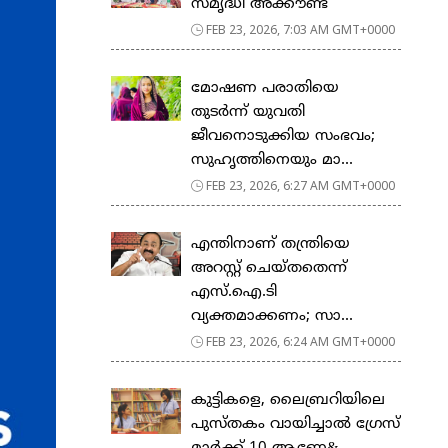
സ​മൃ​ദ്ധി അ​ക്കൗ​ണ്ട്
FEB 23, 2026, 7:03 AM GMT+0000
മോഷണ പരാതിയെ
തുടര്‍ന്ന് യുവതി
ജീവനൊടുക്കിയ സംഭവം;
സുഹൃത്തിനെയും മാ...
FEB 23, 2026, 6:27 AM GMT+0000
എന്തിനാണ് തന്ത്രിയെ
അറസ്റ്റ് ചെയ്തതെന്ന്
എസ്.ഐ.ടി
വ്യക്തമാക്കണം; സാ...
FEB 23, 2026, 6:24 AM GMT+0000
കുട്ടികളെ, ലൈബ്രറിയിലെ
പുസ്തകം വായിച്ചാല്‍ ഗ്രേസ്