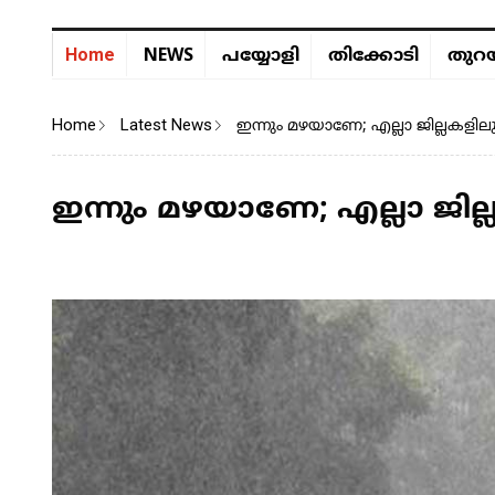
NEWS
Home
പയ്യോളി
തിക്കോടി
തുറയ
Home
Latest News
ഇന്നും മഴയാണേ; എല്ലാ ജില്ലകളിലു
ഇന്നും മഴയാണേ; എല്ലാ ജില്