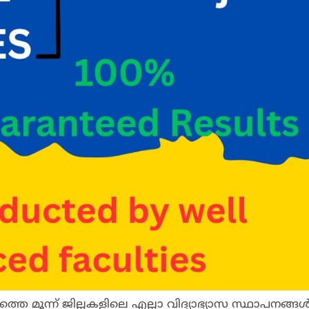
 മൂന്ന് ജില്ലകളിലെ എല്ലാ വിദ്യാഭ്യാസ സ്ഥാപനങ്ങൾ