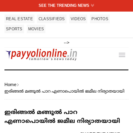
SEE THE TRENDING NEWS
REAL ESTATE
CLASSIFIEDS
VIDEOS
PHOTOS
SPORTS
MOVIES
-->
Toggl
navig
Home
ഇരിങ്ങൽ മങ്ങൂൽ പാറ എണാപൊയിൽ ജമീല നിര്യാതയായി
ഇരിങ്ങൽ മങ്ങൂൽ പാറ
എണാപൊയിൽ ജമീല നിര്യാതയായി