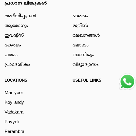
പ്രധാന ലിങ്കുകൾ
അറിയിപ്പുകള്‍
ഭാരതം
ആരോഗ്യം
മൂവീസ്
ഇവന്റ്സ്
ലേഖനങ്ങള്‍
കേരളം
ലോകം
ചരമം
വാണിജ്യം
പ്രാദേശികം
വിദ്യാഭ്യാസം
LOCATIONS
USEFUL LINKS
Maniyoor
Koyilandy
Vadakara
Payyoli
Perambra