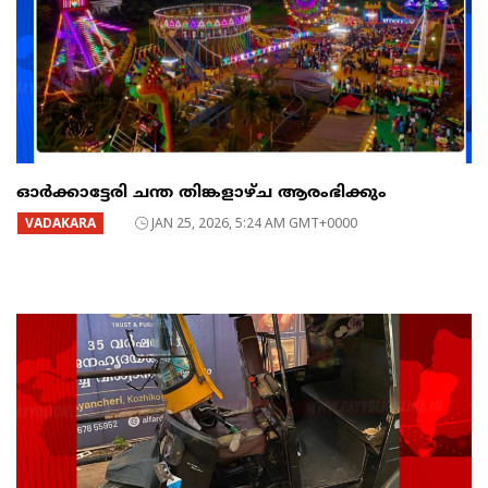
ഓർക്കാട്ടേരി ചന്ത തിങ്കളാഴ്ച ആരംഭിക്കും
VADAKARA
JAN 25, 2026, 5:24 AM GMT+0000