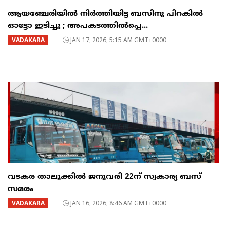
ആയഞ്ചേരിയിൽ നിർത്തിയിട്ട ബസിനു പിറകിൽ
ഓട്ടോ ഇടിച്ചു ; അപകടത്തിൽപ്പെ...
VADAKARA
JAN 17, 2026, 5:15 AM GMT+0000
വടകര താലൂക്കിൽ ജനുവരി 22ന് സ്വകാര്യ ബസ്
സമരം
VADAKARA
JAN 16, 2026, 8:46 AM GMT+0000