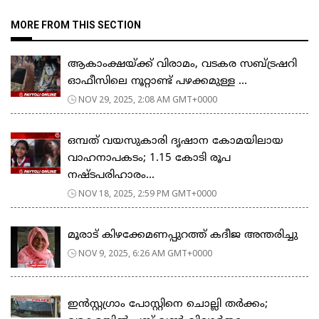
MORE FROM THIS SECTION
ആകാംക്ഷയ്ക്ക് വിരാമം, വടകര സബ്ട്രഷറി
ഓഫീസിലെ നൂറ്റാണ്ട് പഴക്കമുള്ള ...
NOV 29, 2025, 2:08 AM GMT+0000
ഒമ്പത് വയസുകാരി ദൃഷാന കോമയിലായ
വാഹനാപകടം; 1.15 കോടി രൂപ
നഷ്ടപരിഹാരം...
NOV 18, 2025, 2:59 PM GMT+0000
മൂരാട് കിഴക്കേമണപ്പുറത്ത് കദീജ അന്തരിച്ചു
NOV 9, 2025, 6:26 AM GMT+0000
ഇൻസ്റ്റഗ്രാം പോസ്റ്റിനെ ചൊല്ലി തർക്കം;