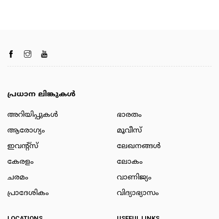
പ്രധാന ലിങ്കുകൾ
അറിയിപ്പുകള്‍
ഭാരതം
ആരോഗ്യം
മൂവീസ്
ഇവന്റ്സ്
ലേഖനങ്ങള്‍
കേരളം
ലോകം
ചരമം
വാണിജ്യം
പ്രാദേശികം
വിദ്യാഭ്യാസം
LOCATIONS
USEFUL LINKS