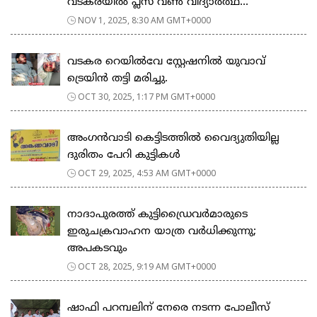
വടകരയിൽ പ്ലസ് വൺ വിദ്യാർത്ഥ...
NOV 1, 2025, 8:30 AM GMT+0000
വടകര റെയിൽവേ സ്റ്റേഷനിൽ യുവാവ്
ട്രെയിൻ തട്ടി മരിച്ചു.
OCT 30, 2025, 1:17 PM GMT+0000
അംഗൻവാടി കെട്ടിടത്തിൽ വൈദ്യുതിയില്ല
ദുരിതം പേറി കുട്ടികൾ
OCT 29, 2025, 4:53 AM GMT+0000
നാദാപുരത്ത് കുട്ടിഡ്രൈവർമാരുടെ
ഇരുചക്രവാഹന യാത്ര വർധിക്കുന്നു;
അപകടവും
OCT 28, 2025, 9:19 AM GMT+0000
ഷാഫി പറമ്പലിന് നേരെ നടന്ന പോലീസ്