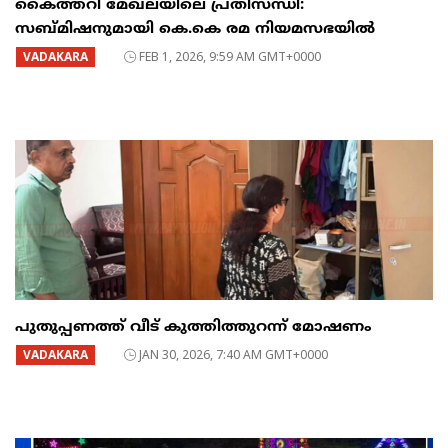
​കൈത്തറി മേഖലയിലെ പ്രതിസന്ധി:
സബ്മിഷനുമായി കെ.കെ രമ നിയമസഭയിൽ
VADAKARA
FEB 1, 2026, 9:59 AM GMT+0000
പുതുപ്പണത്ത് വീട് കുത്തിത്തുറന്ന് മോഷണം
VADAKARA
JAN 30, 2026, 7:40 AM GMT+0000