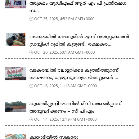
അക്രമം യുഡിഎഫ് ആർ എം പി പ്രതിഷേധ
സ...
OCT 25, 2025, 4:52 PM GMT+0000
വടകരയിൽ ഷോറൂമിൽ മൂന്ന് വയസ്സുകാരൻ
ഡ്രസ്സിംഗ് റൂമിൽ കുടുങ്ങി; രക്ഷകര...
OCT 20, 2025, 5:01 AM GMT+0000
വടകരയിൽ ലോട്ടറിക്കട കുത്തിത്തുറന്ന്
മോഷണം; എഴുന്നൂറോളം ടിക്കറ്റുകൾ ...
OCT 18, 2025, 11:18 AM GMT+0000
കുഞ്ഞിപ്പളളി ടൗണിൽ മിനി അണ്ടർപ്പാസ്
അനുവദിക്കണം – സി പി എം
OCT 14, 2025, 12:19 PM GMT+0000
കുറ്റ്യാടിയിൽ സ്വകാര്യ