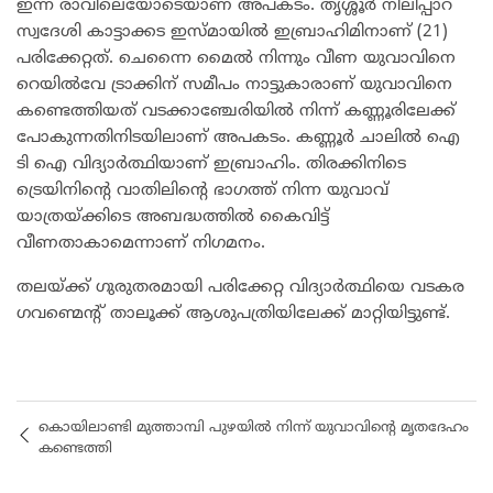
ഇന്ന് രാവിലെയോടെയാണ് അപകടം. തൃശ്ശൂര്‍ നീലിപ്പാറ
സ്വദേശി കാട്ടാക്കട ഇസ്മായില്‍ ഇബ്രാഹിമിനാണ് (21)
പരിക്കേറ്റത്. ചെന്നൈ മൈല്‍ നിന്നും വീണ യുവാവിനെ
റെയില്‍വേ ട്രാക്കിന് സമീപം നാട്ടുകാരാണ് യുവാവിനെ
കണ്ടെത്തിയത് വടക്കാഞ്ചേരിയില്‍ നിന്ന് കണ്ണൂരിലേക്ക്
പോകുന്നതിനിടയിലാണ് അപകടം. കണ്ണൂര്‍ ചാലില്‍ ഐ
ടി ഐ വിദ്യാര്‍ത്ഥിയാണ് ഇബ്രാഹിം. തിരക്കിനിടെ
ട്രെയിനിന്റെ വാതിലിന്റെ ഭാഗത്ത് നിന്ന യുവാവ്
യാത്രയ്ക്കിടെ അബദ്ധത്തില്‍ കൈവിട്ട്
വീണതാകാമെന്നാണ് നിഗമനം.
തലയ്ക്ക് ഗുരുതരമായി പരിക്കേറ്റ വിദ്യാര്‍ത്ഥിയെ വടകര
ഗവണ്മെന്റ് താലൂക്ക് ആശുപത്രിയിലേക്ക് മാറ്റിയിട്ടുണ്ട്.
കൊയിലാണ്ടി മുത്താമ്പി പുഴയിൽ നിന്ന് യുവാവിന്റെ മൃതദേഹം
കണ്ടെത്തി