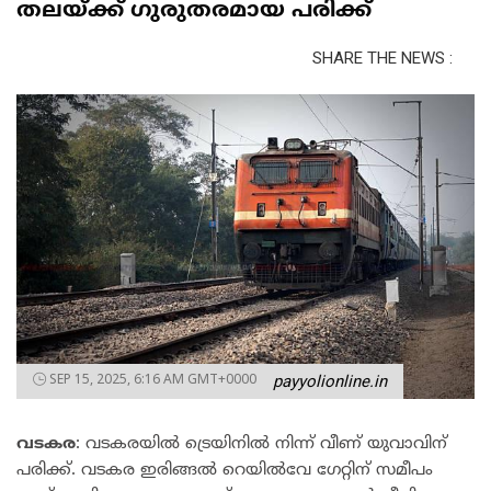
തലയ്ക്ക് ഗുരുതരമായ പരിക്ക്
SHARE THE NEWS :
SEP 15, 2025, 6:16 AM GMT+0000
payyolionline.in
വടകര
: വടകരയില്‍ ട്രെയിനില്‍ നിന്ന് വീണ് യുവാവിന്
പരിക്ക്. വടകര ഇരിങ്ങല്‍ റെയില്‍വേ ഗേറ്റിന് സമീപം