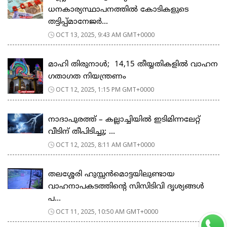
ധനകാര്യസ്ഥാപനത്തിൽ കോടികളുടെ
തട്ടിപ്പ്മാനേജർ...
OCT 13, 2025, 9:43 AM GMT+0000
മാഹി തിരുനാൾ; 14,15 തീയ്യതികളിൽ വാഹന
ഗതാഗത നിയന്ത്രണം
OCT 12, 2025, 1:15 PM GMT+0000
നാദാപുരത്ത് – കല്ലാച്ചിയിൽ ഇടിമിന്നലേറ്റ്
വീടിന് തീപിടിച്ചു; ...
OCT 12, 2025, 8:11 AM GMT+0000
തലശ്ശേരി ഹുസ്സൻമൊട്ടയിലുണ്ടായ
വാഹനാപകടത്തിന്റെ സിസിടിവി ദൃശ്യങ്ങൾ
പ...
OCT 11, 2025, 10:50 AM GMT+0000