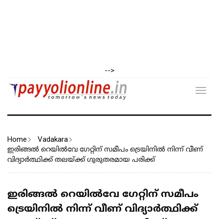
-->
Toggl
navig
Home
Vadakara
ഇരിങ്ങൽ റെയിൽവേ ഗേറ്റിന് സമീപം ട്രെയിനിൽ നിന്ന് വീണ്
വിദ്യാർത്ഥിക്ക് തലയ്ക്ക് ഗുരുതരമായ പരിക്ക്
ഇരിങ്ങൽ റെയിൽവേ ഗേറ്റിന് സമീപം
ട്രെയിനിൽ നിന്ന് വീണ് വിദ്യാർത്ഥിക്ക്