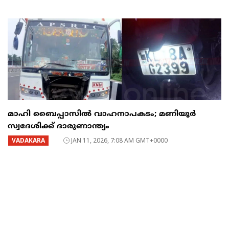
മാഹി ബൈപ്പാസിൽ വാഹനാപകടം; മണിയൂർ
സ്വദേശിക്ക് ദാരുണാന്ത്യം
VADAKARA
JAN 11, 2026, 7:08 AM GMT+0000