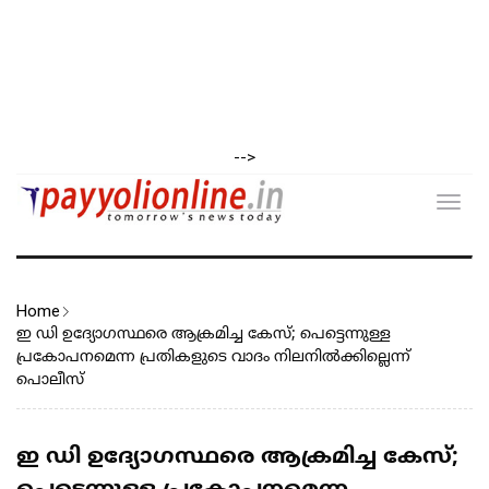
-->
Toggl
navig
Home
ഇ ഡി ഉദ്യോഗസ്ഥരെ ആക്രമിച്ച കേസ്; പെട്ടെന്നുള്ള
പ്രകോപനമെന്ന പ്രതികളുടെ വാദം നിലനിൽക്കില്ലെന്ന്
പൊലീസ്
ഇ ഡി ഉദ്യോഗസ്ഥരെ ആക്രമിച്ച കേസ്;