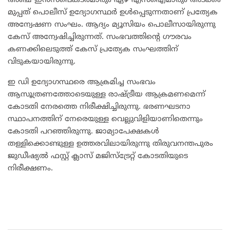
അഞ്ച് ഇൻസ്‌പെക്ടർമാരും ഏഴ് എസ്‌ഐമാരും അടക്കം
മുപ്പത് പൊലീസ് ഉദ്യോഗസ്ഥർ ഉൾപ്പെടുന്നതാണ് പ്രത്യേക
അന്വേഷണ സംഘം. ആദ്യം മ്യൂസിയം പൊലീസായിരുന്നു
കേസ് അന്വേഷിച്ചിരുന്നത്. സംഭവത്തിന്റെ ഗൗരവം
കണക്കിലെടുത്ത് കേസ് പ്രത്യേക സംഘത്തിന്
വിടുകയായിരുന്നു.
ഇ ഡി ഉദ്യോഗസ്ഥരെ ആക്രമിച്ച സംഭവം
ആസൂത്രണത്തോടെയുള്ള രാഷ്ട്രീയ ആക്രമണമെന്ന്
കോടതി നേരത്തെ നിരീക്ഷിച്ചിരുന്നു. ഭരണഘടനാ
സ്ഥാപനത്തിന് നേരെയുള്ള വെല്ലുവിളിയാണിതെന്നും
കോടതി പറഞ്ഞിരുന്നു. ജാമ്യാപേക്ഷകൾ
തള്ളിക്കൊണ്ടുള്ള ഉത്തരവിലായിരുന്നു തിരുവനന്തപുരം
ജുഡീഷ്യൽ ഫസ്റ്റ് ക്ലാസ് മജിസ്‌ട്രേറ്റ് കോടതിയുടെ
നിരീക്ഷണം.