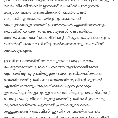
പ്രകോപനമാണ് ആക്രമണത്തിന് പിന്നിലെന്ന പ്രതികളുടെ
വാദം നിലനിൽക്കില്ലെന്നാണ് പൊലീസ് പറയുന്നത്.
ഉദ്യോഗസ്ഥരെ ആക്രമിക്കാൻ പ്രവർത്തകർ
സംഘടിച്ചെത്തുകയായിരുന്നു. കൈയിൽ
ആയുധങ്ങളുമായാണ് പ്രവർത്തകർ എത്തിയതെന്നും
പൊലീസ് പറയുന്നു. ഇക്കാര്യങ്ങൾ കോടതിയെ
അറിയിക്കാനാണ് പൊലീസിന്റെ തീരുമാനം. പ്രതികളുടെ
റിമാൻഡ് കാലാവധി നീട്ടി നൽകണമെന്നും പൊലീസ്
ആവശ്യപ്പെടും.
ഇ ഡി സംഘത്തിന് നേരെയുണ്ടായ ആക്രമണം
പെട്ടെന്നുണ്ടായ പ്രകോപനത്തെ തുടർന്നായിരുന്നു
എന്നായിരുന്നു പ്രതികളുടെ വാദം. പ്രതിഷേധിക്കാൻ
വേണ്ടിയാണ് പ്രതിപക്ഷ നേതാവിന്റെ വീടിന് മുന്നിൽ
എത്തിയതെന്നും ആക്രമിക്കുക എന്ന ഉദ്ദേശ്യം
ഉണ്ടായിരുന്നില്ലെന്നും ഇവർ പറഞ്ഞിരുന്നു. പൊലീസിന്റെ
ചോദ്യം ചെയ്യലിലായിരുന്നു അഞ്ച് പ്രതികൾ ഇക്കാര്യം
വ്യക്തമാക്കിയത്. എന്നാൽ പ്രതികളുടെ വാദം
തള്ളുകയാണ് പൊലീസ്. ഇ ഡി സംഘത്തിന് നേരെ