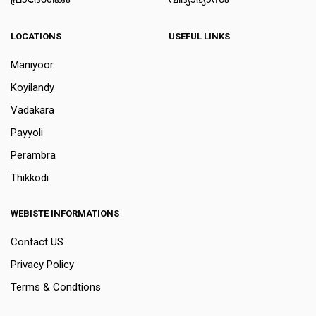
പ്രാദേശികം
വിദ്യാഭ്യാസം
LOCATIONS
USEFUL LINKS
Maniyoor
Koyilandy
Vadakara
Payyoli
Perambra
Thikkodi
WEBISTE INFORMATIONS
Contact US
Privacy Policy
Terms & Condtions