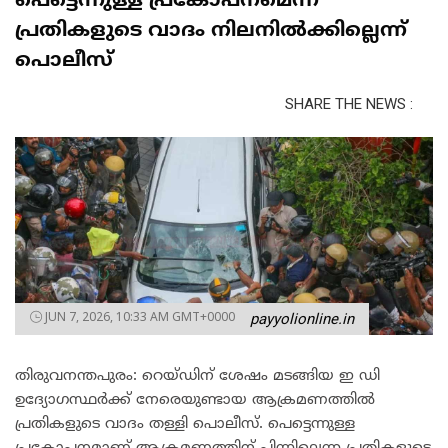
പെട്ടെന്നുള്ള പ്രകോപനമെന്ന
പ്രതികളുടെ വാദം നിലനിൽക്കില്ലെന്ന്
പൊലീസ്
SHARE THE NEWS :
JUN 7, 2026, 10:33 AM GMT+0000
payyolionline.in
തിരുവനന്തപുരം: റെയ്ഡിന് ശേഷം മടങ്ങിയ ഇ ഡി
ഉദ്യോഗസ്ഥർക്ക് നേരെയുണ്ടായ ആക്രമണത്തിൽ
പ്രതികളുടെ വാദം തള്ളി പൊലീസ്. പെട്ടെന്നുള്ള