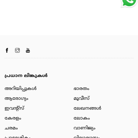
പ്രധാന ലിങ്കുകൾ
അറിയിപ്പുകള്‍
ഭാരതം
ആരോഗ്യം
മൂവീസ്
ഇവന്റ്സ്
ലേഖനങ്ങള്‍
കേരളം
ലോകം
ചരമം
വാണിജ്യം