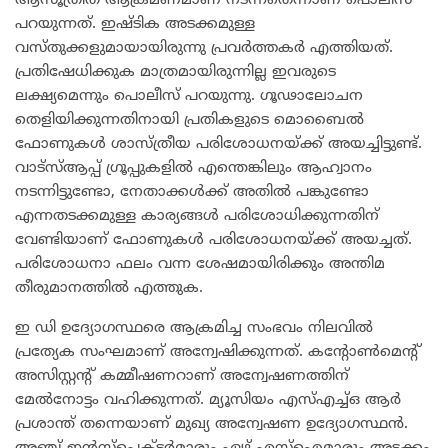
ആസൂത്രിത ആക്രമണമാണ് നടന്നതെന്നാണ് പൊലീസ്
പറയുന്നത്. ഇഷ്ടിക അടക്കമുള്ള
വസ്തുക്കളുമായായിരുന്നു പ്രവർത്തകർ എത്തിയത്.
പ്രതിഷേധിക്കുക മാത്രമായിരുന്നില്ല ഇവരുടെ
ലക്ഷ്യമെന്നും പൊലീസ് പറയുന്നു. ഗൂഢാലോചന
തെളിയിക്കുന്നതിനായി പ്രതികളുടെ മൊബൈൽ
ഫോണുകൾ ശാസ്ത്രീയ പരിശോധനയ്ക്ക് അയച്ചിട്ടുണ്ട്.
വാട്‌സ്ആപ്പ് ഗ്രൂപ്പുകളിൽ എന്തെങ്കിലും ആഹ്വാനം
നടന്നിട്ടുണ്ടോ, നേതാക്കൾക്ക് അതിൽ പങ്കുണ്ടോ
എന്നതടക്കമുള്ള കാര്യങ്ങൾ പരിശോധിക്കുന്നതിന്
വേണ്ടിയാണ് ഫോണുകൾ പരിശോധനയ്ക്ക് അയച്ചത്.
പരിശോധനാ ഫലം വന്ന ശേഷമായിരിക്കും അന്തിമ
തീരുമാനത്തിൽ എത്തുക.
ഇ ഡി ഉദ്യോഗസ്ഥരെ ആക്രമിച്ച സംഭവം നിലവിൽ
പ്രത്യേക സംഘമാണ് അന്വേഷിക്കുന്നത്. കന്റോൺമെന്റ്
അസിസ്റ്റന്റ് കമ്മീഷണറാണ് അന്വേഷണത്തിന്
മേൽനോട്ടം വഹിക്കുന്നത്. മ്യൂസിയം എസ്എച്ച്ഒ ആർ
പ്രശാന്ത് തന്നെയാണ് മുഖ്യ അന്വേഷണ ഉദ്യോഗസ്ഥൻ.