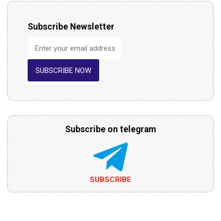
Subscribe Newsletter
SUBSCRIBE NOW
Subscribe on telegram
SUBSCRIBE