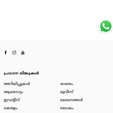
പ്രധാന ലിങ്കുകൾ
അറിയിപ്പുകള്‍
ഭാരതം
ആരോഗ്യം
മൂവീസ്
ഇവന്റ്സ്
ലേഖനങ്ങള്‍
കേരളം
ലോകം