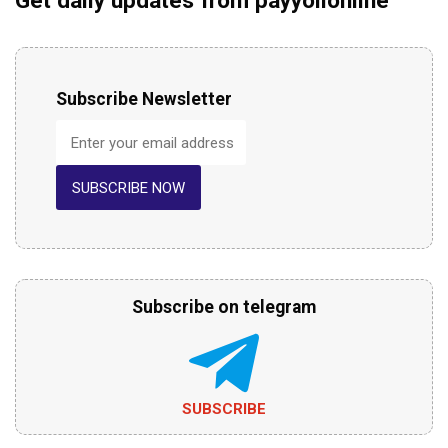
Get daily updates from payyolionline
Subscribe Newsletter
SUBSCRIBE NOW
Subscribe on telegram
SUBSCRIBE