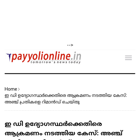
-->
Toggl
navig
Home
ഇ ഡി ഉദ്യോഗസ്ഥർക്കെതിരെ ആക്രമണം നടത്തിയ കേസ്:
അഞ്ച് പ്രതികളെ റിമാൻഡ് ചെയ്തു
ഇ ഡി ഉദ്യോഗസ്ഥർക്കെതിരെ
ആക്രമണം നടത്തിയ കേസ്: അഞ്ച്