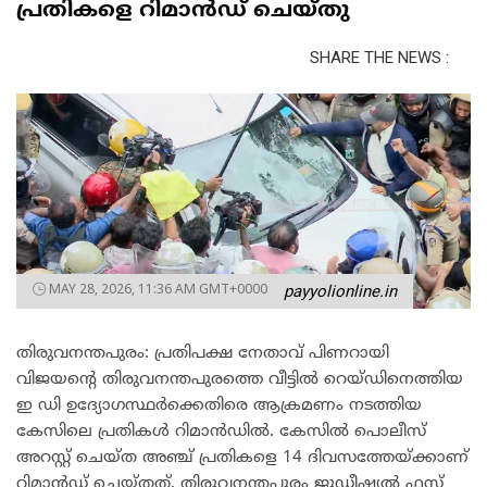
പ്രതികളെ റിമാൻഡ് ചെയ്തു
SHARE THE NEWS :
MAY 28, 2026, 11:36 AM GMT+0000
payyolionline.in
തിരുവനന്തപുരം: പ്രതിപക്ഷ നേതാവ് പിണറായി
വിജയൻ്റെ തിരുവനന്തപുരത്തെ വീട്ടിൽ റെയ്ഡിനെത്തിയ
ഇ ഡി ഉദ്യോ​ഗസ്ഥ‍ർക്കെതിരെ ആക്രമണം നടത്തിയ
കേസിലെ പ്രതികൾ റിമാൻഡിൽ. കേസിൽ പൊലീസ്
അറസ്റ്റ് ചെയ്ത അഞ്ച് പ്രതികളെ 14 ദിവസത്തേയ്ക്കാണ്
റിമാൻഡ് ചെയ്തത്. തിരുവനന്തപുരം ജുഡീഷ്യൽ ഫസ്റ്റ്