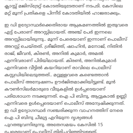
ക്ലാസ്സ് മജിസ്‌ട്രേറ്റ് കോടതിയുടേതാണ് നടപടി. കേസിലെ
മറ്റ് മൂന്ന് പ്രതികളെ പിന്നീട് കോടതിയിൽ ഹാജരാക്കും.
ഇ ഡി ഉദ്യോസ്ഥർക്കെതിരായ ആക്രമണത്തിൽ ഇതുവരെ
എട്ട് പേരാണ് അറസ്റ്റിലായത്. അഞ്ച് പേർ ഇന്നലെ
അറസ്റ്റിലായിരുന്നു.. മൂന്ന് പേരെയാണ് ഇന്നാണ് പൊലീസ്
അറസ്റ്റ് ചെയ്തത്. ശ്രീജിത്ത്, ഷാഹിൻ, മനോജ്, നിതിൻ
രാജ്, ജീവൻ, കിരൺ, അനിൽ കുമാർ, അമൽ
എന്നിവരാണ് പിടിയിലായത്. കിരൺ, അനിൽകുമാർ
എന്നിവരെ വീട്ടിൽ കയറിയാണ് രാവിലെ പൊലീസ്
കസ്റ്റഡിയിലെടുത്തത്.. മറ്റുള്ളവരെ കണ്ടെത്താൻ
പൊലീസ് അന്വേഷണം ഊർജിതമാക്കിയിട്ടുണ്ട്. മൂൻ
കൗൺസിലർമാരുടെ വീടുകളിൽ ഉൾപ്പടെയാണ്
പരിശോധന നടക്കുന്നത്. ഐ പി ബിനു, ആറ്റുകാൽ ഉണ്ണി
എന്നിവരെ ഉൾപ്പെടെയാണ് പൊലീസ് അന്വേഷിക്കുന്നത്.
ഇ ഡി ഉദ്യോഗസ്ഥർ സഞ്ചരിക്കുന്ന വാഹനത്തിന് നേരെ
ഐ പി ബിനു ചീമുട്ട എറിയുന്ന ദൃശ്യങ്ങൾ
പുറത്തുവന്നിരുന്നു. അതേസമയം കേസിൽ 15
പേരെയാണ് പൊലീസ് തിരിച്ചറിഞ്ഞിട്ടുള്ളത്.