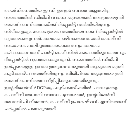
റെയ്ഡിനെത്തിയ ഇ ഡി ഉദ്യോഗസ്ഥരെ ആക്രമിച്ച
സംഭവത്തിൽ ഡിജിപി റവാഡ ചന്ദ്രശേഖർ അഭ്യന്തരമന്ത്രി
രമേശ് ചെന്നിത്തലയ്ക്ക് റിപ്പോർട്ട് നൽകിയിരുന്നു.
സിപിഐഎം കലാപശ്രമം നടത്തിയെന്നാണ് റിപ്പോർട്ടിൽ
വ്യക്തമാക്കുന്നത്. കലാപം ഒഴിവാക്കാനായത് പൊലീസ്
സംയമനം പാലിച്ചതോടെയാണെന്നും കലാപം
ഒഴിവാക്കാനാണ് പാർട്ടി ഓഫീസിൽ കയറാതിരുന്നതെന്നും
റിപ്പോർട്ടിൽ വ്യക്തമാക്കുന്നുണ്ട്. സംഭവത്തിൽ ഡിജിപി
ഉൾപ്പടെയുള്ള ഉന്നത ഉദ്യോഗസ്ഥരുമായി ആഭ്യന്തര മന്ത്രി
കൂടിക്കാഴ്ച നടത്തിയിരുന്നു. ഡിജിപിയെ ആഭ്യന്തരമന്ത്രി
രമേശ് ചെന്നിത്തല വിളിപ്പിക്കുകയായിരുന്നു..
ഇന്റലിജൻസ് ADGPയും കൂടിക്കാഴ്ചയിൽ പങ്കെടുത്തു.
പൊലീസ് മേധാവി റവാഡ ചന്ദ്രശേഖർ, ഇന്റലിജൻസ്
മേധാവി പി വിജയൻ, പൊലീസ് ഉപദേഷ്ടാവ് എന്നിവരാണ്
ചർച്ചയിൽ പങ്കെടുത്തത്.