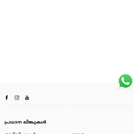
പ്രധാന ലിങ്കുകൾ