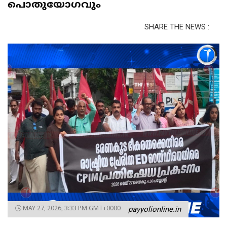
പൊതുയോഗവും
SHARE THE NEWS :
MAY 27, 2026, 3:33 PM GMT+0000
payyolionline.in