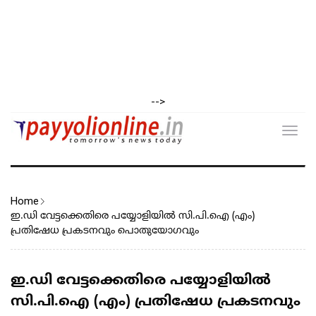
-->
Toggl
navig
Home
ഇ.ഡി വേട്ടക്കെതിരെ പയ്യോളിയിൽ സി.പി.ഐ (എം)
പ്രതിഷേധ പ്രകടനവും പൊതുയോഗവും
ഇ.ഡി വേട്ടക്കെതിരെ പയ്യോളിയിൽ
സി.പി.ഐ (എം) പ്രതിഷേധ പ്രകടനവും