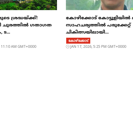
ടെ ശ്രദ്ധയ്ക്ക്!
കോഴിക്കോട് കോട്ടൂളിയിൽ
രി ചുരത്തിൽ ഗതാഗത
സാഹചര്യത്തിൽ പരുക്കേറ്റ്
 ട...
ചികിത്സയിലായി...
കോഴിക്കോട്
6, 11:10 AM GMT+0000
JAN 17, 2026, 5:25 PM GMT+0000