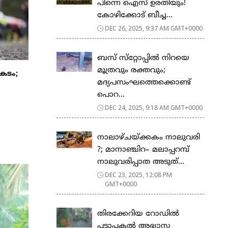
പിന്നെ ഐസ് ഉരതിയും!
കോഴിക്കോട് ബീച്ച...
DEC 26, 2025, 9:37 AM GMT+0000
ബസ് സ്‌റ്റോപ്പില്‍ നിറയെ
മൂത്രവും രക്തവും;
കടം;
മദ്യപസംഘത്തെക്കൊണ്ട്
പൊറ...
DEC 24, 2025, 9:18 AM GMT+0000
നാലാഴ്ചയ്ക്കകം നാലുവരി
?; മാനാഞ്ചിറ– മലാപ്പറമ്പ്
നാലുവരിപ്പാത അടുത്...
DEC 23, 2025, 12:08 PM
GMT+0000
തിരക്കേറിയ റോഡില്‍
പട്ടാപകല്‍ അഭ്യാസ