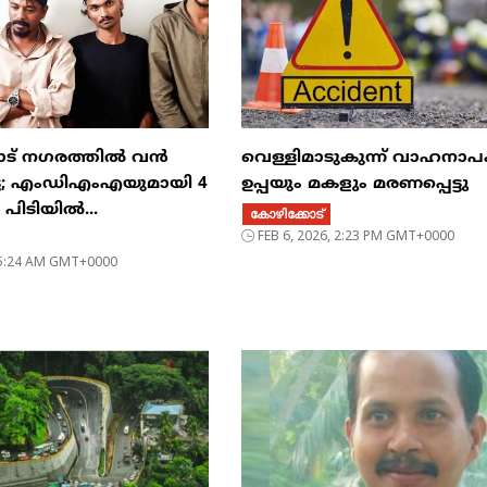
ട് നഗരത്തിൽ വൻ
വെള്ളിമാടുകുന്ന് വാഹനാപ
്ട; എംഡിഎംഎയുമായി 4
ഉപ്പയും മകളും മരണപ്പെട്ടു
പിടിയിൽ...
കോഴിക്കോട്
FEB 6, 2026, 2:23 PM GMT+0000
, 5:24 AM GMT+0000