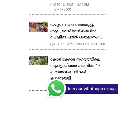
DEC 12, 2025, 12:12 PM
GMT+0000
തദ്ദേശ തെരഞ്ഞെടുപ്പ്:
ആദ്യ രണ്ട് മണിക്കൂറില്‍
പോളിങ് പത്ത് ശതമാനം; ...
DEC 11, 2025, 5:06 AM GMT+0000
കോഴിക്കോട് നഗരത്തിലെ
ആളൊഴിഞ്ഞ പറമ്പിൽ 17
കഞ്ചാവ് ചെടികൾ
കണ്ടെത്തി
DEC 11, 2025, 3:57 AM GMT+0000
Join our whatsapp group