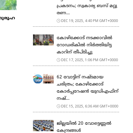
പ്രകടനം; സ്വകാര്യ ബസ് മറ്റു
രണ...
 ദുരൂഹ
DEC 19, 2025, 4:40 PM GMT+0000
കോഴിക്കോട് നടക്കാവിൽ
റോഡരികിൽ നിര്‍ത്തിയിട്ട
കാറിന് തീപിടിച്ചു
DEC 17, 2025, 1:06 PM GMT+0000
62 വോട്ടിന് നഷ്ടമായ
ചരിത്രം; കോഴിക്കോട്
കോർപ്പറേഷൻ യുഡിഎഫിന്
നഷ്...
DEC 15, 2025, 6:36 AM GMT+0000
ജില്ലയിൽ 20 വോട്ടെണ്ണൽ
കേന്ദ്രങ്ങൾ