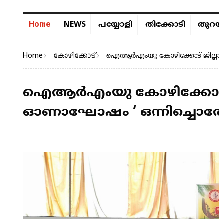
NEWS
Home
പയ്യോളി
തിക്കോടി
തുറയ
Home
കോഴിക്കോട്
ഐആർഎംയു കോഴിക്കോട് ജില്ലാ ക
ഐആർഎംയു കോഴിക്കോട് ജില
ഓണാഘോഷം ‘ ഒന്നിച്ചൊര