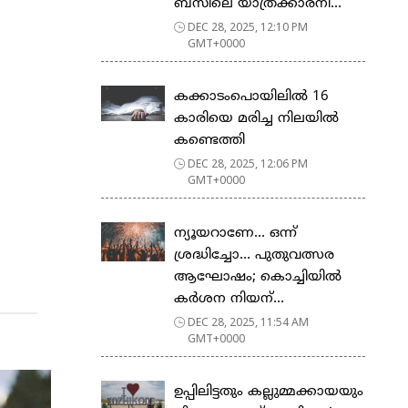
ബസിലെ യാത്രക്കാരനി...
DEC 28, 2025, 12:10 PM
GMT+0000
കക്കാടംപൊയിലിൽ 16
കാരിയെ മരിച്ച നിലയിൽ
കണ്ടെത്തി
DEC 28, 2025, 12:06 PM
GMT+0000
ന്യൂയറാണേ… ഒന്ന്
ശ്രദ്ധിച്ചോ… പുതുവത്സര
ആഘോഷം; കൊച്ചിയിൽ
കർശന നിയന്...
DEC 28, 2025, 11:54 AM
GMT+0000
ഉപ്പിലിട്ടതും കല്ലുമ്മക്കായയും