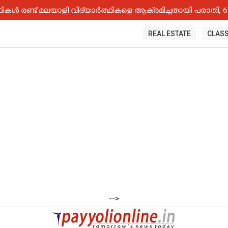
കൾ രണ്ട് മലയാളി വിദ്യാർത്ഥികളെ ആക്രമിച്ചതായി പരാതി, 6 
REAL ESTATE
CLASS
-->