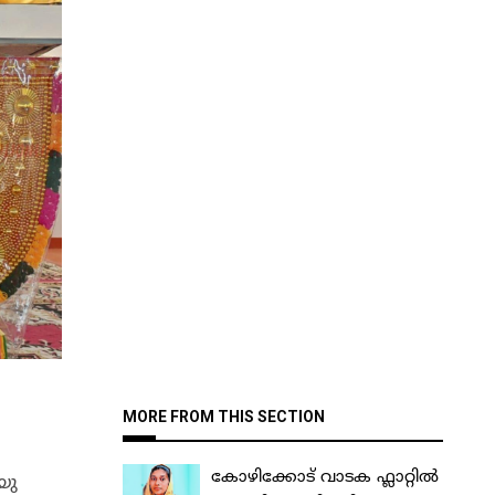
MORE FROM THIS SECTION
കോഴിക്കോട് വാടക ഫ്ലാറ്റിൽ
യു