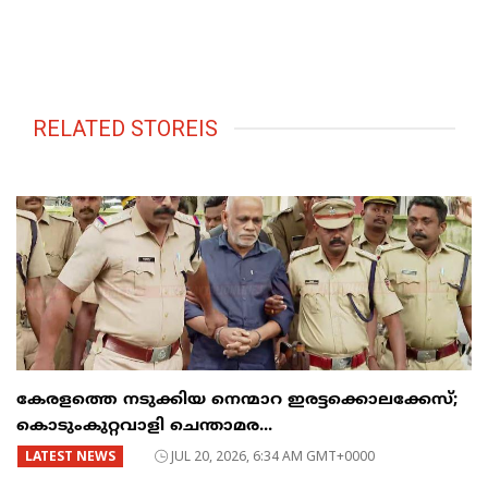
RELATED STOREIS
കേരളത്തെ നടുക്കിയ നെന്മാറ ഇരട്ടക്കൊലക്കേസ്;
കൊടുംകുറ്റവാളി ചെന്താമര...
LATEST NEWS
JUL 20, 2026, 6:34 AM GMT+0000