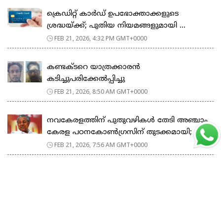
ക്രെഡിറ്റ് കാർഡ് ഉപഭോക്താക്കളുടെ
ശ്രദ്ധയ്ക്ക്; പുതിയ നിയമങ്ങളുമായി ...
FEB 21, 2026, 4:32 PM GMT+0000
കണ്ടക്ടറെ യാത്രക്കാരൻ
കടിച്ചുപരിക്കേൽപ്പിച്ചു
FEB 21, 2026, 8:50 AM GMT+0000
നവകേരളത്തിന് പുതുവഴികൾ തേടി അഞ്ചാം
കേരള പഠനകോൺഗ്രസിന് തുടക്കമായി; മ...
FEB 21, 2026, 7:56 AM GMT+0000