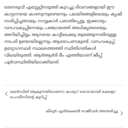
തേനരുവി എസ്റ്റേറ്റിനടുത്ത് കുറച്ചു ദിവസങ്ങളായി ഈ
കാട്ടാനയെ കാണുന്നുണ്ടെന്നും പലയിടങ്ങളിലെയും കൃഷി
നശിപ്പിച്ചതായും നാട്ടുകാര്‍ പരാതിപ്പെട്ടു. ഇക്കാര്യം
വനംവകുപ്പിനെയും പഞ്ചായത്ത് അധികൃതരെയും
അറിയിച്ചിട്ടും ആനയെ കാട്ടിലേക്കു തുരത്തുന്നതിനുള്ള
നടപടി ഉണ്ടായില്ലെന്നും ആരോപണമുണ്ട്. വനംവകുപ്പ്
ഉദ്യോഗസ്ഥർ സ്ഥലത്തെത്തി സ്ഥിതിഗതികൾ
വിലയിരുത്തി. ആർആർടി ടീം എത്തിയാണ് ജീപ്പ്
പൂർവസ്ഥിതിയിലാക്കിയത്.
ട്രെന്‍ഡിങ് ആകുന്നതിലാണോ കാര്യം? വൈറലായി കേരളാ
പൊലീസിന്റെ കുറിപ്പ്
കീഴൂർ എരിയകണ്ടി രാജീവൻ അന്തരിച്ചു