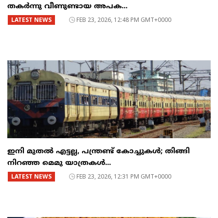
തകർന്നു വീണുണ്ടായ അപക...
LATEST NEWS
FEB 23, 2026, 12:48 PM GMT+0000
ഇനി മുതൽ എട്ടല്ല, പന്ത്രണ്ട് കോച്ചുകള്‍; തിങ്ങി
നിറഞ്ഞ മെമു യാത്രകൾ...
LATEST NEWS
FEB 23, 2026, 12:31 PM GMT+0000