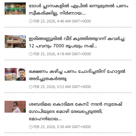
ടോള്‍ പ്ലാസകളില്‍ ഏപ്രില്‍ ഒന്നുമുതല്‍ പണം
സ്വീകരിക്കില്ല, നിര്‍ണായ...
FEB 23, 2026, 4:46 AM GMT+0000
ഇരിങ്ങണ്ണൂരിൽ വീട് കുത്തിത്തുറന്ന് കവർച്ച;
12 പവനും 7000 രൂപയും നഷ്...
FEB 23, 2026, 4:18 AM GMT+0000
ഭക്ഷണം കഴിച്ച പണം ചോദിച്ചതിന് ഹോട്ടൽ
അടിച്ചുതകർത്തു
FEB 23, 2026, 3:52 AM GMT+0000
ശബരിമല കൊടിമര കേസ്: നടൻ സുരേഷ്
ഗോപിയുടെ മൊഴി രേഖപ്പെടുത്തി,
മോഹൻലാല...
FEB 23, 2026, 3:36 AM GMT+0000