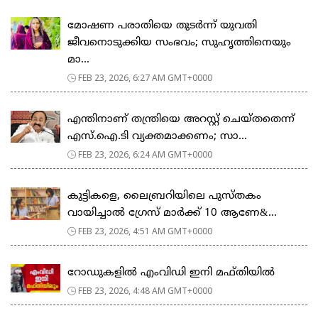
മോഷണ പരാതിയെ തുടര്‍ന്ന് യുവതി
ജീവനൊടുക്കിയ സംഭവം; സുഹൃത്തിനെയും
മാ...
FEB 23, 2026, 6:27 AM GMT+0000
എന്തിനാണ് തന്ത്രിയെ അറസ്റ്റ് ചെയ്തതെന്ന്
എസ്.ഐ.ടി വ്യക്തമാക്കണം; സാ...
FEB 23, 2026, 6:24 AM GMT+0000
കുട്ടികളെ, ലൈബ്രറിയിലെ പുസ്തകം
വായിച്ചാല്‍ ഗ്രേസ് മാര്‍ക്ക് 10 ആണേ&...
FEB 23, 2026, 4:51 AM GMT+0000
റോഡുകളില്‍ എംവിഡി ഇനി മഫ്തിയില്‍
FEB 23, 2026, 4:48 AM GMT+0000