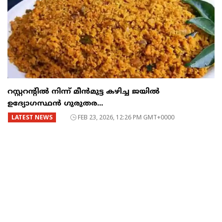
റസ്റ്ററന്റില്‍ നിന്ന് മീന്‍മുട്ട കഴിച്ച ജയില്‍
ഉദ്യോഗസ്ഥന്‍ ഗുരുതര...
LATEST NEWS
FEB 23, 2026, 12:26 PM GMT+0000