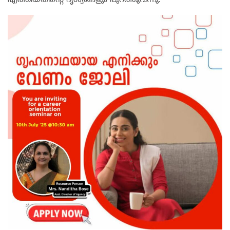
എത്തിയതിന്റെ ദൃശ്യങ്ങളും പുറത്തുവന്നു.