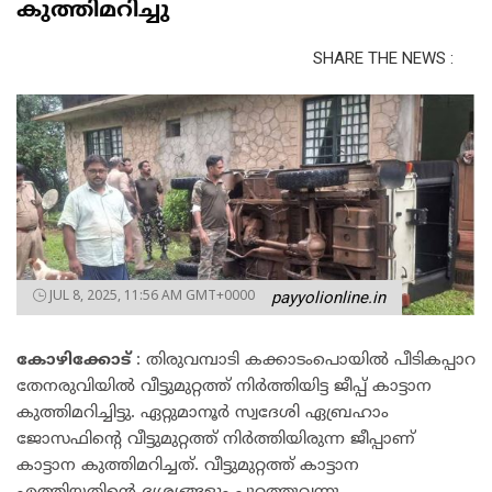
കുത്തിമറിച്ചു
SHARE THE NEWS :
JUL 8, 2025, 11:56 AM GMT+0000
payyolionline.in
കോഴിക്കോട്
: തിരുവമ്പാടി കക്കാടംപൊയില്‍ പീടികപ്പാറ
തേനരുവിയില്‍ വീട്ടുമുറ്റത്ത് നിര്‍ത്തിയിട്ട ജീപ്പ് കാട്ടാന
കുത്തിമറിച്ചിട്ടു. ഏറ്റുമാനൂര്‍ സ്വദേശി ഏബ്രഹാം
ജോസഫിന്റെ വീട്ടുമുറ്റത്ത് നിർത്തിയിരുന്ന ജീപ്പാണ്
കാട്ടാന കുത്തിമറിച്ചത്. വീട്ടുമുറ്റത്ത് കാട്ടാന