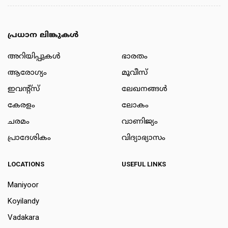
പ്രധാന ലിങ്കുകൾ
അറിയിപ്പുകള്‍
ഭാരതം
ആരോഗ്യം
മൂവീസ്
ഇവന്റ്സ്
ലേഖനങ്ങള്‍
കേരളം
ലോകം
ചരമം
വാണിജ്യം
പ്രാദേശികം
വിദ്യാഭ്യാസം
LOCATIONS
USEFUL LINKS
Maniyoor
Koyilandy
Vadakara