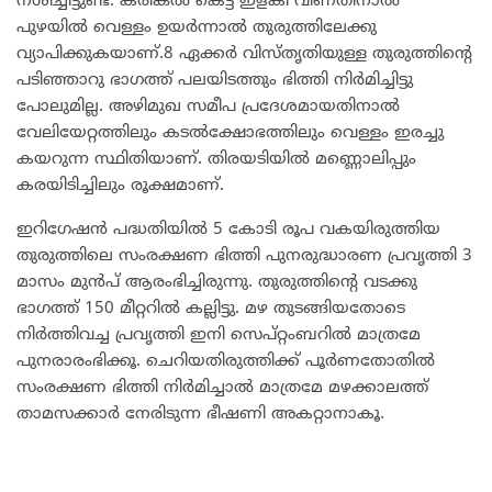
നശിച്ചിട്ടുണ്ട്. കരിങ്കൽ കെട്ട് ഇളകി വീണതിനാൽ
പുഴയിൽ വെള്ളം ഉയർന്നാൽ തുരുത്തിലേക്കു
വ്യാപിക്കുകയാണ്.8 ഏക്കർ വിസ്തൃതിയുള്ള തുരുത്തിന്റെ
പടിഞ്ഞാറു ഭാഗത്ത് പലയിടത്തും ഭിത്തി നിർമിച്ചിട്ടു
പോലുമില്ല. അഴിമുഖ സമീപ പ്രദേശമായതിനാൽ
വേലിയേറ്റത്തിലും കടൽക്ഷോഭത്തിലും വെള്ളം ഇരച്ചു
കയറുന്ന സ്ഥിതിയാണ്. തിരയടിയിൽ മണ്ണൊലിപ്പും
കരയിടിച്ചിലും രൂക്ഷമാണ്.
ഇറിഗേഷൻ പദ്ധതിയിൽ 5 കോടി രൂപ വകയിരുത്തിയ
തുരുത്തിലെ സംരക്ഷണ ഭിത്തി പുനരുദ്ധാരണ പ്രവൃത്തി 3
മാസം മുൻപ് ആരംഭിച്ചിരുന്നു. തുരുത്തിന്റെ വടക്കു
ഭാഗത്ത് 150 മീറ്ററിൽ കല്ലിട്ടു. മഴ തുടങ്ങിയതോടെ
നിർത്തിവച്ച പ്രവൃത്തി ഇനി സെപ്റ്റംബറിൽ മാത്രമേ
പുനരാരംഭിക്കൂ. ചെറിയതിരുത്തിക്ക് പൂർണതോതിൽ
സംരക്ഷണ ഭിത്തി നിർമിച്ചാൽ മാത്രമേ മഴക്കാലത്ത്
താമസക്കാർ നേരിടുന്ന ഭീഷണി അകറ്റാനാകൂ.