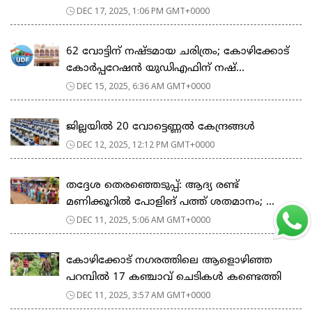
DEC 17, 2025, 1:06 PM GMT+0000
62 വോട്ടിന് നഷ്ടമായ ചരിത്രം; കോഴിക്കോട്
കോർപ്പറേഷൻ യുഡിഎഫിന് നഷ്...
DEC 15, 2025, 6:36 AM GMT+0000
ജില്ലയിൽ 20 വോട്ടെണ്ണൽ കേന്ദ്രങ്ങൾ
DEC 12, 2025, 12:12 PM GMT+0000
തദ്ദേശ തെരഞ്ഞെടുപ്പ്: ആദ്യ രണ്ട്
മണിക്കൂറില്‍ പോളിങ് പത്ത് ശതമാനം; ...
DEC 11, 2025, 5:06 AM GMT+0000
കോഴിക്കോട് നഗരത്തിലെ ആളൊഴിഞ്ഞ
പറമ്പിൽ 17 കഞ്ചാവ് ചെടികൾ കണ്ടെത്തി
DEC 11, 2025, 3:57 AM GMT+0000