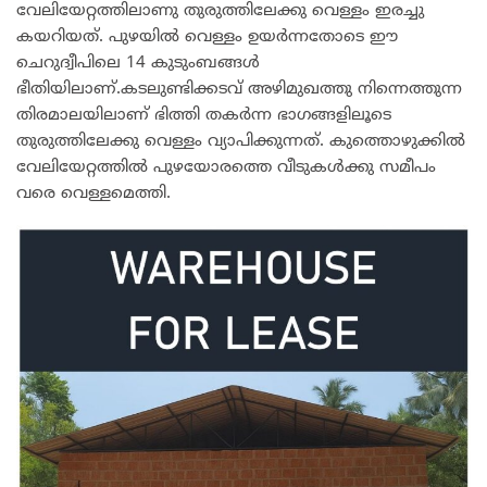
വേലിയേറ്റത്തിലാണു തുരുത്തിലേക്കു വെള്ളം ഇരച്ചു
കയറിയത്. പുഴയിൽ വെള്ളം ഉയർന്നതോടെ ഈ
ചെറുദ്വീപിലെ 14 കുടുംബങ്ങൾ
ഭീതിയിലാണ്.കടലുണ്ടിക്കടവ് അഴിമുഖത്തു നിന്നെത്തുന്ന
തിരമാലയിലാണ് ഭിത്തി തകർന്ന ഭാഗങ്ങളിലൂടെ
തുരുത്തിലേക്കു വെള്ളം വ്യാപിക്കുന്നത്. കുത്തൊഴുക്കിൽ
വേലിയേറ്റത്തിൽ പുഴയോരത്തെ വീടുകൾക്കു സമീപം
വരെ വെള്ളമെത്തി.