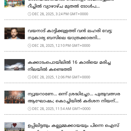
റീച്ചില്‍ വ്യാഴാഴ്ച മുതല്‍ ടോള്‍പ...
DEC 28, 2025, 3:24 PM GMT+0000
വയനാട് കാട്ടിക്കുളത്ത് വന്‍ ലഹരി വേട്ട;
സ്വകാര്യ ബസിലെ യാത്രക്കാരനി...
DEC 28, 2025, 12:10 PM GMT+0000
കക്കാടംപൊയിലിൽ 16 കാരിയെ മരിച്ച
നിലയിൽ കണ്ടെത്തി
DEC 28, 2025, 12:06 PM GMT+0000
ന്യൂയറാണേ… ഒന്ന് ശ്രദ്ധിച്ചോ… പുതുവത്സര
ആഘോഷം; കൊച്ചിയിൽ കർശന നിയന്...
DEC 28, 2025, 11:54 AM GMT+0000
ഉപ്പിലിട്ടതും കല്ലുമ്മക്കായയും പിന്നെ ഐസ്