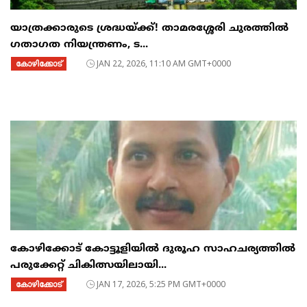
യാത്രക്കാരുടെ ശ്രദ്ധയ്ക്ക്! താമരശ്ശേരി ചുരത്തിൽ
ഗതാഗത നിയന്ത്രണം, ട...
കോഴിക്കോട്
JAN 22, 2026, 11:10 AM GMT+0000
കോഴിക്കോട് കോട്ടൂളിയിൽ ദുരൂഹ സാഹചര്യത്തിൽ
പരുക്കേറ്റ് ചികിത്സയിലായി...
കോഴിക്കോട്
JAN 17, 2026, 5:25 PM GMT+0000