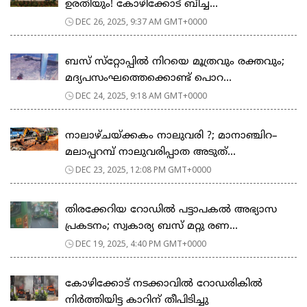
ഉരതിയും! കോഴിക്കോട് ബീച്ച...
DEC 26, 2025, 9:37 AM GMT+0000
ബസ് സ്‌റ്റോപ്പില്‍ നിറയെ മൂത്രവും രക്തവും;
മദ്യപസംഘത്തെക്കൊണ്ട് പൊറ...
DEC 24, 2025, 9:18 AM GMT+0000
നാലാഴ്ചയ്ക്കകം നാലുവരി ?; മാനാഞ്ചിറ–
മലാപ്പറമ്പ് നാലുവരിപ്പാത അടുത്...
DEC 23, 2025, 12:08 PM GMT+0000
തിരക്കേറിയ റോഡില്‍ പട്ടാപകല്‍ അഭ്യാസ
പ്രകടനം; സ്വകാര്യ ബസ് മറ്റു രണ...
DEC 19, 2025, 4:40 PM GMT+0000
കോഴിക്കോട് നടക്കാവിൽ റോഡരികിൽ
നിര്‍ത്തിയിട്ട കാറിന് തീപിടിച്ചു