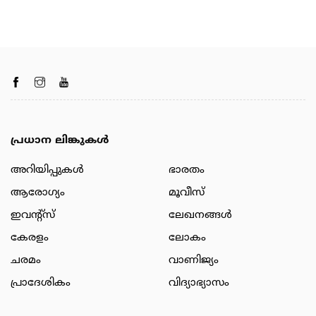
പ്രധാന ലിങ്കുകൾ
അറിയിപ്പുകള്‍
ഭാരതം
ആരോഗ്യം
മൂവീസ്
ഇവന്റ്സ്
ലേഖനങ്ങള്‍
കേരളം
ലോകം
ചരമം
വാണിജ്യം
പ്രാദേശികം
വിദ്യാഭ്യാസം