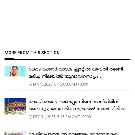
MORE FROM THIS SECTION
കോഴിക്കോട് വാടക ഫ്ലാറ്റിൽ യുവതി തൂങ്ങി
മരിച്ച നിലയിൽ; യുവാവിനൊപ്പം ...
JAN 1, 2026, 6:40 AM GMT+0000
കോഴിക്കോട് ബൈപ്പാസിലെ ടോൾപിരിവ്
വൈകും; ജനുവരി ഒന്നുമുതൽ ടോൾ പിരിക്ക...
DEC 31, 2025, 5:25 PM GMT+0000
ദേശീയപാതയില്‍ വെങ്ങളം രാമനാട്ടുകര