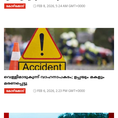
കോഴിക്കോട്
FEB 8, 2026, 5:24 AM GMT+0000
വെള്ളിമാടുകുന്ന് വാഹനാപകടം; ഉപ്പയും മകളും
മരണപ്പെട്ടു
കോഴിക്കോട്
FEB 6, 2026, 2:23 PM GMT+0000