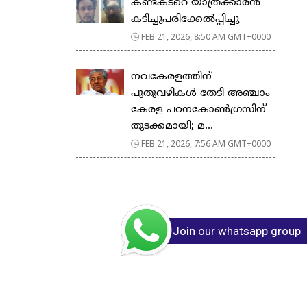
കണ്ടക്ടറെ യാത്രക്കാരൻ
കടിച്ചുപരിക്കേൽപ്പിച്ചു
FEB 21, 2026, 8:50 AM GMT+0000
നവകേരളത്തിന്
പുതുവഴികൾ തേടി അഞ്ചാം
കേരള പഠനകോൺഗ്രസിന്
തുടക്കമായി; മ...
FEB 21, 2026, 7:56 AM GMT+0000
Join our whatsapp group