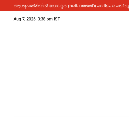
ആശുപത്രിയിൽ ഡോക്ടർ ഇല്ലാത്തത് ചോദ്യം ചെയ്തു; 
Aug 7, 2026, 3:38 pm IST