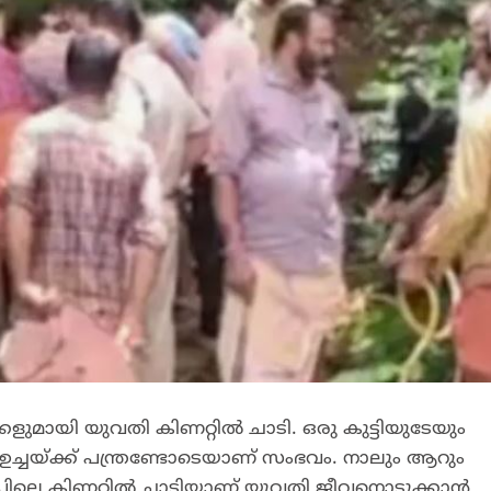
കളുമായി യുവതി കിണറ്റിൽ ചാടി. ഒരു കുട്ടിയുടേയും
ച്ചയ്ക്ക് പന്ത്രണ്ടോടെയാണ് സംഭവം. നാലും ആറും
വളപ്പിലെ കിണറ്റിൽ ചാടിയാണ് യുവതി ജീവനൊടുക്കാൻ