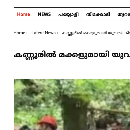
NEWS
Home
പയ്യോളി
തിക്കോടി
തുറയ
Home
Latest News
കണ്ണൂരിൽ മക്കളുമായി യുവതി കിണ
കണ്ണൂരിൽ മക്കളുമായി യുവ