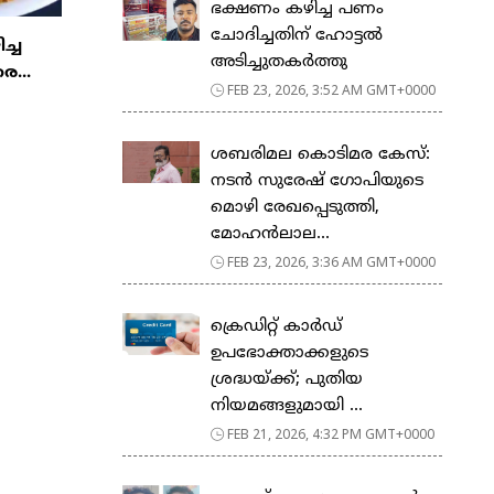
ഭക്ഷണം കഴിച്ച പണം
ചോദിച്ചതിന് ഹോട്ടൽ
ിച്ച
അടിച്ചുതകർത്തു
ര...
FEB 23, 2026, 3:52 AM GMT+0000
ശബരിമല കൊടിമര കേസ്:
നടൻ സുരേഷ് ഗോപിയുടെ
മൊഴി രേഖപ്പെടുത്തി,
മോഹൻലാല...
FEB 23, 2026, 3:36 AM GMT+0000
ക്രെഡിറ്റ് കാർഡ്
ഉപഭോക്താക്കളുടെ
ശ്രദ്ധയ്ക്ക്; പുതിയ
നിയമങ്ങളുമായി ...
FEB 21, 2026, 4:32 PM GMT+0000