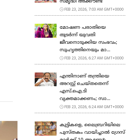
സ​മൃ​ദ്ധി അ​ക്കൗ​ണ്ട്
FEB 23, 2026, 7:03 AM GMT+0000
മോഷണ പരാതിയെ
തുടര്‍ന്ന് യുവതി
ജീവനൊടുക്കിയ സംഭവം;
സുഹൃത്തിനെയും മാ...
FEB 23, 2026, 6:27 AM GMT+0000
എന്തിനാണ് തന്ത്രിയെ
അറസ്റ്റ് ചെയ്തതെന്ന്
എസ്.ഐ.ടി
വ്യക്തമാക്കണം; സാ...
FEB 23, 2026, 6:24 AM GMT+0000
കുട്ടികളെ, ലൈബ്രറിയിലെ
പുസ്തകം വായിച്ചാല്‍ ഗ്രേസ്