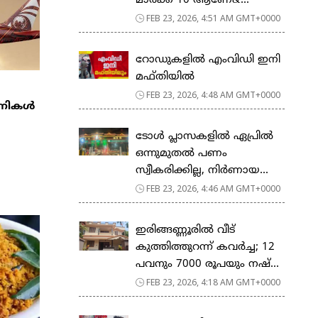
മാര്‍ക്ക് 10 ആണേ&...
FEB 23, 2026, 4:51 AM GMT+0000
റോഡുകളില്‍ എംവിഡി ഇനി
മഫ്തിയില്‍
FEB 23, 2026, 4:48 AM GMT+0000
്പനികൾ
ടോള്‍ പ്ലാസകളില്‍ ഏപ്രില്‍
ഒന്നുമുതല്‍ പണം
സ്വീകരിക്കില്ല, നിര്‍ണായ...
FEB 23, 2026, 4:46 AM GMT+0000
ഇരിങ്ങണ്ണൂരിൽ വീട്
കുത്തിത്തുറന്ന് കവർച്ച; 12
പവനും 7000 രൂപയും നഷ്...
FEB 23, 2026, 4:18 AM GMT+0000