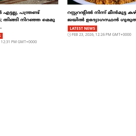
്ടല്ല, പന്ത്രണ്ട്
റസ്റ്ററന്റില്‍ നിന്ന് മീന്‍മുട്ട കഴ
‍; തിങ്ങി നിറഞ്ഞ മെമു
ജയില്‍ ഉദ്യോഗസ്ഥന്‍ ഗുരുത
.
LATEST NEWS
FEB 23, 2026, 12:26 PM GMT+0000
S
6, 12:31 PM GMT+0000