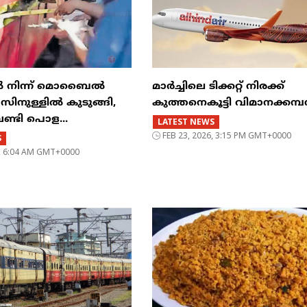
ിൽ നിന്ന് മൊബൈൽ
മാർച്ചിലെ ടിക്കറ്റ് നിരക്ക്
ുള്ളിൽ കുടുങ്ങി,
കുത്തനെകൂട്ടി വിമാനക്കമ
വണ്ടി പൊള...
LATEST NEWS
FEB 23, 2026, 3:15 PM GMT+0000
S
6, 6:04 AM GMT+0000