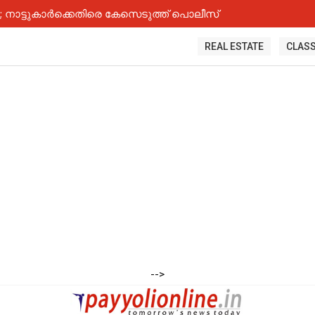
നാട്ടുകാർക്കെതിരെ കേസെടുത്ത് പൊലീസ്
REAL ESTATE
CLASS
-->