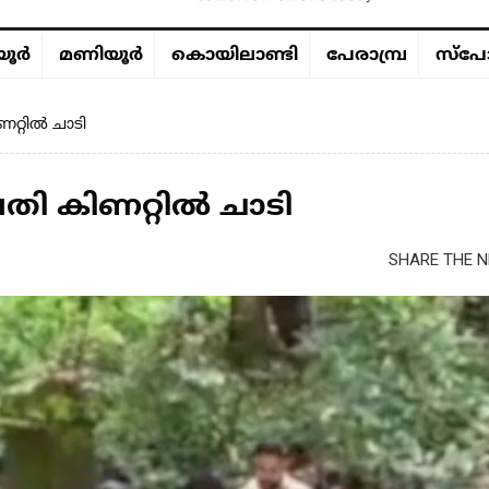
ൂര്‍
മണിയൂര്‍
കൊയിലാണ്ടി
പേരാമ്പ്ര
സ്പോ
റ്റിൽ ചാടി
തി കിണറ്റിൽ ചാടി
SHARE THE N