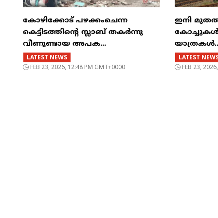
കോഴിക്കോട് പഴക്കംചെന്ന
ഇനി മുതൽ എട
കെട്ടിടത്തിന്റെ സ്ലാബ് തകർന്നു
കോച്ചുകള്
വീണുണ്ടായ അപക...
യാത്രകൾ..
LATEST NEWS
LATEST NEW
FEB 23, 2026, 12:48 PM GMT+0000
FEB 23, 202