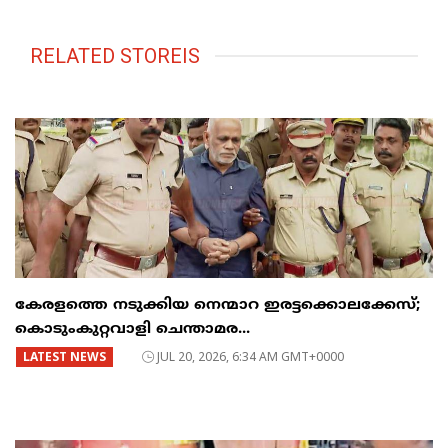
RELATED STOREIS
കേരളത്തെ നടുക്കിയ നെന്മാറ ഇരട്ടക്കൊലക്കേസ്;
കൊടുംകുറ്റവാളി ചെന്താമര...
LATEST NEWS
JUL 20, 2026, 6:34 AM GMT+0000