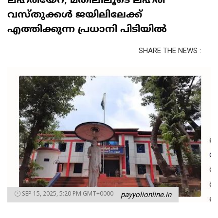
ലഹരിയേറ്; മതിലിലൂടെ ലഹരി
വസ്തുക്കൾ ജയിലിലേക്ക്
എത്തിക്കുന്ന പ്രധാനി പിടിയിൽ
SHARE THE NEWS :
SEP 15, 2025, 5:20 PM GMT+0000
payyolionline.in