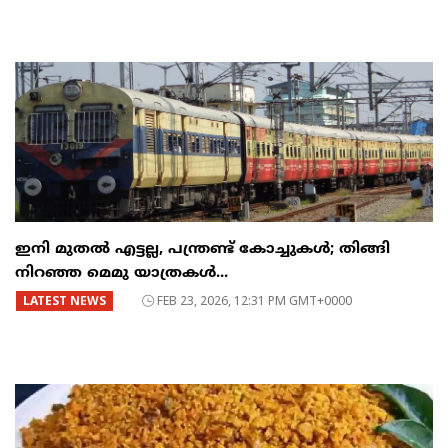
ഇനി മുതൽ എട്ടല്ല, പന്ത്രണ്ട് കോച്ചുകള്‍; തിങ്ങി
നിറഞ്ഞ മെമു യാത്രകൾ...
LATEST NEWS
FEB 23, 2026, 12:31 PM GMT+0000