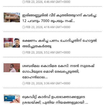
FEB 23, 2026, 4:46 AM GMT+0000
ഇരിങ്ങണ്ണൂരിൽ വീട് കുത്തിത്തുറന്ന് കവർച്ച;
12 പവനും 7000 രൂപയും നഷ്...
FEB 23, 2026, 4:18 AM GMT+0000
ഭക്ഷണം കഴിച്ച പണം ചോദിച്ചതിന് ഹോട്ടൽ
അടിച്ചുതകർത്തു
FEB 23, 2026, 3:52 AM GMT+0000
ശബരിമല കൊടിമര കേസ്: നടൻ സുരേഷ്
ഗോപിയുടെ മൊഴി രേഖപ്പെടുത്തി,
മോഹൻലാല...
FEB 23, 2026, 3:36 AM GMT+0000
ക്രെഡിറ്റ് കാർഡ് ഉപഭോക്താക്കളുടെ
ശ്രദ്ധയ്ക്ക്; പുതിയ നിയമങ്ങളുമായി ...