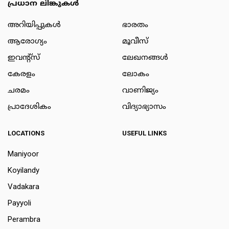
പ്രധാന ലിങ്കുകൾ
അറിയിപ്പുകള്‍
ഭാരതം
ആരോഗ്യം
മൂവീസ്
ഇവന്റ്സ്
ലേഖനങ്ങള്‍
കേരളം
ലോകം
ചരമം
വാണിജ്യം
പ്രാദേശികം
വിദ്യാഭ്യാസം
LOCATIONS
USEFUL LINKS
Maniyoor
Koyilandy
Vadakara
Payyoli
Perambra