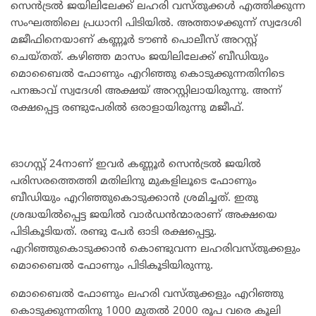
സെൻട്രൽ ജയിലിലേക്ക് ലഹരി വസ്തുക്കൾ എത്തിക്കുന്ന
സംഘത്തിലെ പ്രധാനി പിടിയിൽ. അത്താഴക്കുന്ന് സ്വദേശി
മജീഫിനെയാണ് കണ്ണൂർ ടൗൺ പൊലീസ് അറസ്റ്റ്
ചെയ്തത്. കഴിഞ്ഞ മാസം ജയിലിലേക്ക് ബീഡിയും
മൊബൈൽ ഫോണും എറിഞ്ഞു കൊടുക്കുന്നതിനിടെ
പനങ്കാവ് സ്വദേശി അക്ഷയ് അറസ്റ്റിലായിരുന്നു. അന്ന്
രക്ഷപ്പെട്ട രണ്ടുപേരിൽ ഒരാളായിരുന്നു മജീഫ്.
ഓഗസ്റ്റ് 24നാണ് ഇവർ കണ്ണൂർ സെൻട്രൽ ജയിൽ
പരിസരത്തെത്തി മതിലിനു മുകളിലൂടെ ഫോണും
ബീഡിയും എറിഞ്ഞുകൊടുക്കാൻ ശ്രമിച്ചത്. ഇതു
ശ്രദ്ധയിൽപ്പെട്ട ജയിൽ വാർഡൻന്മാരാണ് അക്ഷയെ
പിടികൂടിയത്. രണ്ടു പേർ ഓടി രക്ഷപ്പെട്ടു.
എറിഞ്ഞുകൊടുക്കാൻ കൊണ്ടുവന്ന ലഹരിവസ്‌തുക്കളും
മൊബൈൽ ഫോണും പിടികൂടിയിരുന്നു.
മൊബൈൽ ഫോണും ലഹരി വസ്തുക്കളും എറിഞ്ഞു
കൊടുക്കുന്നതിനു 1000 മുതൽ 2000 രൂപ വരെ കൂലി