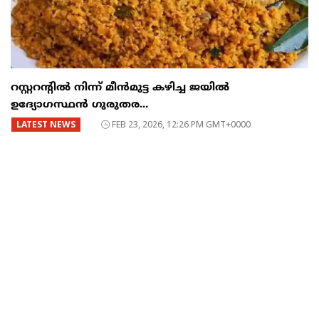
റസ്റ്ററന്റില്‍ നിന്ന് മീന്‍മുട്ട കഴിച്ച ജയില്‍
ഉദ്യോഗസ്ഥന്‍ ഗുരുതര...
LATEST NEWS
FEB 23, 2026, 12:26 PM GMT+0000