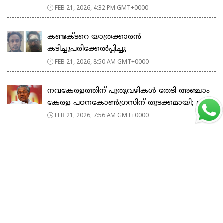
FEB 21, 2026, 4:32 PM GMT+0000
കണ്ടക്ടറെ യാത്രക്കാരൻ
കടിച്ചുപരിക്കേൽപ്പിച്ചു
FEB 21, 2026, 8:50 AM GMT+0000
നവകേരളത്തിന് പുതുവഴികൾ തേടി അഞ്ചാം
കേരള പഠനകോൺഗ്രസിന് തുടക്കമായി; മ...
FEB 21, 2026, 7:56 AM GMT+0000