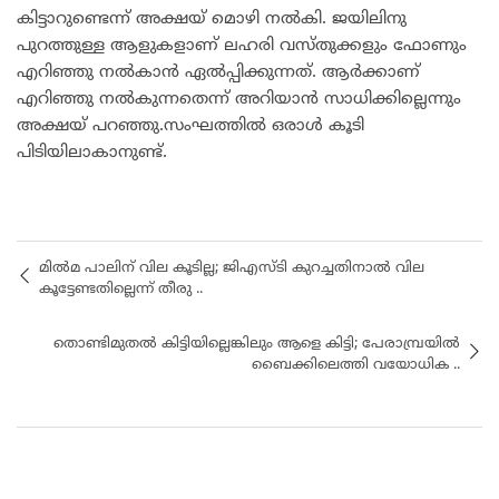
കിട്ടാറുണ്ടെന്ന് അക്ഷയ് മൊഴി നൽകി. ജയിലിനു
പുറത്തുള്ള ആളുകളാണ് ലഹരി വസ്തുക്കളും ഫോണും
എറിഞ്ഞു നൽകാൻ ഏൽപ്പിക്കുന്നത്. ആർക്കാണ്
എറിഞ്ഞു നൽകുന്നതെന്ന് അറിയാൻ സാധിക്കില്ലെന്നും
അക്ഷയ് പറഞ്ഞു.സംഘത്തിൽ ഒരാൾ കൂടി
പിടിയിലാകാനുണ്ട്.
മില്‍മ പാലിന് വില കൂടില്ല; ജിഎസ്ടി കുറച്ചതിനാല്‍ വില
കൂട്ടേണ്ടതില്ലെന്ന് തീരു ..
തൊണ്ടിമുതല്‍ കിട്ടിയില്ലെങ്കിലും ആളെ കിട്ടി; പേരാമ്പ്രയിൽ
ബൈക്കിലെത്തി വയോധിക ..