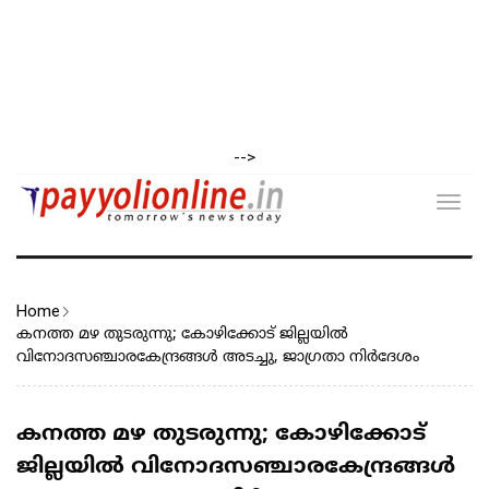
-->
Toggl
navig
Home
കനത്ത മഴ തുടരുന്നു; കോഴിക്കോട് ജില്ലയിൽ
വിനോദസഞ്ചാരകേന്ദ്രങ്ങൾ അടച്ചു, ജാഗ്രതാ നിർദേശം
കനത്ത മഴ തുടരുന്നു; കോഴിക്കോട്
ജില്ലയിൽ വിനോദസഞ്ചാരകേന്ദ്രങ്ങൾ