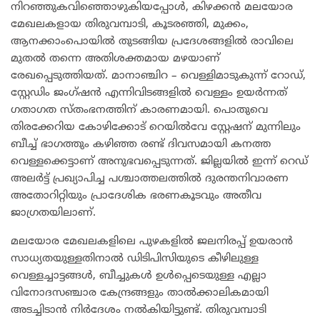
നിറഞ്ഞുകവിഞ്ഞൊഴുകിയപ്പോൾ, കിഴക്കൻ മലയോര
മേഖലകളായ തിരുവമ്പാടി, കൂടരഞ്ഞി, മുക്കം,
ആനക്കാംപൊയിൽ തുടങ്ങിയ പ്രദേശങ്ങളിൽ രാവിലെ
മുതൽ തന്നെ അതിശക്തമായ മഴയാണ്
രേഖപ്പെടുത്തിയത്. മാനാഞ്ചിറ – വെള്ളിമാടുകുന്ന് റോഡ്,
സ്റ്റേഡിം ജംഗ്ഷൻ എന്നിവിടങ്ങളിൽ വെള്ളം ഉയർന്നത്
ഗതാഗത സ്തംഭനത്തിന് കാരണമായി. പൊതുവെ
തിരക്കേറിയ കോഴിക്കോട് റെയിൽവേ സ്റ്റേഷന് മുന്നിലും
ബീച്ച് ഭാഗത്തും കഴിഞ്ഞ രണ്ട് ദിവസമായി കനത്ത
വെള്ളക്കെട്ടാണ് അനുഭവപ്പെടുന്നത്. ജില്ലയിൽ ഇന്ന് റെഡ്
അലർട്ട് പ്രഖ്യാപിച്ച പശ്ചാത്തലത്തിൽ ദുരന്തനിവാരണ
അതോറിറ്റിയും പ്രാദേശിക ഭരണകൂടവും അതീവ
ജാഗ്രതയിലാണ്.
​മലയോര മേഖലകളിലെ പുഴകളിൽ ജലനിരപ്പ് ഉയരാൻ
സാധ്യതയുള്ളതിനാൽ ഡിടിപിസിയുടെ കീഴിലുള്ള
വെള്ളച്ചാട്ടങ്ങൾ, ബീച്ചുകൾ ഉൾപ്പെടെയുള്ള എല്ലാ
വിനോദസഞ്ചാര കേന്ദ്രങ്ങളും താൽക്കാലികമായി
അടച്ചിടാൻ നിർദേശം നൽകിയിട്ടുണ്ട്. തിരുവമ്പാടി