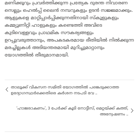
മണിക്കൂറും പ്രവർത്തിക്കുന്ന പ്രത്യേക ദുരന്ത നിവാരണ
സെല്ലും ഹെൽപ്പ് ലൈൻ നമ്പറുകളും ഉടൻ സജ്ജമാക്കും.
ആളുകളെ മാറ്റിപ്പാർപ്പിക്കുന്നതിനായി സ്കൂളുകളും
കമ്മ്യൂണിറ്റി ഹാളുകളും കണ്ടെത്തി അവിടെ
കുടിവെള്ളവും പ്രാഥമിക സൗകര്യങ്ങളും
ഉറപ്പുവരുത്താനും, അപകടകരമായ രീതിയിൽ നിൽക്കുന്ന
മരച്ചില്ലകൾ അടിയന്തരമായി മുറിച്ചുമാറ്റാനും
യോഗത്തിൽ തീരുമാനമായി.
താലൂക്ക് വികസന സമിതി യോഗത്തിൽ പങ്കെടുക്കാത്ത
ഉദ്യോഗസ്ഥർക്കെതിരെ കർശന നടപടി വേ ..
‘ഹാജരാകണം’, 3 പേർക്ക് കൂടി നോട്ടീസ്, മെറ്റയ്ക്ക് കത്ത്,
അന്വേഷണം ..