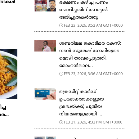
്പനികൾ
ഭക്ഷണം കഴിച്ച പണം
ചോദിച്ചതിന് ഹോട്ടൽ
അടിച്ചുതകർത്തു
FEB 23, 2026, 3:52 AM GMT+0000
ശബരിമല കൊടിമര കേസ്:
നടൻ സുരേഷ് ഗോപിയുടെ
മൊഴി രേഖപ്പെടുത്തി,
മോഹൻലാല...
FEB 23, 2026, 3:36 AM GMT+0000
ക്രെഡിറ്റ് കാർഡ്
ഉപഭോക്താക്കളുടെ
ശ്രദ്ധയ്ക്ക്; പുതിയ
ിച്ച
നിയമങ്ങളുമായി ...
ര...
FEB 21, 2026, 4:32 PM GMT+0000