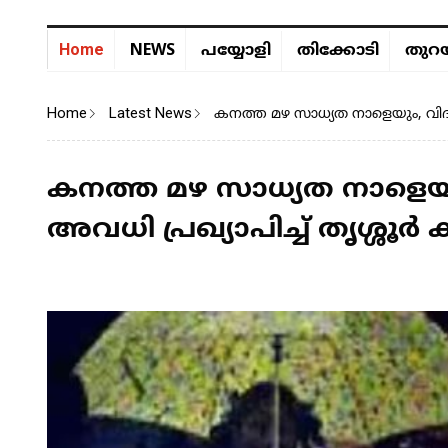
NEWS
Home
പയ്യോളി
തിക്കോടി
തുറയ
Home
Latest News
കനത്ത മഴ സാധ്യത നാളെയും, വിദ്യ
കനത്ത മഴ സാധ്യത നാളെയും
അവധി പ്രഖ്യാപിച്ച് തൃശ്ശൂർ