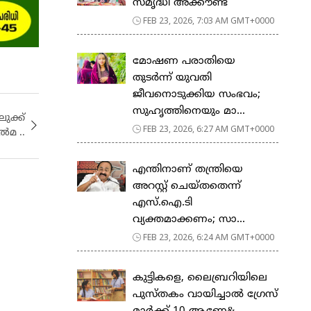
സ​മൃ​ദ്ധി അ​ക്കൗ​ണ്ട്
FEB 23, 2026, 7:03 AM GMT+0000
മോഷണ പരാതിയെ
തുടര്‍ന്ന് യുവതി
ജീവനൊടുക്കിയ സംഭവം;
സുഹൃത്തിനെയും മാ...
ലുക്ക്
FEB 23, 2026, 6:27 AM GMT+0000
്‍മ ..
എന്തിനാണ് തന്ത്രിയെ
അറസ്റ്റ് ചെയ്തതെന്ന്
എസ്.ഐ.ടി
വ്യക്തമാക്കണം; സാ...
FEB 23, 2026, 6:24 AM GMT+0000
കുട്ടികളെ, ലൈബ്രറിയിലെ
പുസ്തകം വായിച്ചാല്‍ ഗ്രേസ്