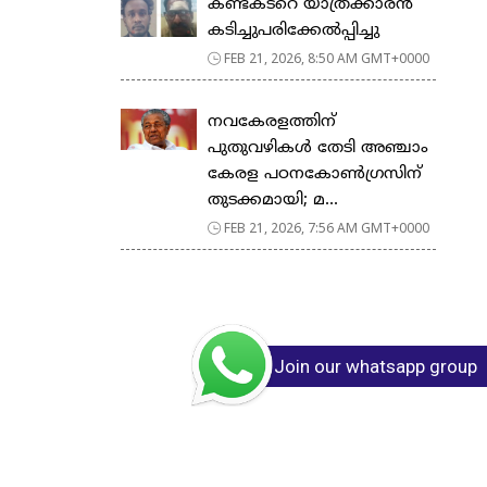
കണ്ടക്ടറെ യാത്രക്കാരൻ
കടിച്ചുപരിക്കേൽപ്പിച്ചു
FEB 21, 2026, 8:50 AM GMT+0000
നവകേരളത്തിന്
പുതുവഴികൾ തേടി അഞ്ചാം
കേരള പഠനകോൺഗ്രസിന്
തുടക്കമായി; മ...
FEB 21, 2026, 7:56 AM GMT+0000
Join our whatsapp group