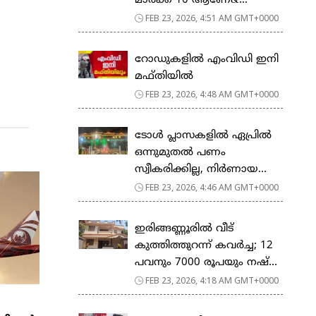
മാര്‍ക്ക് 10 ആണേ&...
FEB 23, 2026, 4:51 AM GMT+0000
റോഡുകളില്‍ എംവിഡി ഇനി
മഫ്തിയില്‍
FEB 23, 2026, 4:48 AM GMT+0000
ടോള്‍ പ്ലാസകളില്‍ ഏപ്രില്‍
ഒന്നുമുതല്‍ പണം
സ്വീകരിക്കില്ല, നിര്‍ണായ...
FEB 23, 2026, 4:46 AM GMT+0000
ഇരിങ്ങണ്ണൂരിൽ വീട്
കുത്തിത്തുറന്ന് കവർച്ച; 12
പവനും 7000 രൂപയും നഷ്...
FEB 23, 2026, 4:18 AM GMT+0000