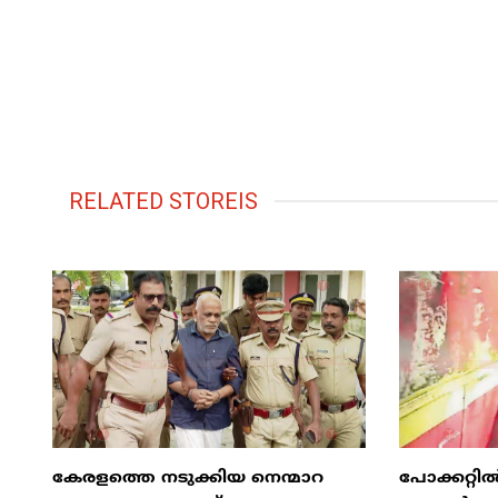
RELATED STOREIS
കേരളത്തെ നടുക്കിയ നെന്മാറ
പോക്കറ്റ