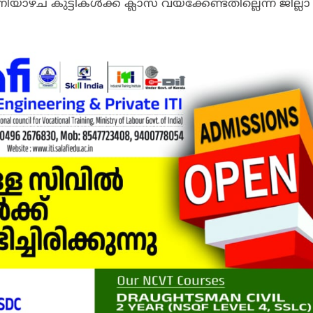
്ച കുട്ടികൾക്ക് ക്ലാസ് വയ്ക്കേണ്ടതില്ലെന്ന് ജില്ലാ