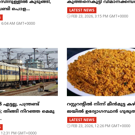
ുള്ളിൽ കുടുങ്ങി,
കുത്തനെകൂട്ടി വിമാനക്കമ
വണ്ടി പൊള...
LATEST NEWS
FEB 23, 2026, 3:15 PM GMT+0000
S
6, 6:04 AM GMT+0000
്ടല്ല, പന്ത്രണ്ട്
റസ്റ്ററന്റില്‍ നിന്ന് മീന്‍മുട്ട കഴ
‍; തിങ്ങി നിറഞ്ഞ മെമു
ജയില്‍ ഉദ്യോഗസ്ഥന്‍ ഗുരുത
.
LATEST NEWS
FEB 23, 2026, 12:26 PM GMT+0000
S
6, 12:31 PM GMT+0000