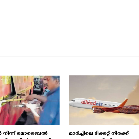
ിൽ നിന്ന് മൊബൈൽ
മാർച്ചിലെ ടിക്കറ്റ് നിരക്ക്