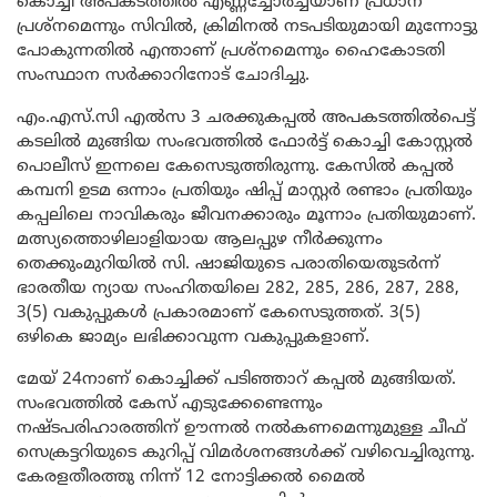
കൊച്ചി അപകടത്തിൽ എണ്ണച്ചോർച്ചയാണ് പ്രധാന
പ്രശ്നമെന്നും സിവിൽ, ക്രിമിനൽ നടപടിയുമായി മുന്നോട്ടു
പോകുന്നതിൽ എന്താണ് പ്രശ്നമെന്നും ഹൈകോടതി
സംസ്ഥാന സർക്കാറിനോട് ചോദിച്ചു.
എം.എസ്.സി എൽസ 3 ചരക്കുകപ്പൽ അപകടത്തിൽപെട്ട്
കടലിൽ മുങ്ങിയ സംഭവത്തിൽ ഫോർട്ട്​ കൊച്ചി കോസ്റ്റൽ
പൊലീസ് ഇന്നലെ കേസെടുത്തിരുന്നു. കേസിൽ കപ്പൽ
കമ്പനി ഉടമ ഒന്നാം പ്രതിയും ഷിപ്പ് മാസ്റ്റർ രണ്ടാം പ്രതിയും
കപ്പലിലെ നാവികരും ജീവനക്കാരും മൂന്നാം പ്രതിയുമാണ്.
മത്സ്യത്തൊഴിലാളിയായ ആലപ്പുഴ നീർക്കുന്നം
തെക്കുംമുറിയിൽ സി. ഷാജിയുടെ പരാതിയെതുടർന്ന്
ഭാരതീയ ന്യായ സംഹിതയിലെ 282, 285, 286, 287, 288,
3(5) വകുപ്പുകൾ പ്രകാരമാണ് കേസെടുത്തത്. 3(5)
ഒഴികെ ജാമ്യം ലഭിക്കാവുന്ന വകുപ്പുകളാണ്.
മേയ് 24നാണ്​ കൊച്ചിക്ക് പടിഞ്ഞാറ് കപ്പൽ മുങ്ങിയത്​.
സംഭവത്തിൽ കേസ് എടുക്കേണ്ടെന്നും
നഷ്ടപരിഹാരത്തിന് ഊന്നൽ നൽകണമെന്നുമുള്ള ചീഫ്
സെക്രട്ടറിയുടെ കുറിപ്പ് വിമർശനങ്ങൾക്ക് വഴിവെച്ചിരുന്നു.
കേരളതീരത്തു നിന്ന് 12 നോട്ടിക്കൽ മൈൽ