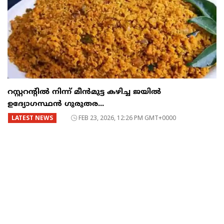
റസ്റ്ററന്റില്‍ നിന്ന് മീന്‍മുട്ട കഴിച്ച ജയില്‍
ഉദ്യോഗസ്ഥന്‍ ഗുരുതര...
LATEST NEWS
FEB 23, 2026, 12:26 PM GMT+0000