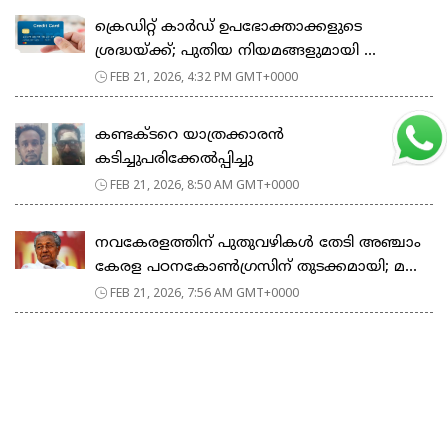
ക്രെഡിറ്റ് കാർഡ് ഉപഭോക്താക്കളുടെ
ശ്രദ്ധയ്ക്ക്; പുതിയ നിയമങ്ങളുമായി ...
FEB 21, 2026, 4:32 PM GMT+0000
കണ്ടക്ടറെ യാത്രക്കാരൻ
കടിച്ചുപരിക്കേൽപ്പിച്ചു
FEB 21, 2026, 8:50 AM GMT+0000
നവകേരളത്തിന് പുതുവഴികൾ തേടി അഞ്ചാം
കേരള പഠനകോൺഗ്രസിന് തുടക്കമായി; മ...
FEB 21, 2026, 7:56 AM GMT+0000