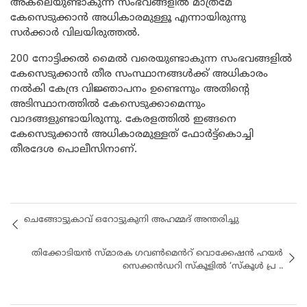
അകലെയുണ്ടാകുന്ന സംഭവങ്ങളിൽ മാത്രമേ
കേസെടുക്കാൻ അധികാരമുള്ളൂ എന്നായിരുന്നു
സർക്കാർ വിലയിരുത്തൽ.
200 നോട്ടിക്കൽ മൈൽ വരെയുണ്ടാകുന്ന സംഭവങ്ങളിൽ
കേസെടുക്കാൻ തീര സംസ്ഥാനങ്ങൾക്ക് അധികാരം
നൽകി കേന്ദ്ര വിജ്ഞാപനം ഉണ്ടെന്നും അതിന്‍റെ
അടിസ്ഥാനത്തിൽ കേസെടുക്കാമെന്നും
വാദങ്ങളുണ്ടായിരുന്നു. കേരളത്തിൽ ഇങ്ങനെ
കേസെടുക്കാൻ അധികാരമുള്ളത് ഫോർട്ട്കൊച്ചി
തീരദേശ പൊലീസിനാണ്.
ചെങ്ങോട്ടുകാവ് ഒറോട്ടുകുനി അഹമ്മദ് അന്തരിച്ചു
തിക്കോടിയൻ സ്മാരക ഗവൺമെൻറ് വൊക്കേഷൻ ഹയർ
സെക്കൻഡറി സ്‌കൂളിൽ ‘സ്‌കൂൾ പ്ര ..