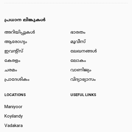
പ്രധാന ലിങ്കുകൾ
അറിയിപ്പുകള്‍
ഭാരതം
ആരോഗ്യം
മൂവീസ്
ഇവന്റ്സ്
ലേഖനങ്ങള്‍
കേരളം
ലോകം
ചരമം
വാണിജ്യം
പ്രാദേശികം
വിദ്യാഭ്യാസം
LOCATIONS
USEFUL LINKS
Maniyoor
Koyilandy
Vadakara