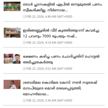
ടോള്‍ പ്ലാസകളില്‍ ഏപ്രില്‍ ഒന്നുമുതല്‍ പണം
സ്വീകരിക്കില്ല, നിര്‍ണായ...
FEB 23, 2026, 4:46 AM GMT+0000
ഇരിങ്ങണ്ണൂരിൽ വീട് കുത്തിത്തുറന്ന് കവർച്ച;
12 പവനും 7000 രൂപയും നഷ്...
FEB 23, 2026, 4:18 AM GMT+0000
ഭക്ഷണം കഴിച്ച പണം ചോദിച്ചതിന് ഹോട്ടൽ
അടിച്ചുതകർത്തു
FEB 23, 2026, 3:52 AM GMT+0000
ശബരിമല കൊടിമര കേസ്: നടൻ സുരേഷ്
ഗോപിയുടെ മൊഴി രേഖപ്പെടുത്തി,
മോഹൻലാല...
FEB 23, 2026, 3:36 AM GMT+0000