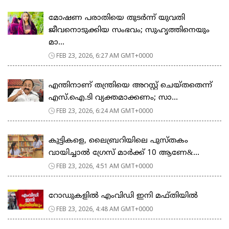
മോഷണ പരാതിയെ തുടര്‍ന്ന് യുവതി
ജീവനൊടുക്കിയ സംഭവം; സുഹൃത്തിനെയും
മാ...
FEB 23, 2026, 6:27 AM GMT+0000
എന്തിനാണ് തന്ത്രിയെ അറസ്റ്റ് ചെയ്തതെന്ന്
എസ്.ഐ.ടി വ്യക്തമാക്കണം; സാ...
FEB 23, 2026, 6:24 AM GMT+0000
കുട്ടികളെ, ലൈബ്രറിയിലെ പുസ്തകം
വായിച്ചാല്‍ ഗ്രേസ് മാര്‍ക്ക് 10 ആണേ&...
FEB 23, 2026, 4:51 AM GMT+0000
റോഡുകളില്‍ എംവിഡി ഇനി മഫ്തിയില്‍
FEB 23, 2026, 4:48 AM GMT+0000