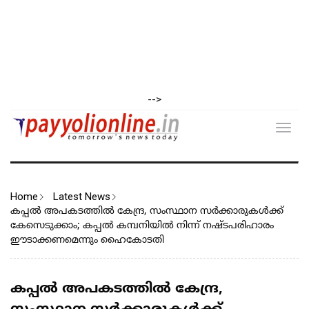
-->
Toggl
navig
Home
Latest News
കപ്പൽ അപകടത്തിൽ കേന്ദ്ര, സംസ്ഥാന സർക്കാരുകൾക്ക്
കേസെടുക്കാം; കപ്പൽ കമ്പനിയിൽ നിന്ന് നഷ്ടപരിഹാരം
ഈടാക്കണമെന്നും ഹൈകോടതി
കപ്പൽ അപകടത്തിൽ കേന്ദ്ര,