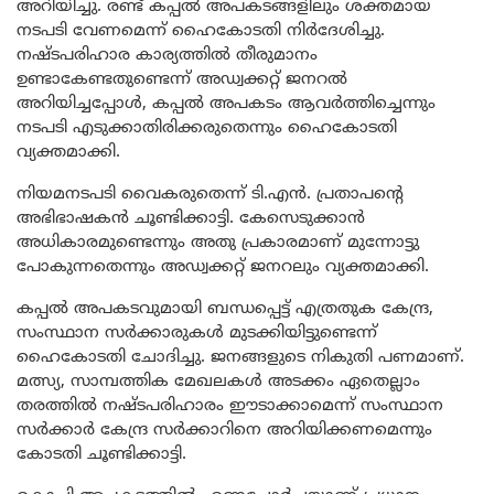
അറിയിച്ചു. രണ്ട് കപ്പൽ അപകടങ്ങളിലും ശക്തമായ
നടപടി വേണമെന്ന് ഹൈകോടതി നിർദേശിച്ചു.
നഷ്ടപരിഹാര കാര്യത്തിൽ തീരുമാനം
ഉണ്ടാകേണ്ടതുണ്ടെന്ന് അഡ്വക്കറ്റ് ജനറൽ
അറിയിച്ചപ്പോൾ, കപ്പൽ അപകടം ആവർത്തിച്ചെന്നും
നടപടി എടുക്കാതിരിക്കരുതെന്നും ഹൈകോടതി
വ്യക്തമാക്കി.
നിയമനടപടി വൈകരുതെന്ന് ടി.എൻ. പ്രതാപന്‍റെ
അഭിഭാഷകൻ ചൂണ്ടിക്കാട്ടി. കേസെടുക്കാൻ
അധികാരമുണ്ടെന്നും അതു പ്രകാരമാണ് മുന്നോട്ടു
പോകുന്നതെന്നും അഡ്വക്കറ്റ് ജനറലും വ്യക്തമാക്കി.
കപ്പൽ അപകടവുമായി ബന്ധപ്പെട്ട് എത്രതുക കേന്ദ്ര,
സംസ്ഥാന സർക്കാരുകൾ മുടക്കിയിട്ടുണ്ടെന്ന്
ഹൈകോടതി ചോദിച്ചു. ജനങ്ങളുടെ നികുതി പണമാണ്.
മത്സ്യ, സാമ്പത്തിക മേഖലകൾ അടക്കം ഏതെല്ലാം
തരത്തിൽ നഷ്ടപരിഹാരം ഈടാക്കാമെന്ന് സംസ്ഥാന
സർക്കാർ കേന്ദ്ര സർക്കാറിനെ അറിയിക്കണമെന്നും
കോടതി ചൂണ്ടിക്കാട്ടി.