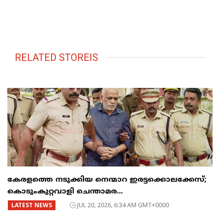
RELATED STOREIS
കേരളത്തെ നടുക്കിയ നെന്മാറ ഇരട്ടക്കൊലക്കേസ്;
കൊടുംകുറ്റവാളി ചെന്താമര...
LATEST NEWS
JUL 20, 2026, 6:34 AM GMT+0000