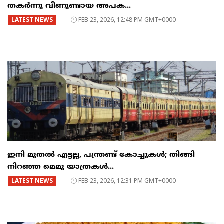
തകർന്നു വീണുണ്ടായ അപക...
LATEST NEWS
FEB 23, 2026, 12:48 PM GMT+0000
ഇനി മുതൽ എട്ടല്ല, പന്ത്രണ്ട് കോച്ചുകള്‍; തിങ്ങി
നിറഞ്ഞ മെമു യാത്രകൾ...
LATEST NEWS
FEB 23, 2026, 12:31 PM GMT+0000