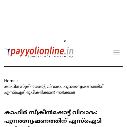
-->
Toggl
navig
Home
കാഫിർ സ്ക്രീൻഷോട്ട് വിവാദം: പുനരന്വേഷണത്തിന്
എസ്ഐടി രൂപീകരിക്കാൻ സർക്കാർ
കാഫിർ സ്ക്രീൻഷോട്ട് വിവാദം:
പുനരന്വേഷണത്തിന് എസ്ഐടി