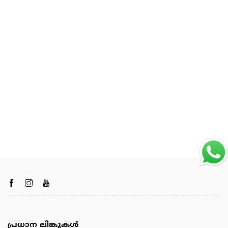
പ്രധാന ലിങ്കുകൾ