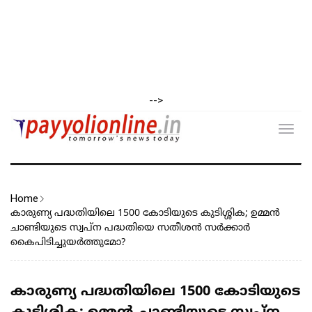
-->
Toggl
navig
Home
കാരുണ്യ പദ്ധതിയിലെ 1500 കോടിയുടെ കുടിശ്ശിക; ഉമ്മൻ
ചാണ്ടിയുടെ സ്വപ്ന പദ്ധതിയെ സതീശൻ സർക്കാർ
കൈപിടിച്ചുയർത്തുമോ?
കാരുണ്യ പദ്ധതിയിലെ 1500 കോടിയുടെ