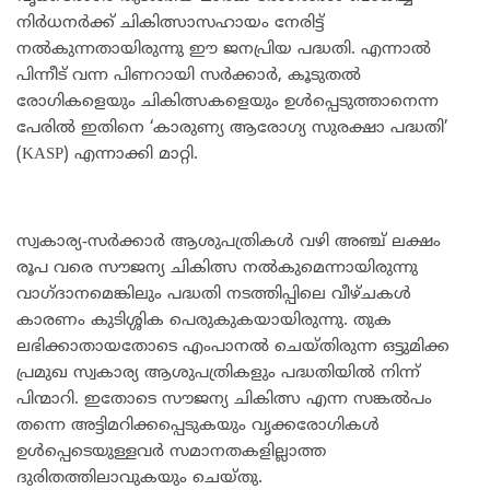
നിർധനർക്ക് ചികിത്സാസഹായം നേരിട്ട്
നൽകുന്നതായിരുന്നു ഈ ജനപ്രിയ പദ്ധതി. എന്നാൽ
പിന്നീട് വന്ന പിണറായി സർക്കാർ, കൂടുതൽ
രോഗികളെയും ചികിത്സകളെയും ഉൾപ്പെടുത്താനെന്ന
പേരിൽ ഇതിനെ ‘കാരുണ്യ ആരോഗ്യ സുരക്ഷാ പദ്ധതി’
(KASP) എന്നാക്കി മാറ്റി.
സ്വകാര്യ-സർക്കാർ ആശുപത്രികൾ വഴി അഞ്ച് ലക്ഷം
രൂപ വരെ സൗജന്യ ചികിത്സ നൽകുമെന്നായിരുന്നു
വാഗ്ദാനമെങ്കിലും പദ്ധതി നടത്തിപ്പിലെ വീഴ്ചകൾ
കാരണം കുടിശ്ശിക പെരുകുകയായിരുന്നു. തുക
ലഭിക്കാതായതോടെ എംപാനൽ ചെയ്തിരുന്ന ഒട്ടുമിക്ക
പ്രമുഖ സ്വകാര്യ ആശുപത്രികളും പദ്ധതിയിൽ നിന്ന്
പിന്മാറി. ഇതോടെ സൗജന്യ ചികിത്സ എന്ന സങ്കൽപം
തന്നെ അട്ടിമറിക്കപ്പെടുകയും വൃക്കരോഗികൾ
ഉൾപ്പെടെയുള്ളവർ സമാനതകളില്ലാത്ത
ദുരിതത്തിലാവുകയും ചെയ്തു.