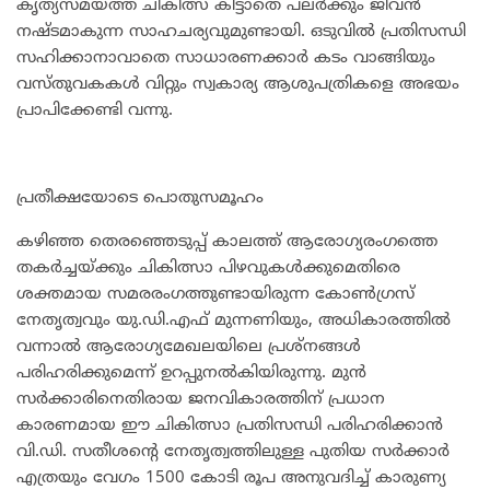
കൃത്യസമയത്ത് ചികിത്സ കിട്ടാതെ പലർക്കും ജീവൻ
നഷ്ടമാകുന്ന സാഹചര്യവുമുണ്ടായി. ഒടുവിൽ പ്രതിസന്ധി
സഹിക്കാനാവാതെ സാധാരണക്കാർ കടം വാങ്ങിയും
വസ്തുവകകൾ വിറ്റും സ്വകാര്യ ആശുപത്രികളെ അഭയം
പ്രാപിക്കേണ്ടി വന്നു.
പ്രതീക്ഷയോടെ പൊതുസമൂഹം
കഴിഞ്ഞ തെരഞ്ഞെടുപ്പ് കാലത്ത് ആരോഗ്യരംഗത്തെ
തകർച്ചയ്ക്കും ചികിത്സാ പിഴവുകൾക്കുമെതിരെ
ശക്തമായ സമരരംഗത്തുണ്ടായിരുന്ന കോൺഗ്രസ്
നേതൃത്വവും യു.ഡി.എഫ് മുന്നണിയും, അധികാരത്തിൽ
വന്നാൽ ആരോഗ്യമേഖലയിലെ പ്രശ്നങ്ങൾ
പരിഹരിക്കുമെന്ന് ഉറപ്പുനൽകിയിരുന്നു. മുൻ
സർക്കാരിനെതിരായ ജനവികാരത്തിന് പ്രധാന
കാരണമായ ഈ ചികിത്സാ പ്രതിസന്ധി പരിഹരിക്കാൻ
വി.ഡി. സതീശന്റെ നേതൃത്വത്തിലുള്ള പുതിയ സർക്കാർ
എത്രയും വേഗം 1500 കോടി രൂപ അനുവദിച്ച് കാരുണ്യ