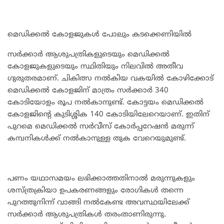
മെഡിക്കൽ കോളജുകൾ പോലും കടക്കെണിയിൽ
സർക്കാർ ആശുപത്രികളുടെയും മെഡിക്കൽ
കോളജുകളുടെയും സ്ഥിതിയും നിലവിൽ അതീവ
ഗുരുതരമാണ്. ചികിത്സ നൽകിയ വകയിൽ കോഴിക്കോട്
മെഡിക്കൽ കോളജിന് മാത്രം സർക്കാർ 340
കോടിയോളം രൂപ നൽകാനുണ്ട്. കോട്ടയം മെഡിക്കൽ
കോളജിന്റെ കുടിശ്ശിക 140 കോടിയിലേറെയാണ്. ഇതിന്
പുറമെ മെഡിക്കൽ സർവീസ് കോർപ്പറേഷൻ മരുന്ന്
കമ്പനികൾക്ക് നൽകാനുള്ള തുക വേറെയുമുണ്ട്.
പണം യഥാസമയം ലഭിക്കാത്തതിനാൽ മരുന്നുകളും
ശസ്ത്രക്രിയാ ഉപകരണങ്ങളും രോഗികൾ തന്നെ
പുറത്തുനിന്ന് വാങ്ങി നൽകേണ്ട അവസ്ഥയിലേക്ക്
സർക്കാർ ആശുപത്രികൾ തരംതാണിരുന്നു.