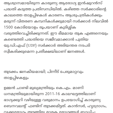
ആശ്വാസമായിരുന്ന കാരുണ്യ ആരോഗ്യ ഇൻഷുറൻസ്
പദ്ധതി കടുത്ത പ്രതിസന്ധിയിൽ. കഴിഞ്ഞ സർക്കാരിന്റെ
കാലത്തെ താളപ്പിഴകൾ കാരണം ആശുപത്രികൾക്കും
മരുന്ന് വിതരണ കമ്പനികൾക്കുമായി സർക്കാർ നിലവിൽ
1500 കോടിയോളം രൂപയാണ് കുടിശ്ശിക
വരുത്തിവെച്ചിരിക്കുന്നത്. ഈ ഭീമമായ തുക എങ്ങനെയും
കണ്ടെത്തി പദ്ധതിയെ സജീവമാക്കാൻ പുതിയ
യു.ഡി.എഫ് (UDF) സർക്കാർ അടിയന്തര നടപടി
സ്വീകരിക്കുമെന്ന പ്രതീക്ഷയിലാണ് ജനങ്ങൾ.
തുടക്കം ജനകീയമായി; പിന്നീട് പേരുമാറ്റവും
താളപ്പിഴകളും
ഉമ്മൻ ചാണ്ടി മുഖ്യമന്ത്രിയും കെ.എം. മാണി
ധനമന്ത്രിയുമായിരുന്ന 2011-16 കാലഘട്ടത്തിലാണ്
ഭാഗ്യക്കുറി വഴിയുള്ള വരുമാനം ഉപയോഗിച്ച് കാരുണ്യ
ബെനവലന്റ് ഫണ്ടിന് തുടക്കമിട്ടത്. കാൻസർ, ഹൃദ്രോഗം,
വൃക്കരോഗം തുടങ്ങിയ മാരക രോഗങ്ങൾ ബാധിച്ച