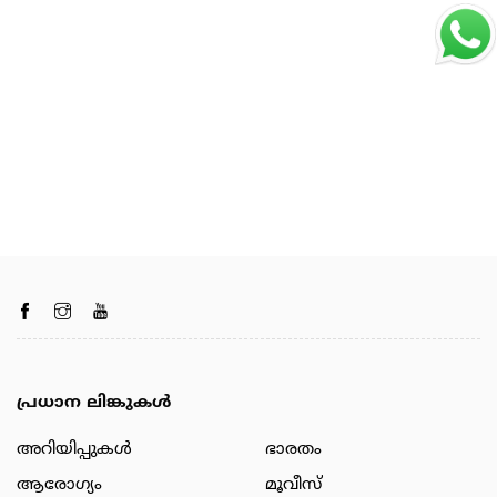
പ്രധാന ലിങ്കുകൾ
അറിയിപ്പുകള്‍
ഭാരതം
ആരോഗ്യം
മൂവീസ്