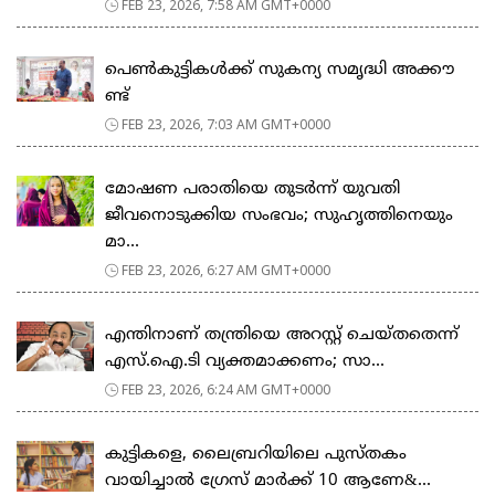
FEB 23, 2026, 7:58 AM GMT+0000
പെ​ൺ​കു​ട്ടി​ക​ൾ​ക്ക് സു​ക​ന്യ സ​മൃ​ദ്ധി അ​ക്കൗ​
ണ്ട്
FEB 23, 2026, 7:03 AM GMT+0000
മോഷണ പരാതിയെ തുടര്‍ന്ന് യുവതി
ജീവനൊടുക്കിയ സംഭവം; സുഹൃത്തിനെയും
മാ...
FEB 23, 2026, 6:27 AM GMT+0000
എന്തിനാണ് തന്ത്രിയെ അറസ്റ്റ് ചെയ്തതെന്ന്
എസ്.ഐ.ടി വ്യക്തമാക്കണം; സാ...
FEB 23, 2026, 6:24 AM GMT+0000
കുട്ടികളെ, ലൈബ്രറിയിലെ പുസ്തകം
വായിച്ചാല്‍ ഗ്രേസ് മാര്‍ക്ക് 10 ആണേ&...