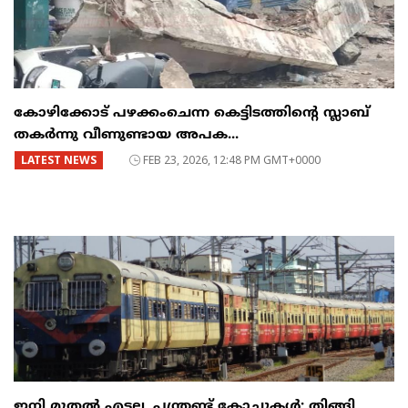
കോഴിക്കോട് പഴക്കംചെന്ന കെട്ടിടത്തിന്റെ സ്ലാബ്
തകർന്നു വീണുണ്ടായ അപക...
LATEST NEWS
FEB 23, 2026, 12:48 PM GMT+0000
ഇനി മുതൽ എട്ടല്ല, പന്ത്രണ്ട് കോച്ചുകള്‍; തിങ്ങി