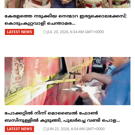
കേരളത്തെ നടുക്കിയ നെന്മാറ ഇരട്ടക്കൊലക്കേസ്;
കൊടുംകുറ്റവാളി ചെന്താമര...
LATEST NEWS
JUL 20, 2026, 6:34 AM GMT+0000
പോക്കറ്റിൽ നിന്ന് മൊബൈൽ ഫോൺ
ബസിനുള്ളിൽ കുടുങ്ങി, പുലർച്ചെ വണ്ടി പൊള...
LATEST NEWS
JUN 23, 2026, 6:04 AM GMT+0000