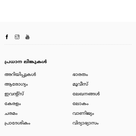
പ്രധാന ലിങ്കുകൾ
അറിയിപ്പുകള്‍
ഭാരതം
ആരോഗ്യം
മൂവീസ്
ഇവന്റ്സ്
ലേഖനങ്ങള്‍
കേരളം
ലോകം
ചരമം
വാണിജ്യം
പ്രാദേശികം
വിദ്യാഭ്യാസം