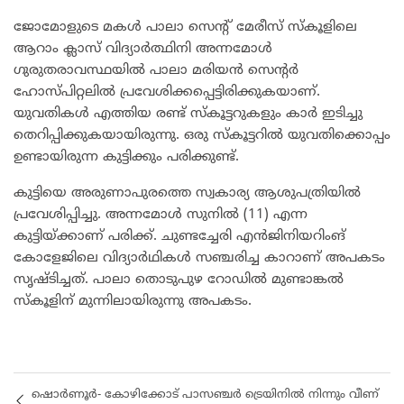
ജോമോളുടെ മകൾ പാലാ സെന്റ് മേരീസ് സ്കൂളിലെ
ആറാം ക്ലാസ് വിദ്യാർത്ഥിനി അന്നമോൾ
ഗുരുതരാവസ്ഥയിൽ പാലാ മരിയൻ സെൻ്റർ
ഹോസ്പിറ്റലിൽ പ്രവേശിക്കപ്പെട്ടിരിക്കുകയാണ്.
യുവതികൾ എത്തിയ രണ്ട് സ്കൂട്ടറുകളും കാർ ഇടിച്ചു
തെറിപ്പിക്കുകയായിരുന്നു. ഒരു സ്കൂട്ടറിൽ യുവതിക്കൊപ്പം
ഉണ്ടായിരുന്ന കുട്ടിക്കും പരിക്കുണ്ട്.
കുട്ടിയെ അരുണാപുരത്തെ സ്വകാര്യ ആശുപത്രിയിൽ
പ്രവേശിപ്പിച്ചു. അന്നമോൾ സുനിൽ (11) എന്ന
കുട്ടിയ്ക്കാണ് പരിക്ക്. ചുണ്ടച്ചേരി എൻജിനിയറിംങ്
കോളേജിലെ വിദ്യാർഥികൾ സഞ്ചരിച്ച കാറാണ് അപകടം
സൃഷ്ടിച്ചത്. പാലാ തൊടുപുഴ റോഡിൽ മുണ്ടാങ്കൽ
സ്കൂളിന് മുന്നിലായിരുന്നു അപകടം.
ഷൊർണൂർ- കോഴിക്കോട് പാസഞ്ചർ ട്രെയിനിൽ നിന്നും വീണ്