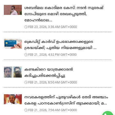
ശബരിമല കൊടിമര കേസ്: നടൻ സുരേഷ്
ഗോപിയുടെ മൊഴി രേഖപ്പെടുത്തി,
മോഹൻലാല...
FEB 23, 2026, 3:36 AM GMT+0000
ക്രെഡിറ്റ് കാർഡ് ഉപഭോക്താക്കളുടെ
ശ്രദ്ധയ്ക്ക്; പുതിയ നിയമങ്ങളുമായി ...
FEB 21, 2026, 4:32 PM GMT+0000
കണ്ടക്ടറെ യാത്രക്കാരൻ
കടിച്ചുപരിക്കേൽപ്പിച്ചു
FEB 21, 2026, 8:50 AM GMT+0000
നവകേരളത്തിന് പുതുവഴികൾ തേടി അഞ്ചാം
കേരള പഠനകോൺഗ്രസിന് തുടക്കമായി; മ...
FEB 21, 2026, 7:56 AM GMT+0000