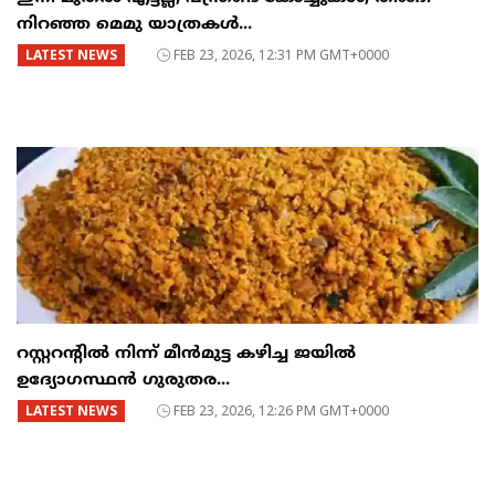
നിറഞ്ഞ മെമു യാത്രകൾ...
LATEST NEWS
FEB 23, 2026, 12:31 PM GMT+0000
റസ്റ്ററന്റില്‍ നിന്ന് മീന്‍മുട്ട കഴിച്ച ജയില്‍
ഉദ്യോഗസ്ഥന്‍ ഗുരുതര...
LATEST NEWS
FEB 23, 2026, 12:26 PM GMT+0000