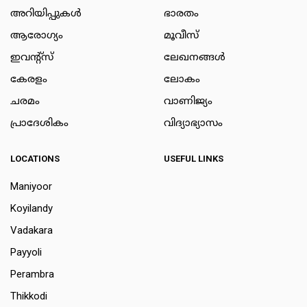
അറിയിപ്പുകള്‍
ഭാരതം
ആരോഗ്യം
മൂവീസ്
ഇവന്റ്സ്
ലേഖനങ്ങള്‍
കേരളം
ലോകം
ചരമം
വാണിജ്യം
പ്രാദേശികം
വിദ്യാഭ്യാസം
LOCATIONS
USEFUL LINKS
Maniyoor
Koyilandy
Vadakara
Payyoli
Perambra
Thikkodi