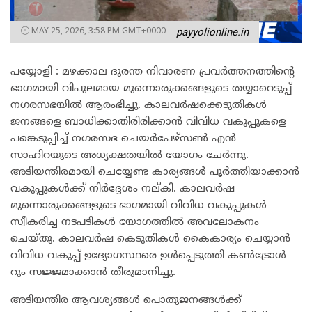
MAY 25, 2026, 3:58 PM GMT+0000
payyolionline.in
പയ്യോളി : മഴക്കാല ദുരന്ത നിവാരണ പ്രവർത്തനത്തിൻ്റെ
ഭാഗമായി വിപുലമായ മുന്നൊരുക്കങ്ങളുടെ തയ്യാറെടുപ്പ്
നഗരസഭയിൽ ആരംഭിച്ചു. കാലവർഷക്കെടുതികൾ
ജനങ്ങളെ ബാധിക്കാതിരിരിക്കാൻ വിവിധ വകുപ്പുകളെ
പങ്കെടുപ്പിച്ച് നഗരസഭ ചെയർപേഴ്സൺ എൻ
സാഹിറയുടെ അധ്യക്ഷതയിൽ യോഗം ചേർന്നു.
അടിയന്തിരമായി ചെയ്യേണ്ട കാര്യങ്ങൾ പൂർത്തിയാക്കാൻ
വകുപ്പുകൾക്ക് നിർദ്ദേശം നല്കി. കാലവർഷ
മുന്നൊരുക്കങ്ങളുടെ ഭാഗമായി വിവിധ വകുപ്പുകൾ
സ്വീകരിച്ച നടപടികൾ യോഗത്തിൽ അവലോകനം
ചെയ്തു. കാലവർഷ കെടുതികൾ കൈകാര്യം ചെയ്യാൻ
വിവിധ വകുപ്പ് ഉദ്യോഗസ്ഥരെ ഉൾപ്പെടുത്തി കൺട്രോൾ
റും സജ്ജമാക്കാൻ തീരുമാനിച്ചു.
അടിയന്തിര ആവശ്യങ്ങൾ പൊതുജനങ്ങൾക്ക്