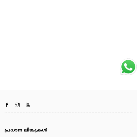
പ്രധാന ലിങ്കുകൾ