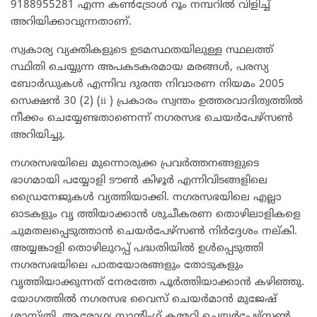
9188955281 എന്ന കൺട്രോൾ റൂം നമ്പറിൽ വിളിച്ച്
അറിയിക്കാവുന്നതാണ്.
സ്വകാര്യ വ്യക്തികളുടെ ഉടമസ്ഥതയിലുള്ള സ്ഥലത്ത്
സ്ഥിതി ചെയ്യുന്ന അപകടകരമായ മരങ്ങൾ, പരസ്യ
ബോർഡുകൾ എന്നിവ ദുരന്ത നിവാരണ നിയമം 2005
സെക്ഷൻ 30 (2) (ii ) പ്രകാരം സ്വന്തം ഉത്തരവാദിത്വത്തിൽ
നീക്കം ചെയ്യേണ്ടതാണെന്ന് നഗരസഭ ചെയർപേഴ്സൺ
അറിയിച്ചു.
നഗരസഭയിലെ മുന്നൊരുക്ക പ്രവർത്തനങ്ങളുടെ
ഭാഗമായി പയ്യോളി ടൗൺ കിഴൂർ എന്നിവിടങ്ങളിലെ
ഡ്രൈനേജുകൾ വ്യത്തിയാക്കി. നഗരസഭയിലെ എല്ലാ
ഓടകളും വൃ ത്തിയാക്കാൻ ശുചീകരണ തൊഴിലാളികളെ
ചുമതലപ്പെടുത്താൻ ചെയർപേഴ്സൺ നിർദ്ദേശം നല്കി.
അയ്യങ്കാളി തൊഴിലുറപ്പ് പദ്ധതിയിൽ ഉൾപ്പെടുത്തി
നഗരസഭയിലെ പാതയോരങ്ങളും തോടുകളും
വൃത്തിയാക്കുന്നത് നേരത്തേ പൂർത്തിയാക്കാൻ കഴിഞ്ഞു.
യോഗത്തിൽ നഗരസഭ വൈസ് ചെയർമാൻ മുജേഷ്
ശാസ്ത്രി, ആരോഗ്യ സ്റ്റാൻ്റിംഗ് കമ്മറ്റി ചെയർപേഴ്സൺ