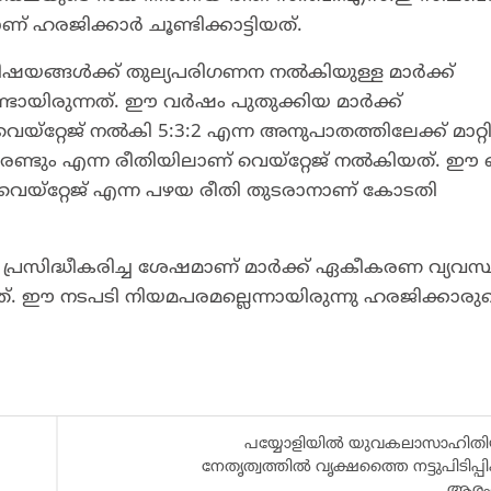
 ഹരജിക്കാർ ചൂണ്ടിക്കാട്ടിയത്.
്സ്​ വിഷയങ്ങൾക്ക്​ തുല്യപരിഗണന നൽകിയുള്ള മാർക്ക്​
ിരുന്നത്​. ഈ വർഷം പുതുക്കിയ മാർക്ക്​
റ്റേജ്​ നൽകി 5:3:2 എന്ന അനുപാതത്തിലേക്ക്​ മാറ്റി.
്​ രണ്ടും എന്ന രീതിയിലാണ്​ വെയ്​റ്റേജ്​ നൽകിയത്​. ഈ 
ുല്യവെയ്​റ്റേജ്​ എന്ന പഴയ രീതി തുടരാനാണ്​ കോടതി
്രസിദ്ധീകരിച്ച ശേഷമാണ്​ ​മാർക്ക്​ ഏകീകരണ വ്യവ
തത്​. ഈ നടപടി നിയമപരമല്ലെന്നായിരുന്നു ഹരജിക്കാരു
പയ്യോളിയിൽ യുവകലാസാഹിതി
നേതൃത്വത്തിൽ വൃക്ഷത്തൈ നട്ടുപിടിപ്പ
ആരംഭി