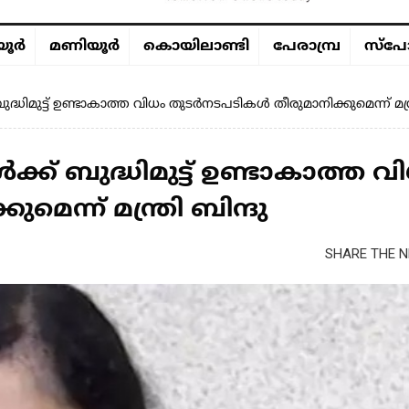
ൂര്‍
മണിയൂര്‍
കൊയിലാണ്ടി
പേരാമ്പ്ര
സ്പോ
 ബുദ്ധിമുട്ട് ഉണ്ടാകാത്ത വിധം തുടർനടപടികൾ തീരുമാനിക്കുമെന്ന് മന്ത്
ൾക്ക് ബുദ്ധിമുട്ട് ഉണ്ടാകാത്ത വ
ന്ന് മന്ത്രി ബിന്ദു
SHARE THE N