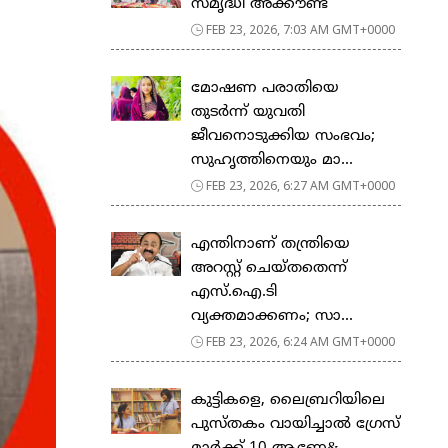
സ​മൃ​ദ്ധി അ​ക്കൗ​ണ്ട്
FEB 23, 2026, 7:03 AM GMT+0000
മോഷണ പരാതിയെ
തുടര്‍ന്ന് യുവതി
ജീവനൊടുക്കിയ സംഭവം;
സുഹൃത്തിനെയും മാ...
FEB 23, 2026, 6:27 AM GMT+0000
എന്തിനാണ് തന്ത്രിയെ
അറസ്റ്റ് ചെയ്തതെന്ന്
എസ്.ഐ.ടി
വ്യക്തമാക്കണം; സാ...
FEB 23, 2026, 6:24 AM GMT+0000
കുട്ടികളെ, ലൈബ്രറിയിലെ
പുസ്തകം വായിച്ചാല്‍ ഗ്രേസ്