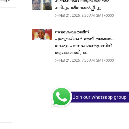
കണ്ടക്ടറെ യാത്രക്കാരൻ
കടിച്ചുപരിക്കേൽപ്പിച്ചു
FEB 21, 2026, 8:50 AM GMT+0000
നവകേരളത്തിന്
പുതുവഴികൾ തേടി അഞ്ചാം
കേരള പഠനകോൺഗ്രസിന്
തുടക്കമായി; മ...
FEB 21, 2026, 7:56 AM GMT+0000
Join our whatsapp group