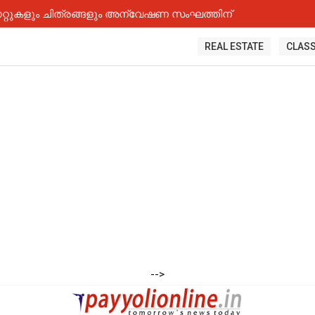
റ്റുകളും ചിത്രങ്ങളും അന്വേഷണ സംഘത്തിന്
REAL ESTATE
CLASS
-->