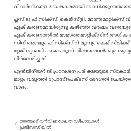
വിദാര്‍ഥികളെ ദോഷകരമായി ബാധിക്കുന്നതായാണ്
പ്ലസ്​ ടു ഫിസിക്സ്​, കെമിസ്​ട്രി, മാത്തമാറ്റിക
ഏകീകരണമായിരുന്നു കഴിഞ്ഞ വർഷം വരെയുണ്ടായ
ഏകീകരണത്തിൽ മാമാത്തമാറ്റിക്സിന്​ അധിക വെയ്​
സിന് അഞ്ചും ഫിസിക്സിന്​ മൂന്നും കെമിസ്​ട്രിക്ക
റ്റേജ്​ റദ്ദാക്കി പകരം മൂന്ന്​ വിഷയങ്ങൾക്കും ത
നിർദേശിച്ചത്​.
എൻജിനീയറിങ്​ പ്രവേശന പരീക്ഷയുടെ സ്​കോർ പ
മാറ്റം വരുത്തി പ്രോസ്​പെക്ടസ്​ ഭേദഗതി ചെയ്
വാദം.
തേങ്ങക്ക്​ വൻവില; ക്ഷേത്ര വഴിപാടുകൾ
പ്രതിസന്ധിയിൽ