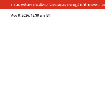
വടകരയിലെ അധ്യാപികമാരുടെ അറസ്റ്റ്: നിർണായക ചാ
Aug 8, 2026, 12:38 am IST