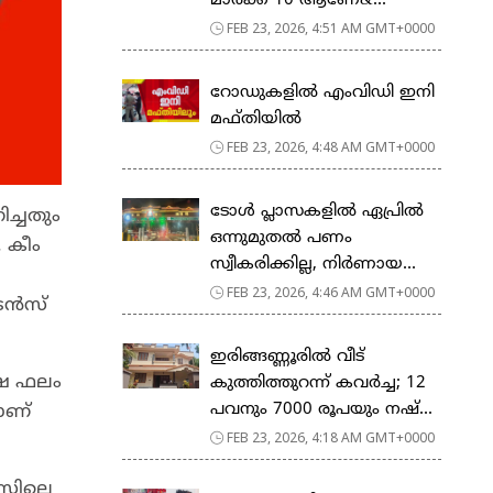
മാര്‍ക്ക് 10 ആണേ&...
FEB 23, 2026, 4:51 AM GMT+0000
റോഡുകളില്‍ എംവിഡി ഇനി
മഫ്തിയില്‍
FEB 23, 2026, 4:48 AM GMT+0000
ടോള്‍ പ്ലാസകളില്‍ ഏപ്രില്‍
ച്ചതും
ഒന്നുമുതല്‍ പണം
 കീം
സ്വീകരിക്കില്ല, നിര്‍ണായ...
FEB 23, 2026, 4:46 AM GMT+0000
്രൻസ്
ഇരിങ്ങണ്ണൂരിൽ വീട്
്ഷ ഫലം
കുത്തിത്തുറന്ന് കവർച്ച; 12
പവനും 7000 രൂപയും നഷ്...
യാണ്
FEB 23, 2026, 4:18 AM GMT+0000
ബസിലെ