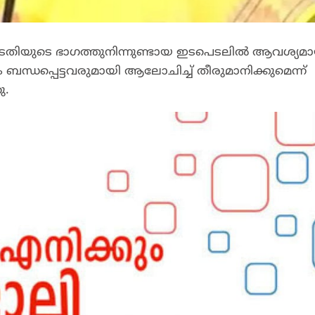
കോടതിയുടെ ഭാഗത്തുനിന്നുണ്ടായ ഇടപെടലിൽ ആവശ്യമ
്ധപ്പെട്ടവരുമായി ആലോചിച്ച് തീരുമാനിക്കുമെന്ന്
ു.