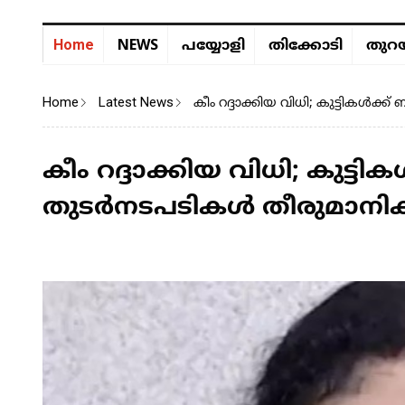
NEWS
Home
പയ്യോളി
തിക്കോടി
തുറയ
Home
Latest News
കീം റദ്ദാക്കിയ വിധി; കുട്ടികൾക്ക്
കീം റദ്ദാക്കിയ വിധി; കുട്ടിക
തുടർനടപടികൾ തീരുമാനിക്കുമെ