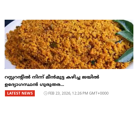
റസ്റ്ററന്റില്‍ നിന്ന് മീന്‍മുട്ട കഴിച്ച ജയില്‍
ഉദ്യോഗസ്ഥന്‍ ഗുരുതര...
LATEST NEWS
FEB 23, 2026, 12:26 PM GMT+0000