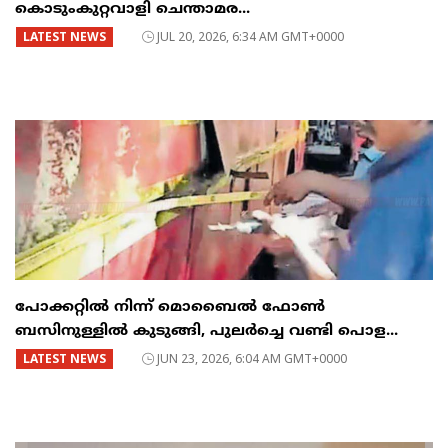
കൊടുംകുറ്റവാളി ചെന്താമര...
LATEST NEWS
JUL 20, 2026, 6:34 AM GMT+0000
പോക്കറ്റിൽ നിന്ന് മൊബൈൽ ഫോൺ
ബസിനുള്ളിൽ കുടുങ്ങി, പുലർച്ചെ വണ്ടി പൊള...
LATEST NEWS
JUN 23, 2026, 6:04 AM GMT+0000