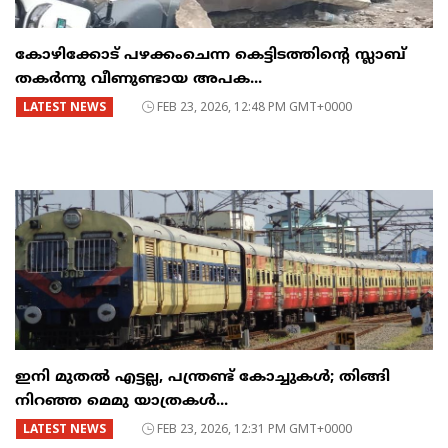
കോഴിക്കോട് പഴക്കംചെന്ന കെട്ടിടത്തിന്റെ സ്ലാബ്
തകർന്നു വീണുണ്ടായ അപക...
LATEST NEWS
FEB 23, 2026, 12:48 PM GMT+0000
ഇനി മുതൽ എട്ടല്ല, പന്ത്രണ്ട് കോച്ചുകള്‍; തിങ്ങി
നിറഞ്ഞ മെമു യാത്രകൾ...
LATEST NEWS
FEB 23, 2026, 12:31 PM GMT+0000