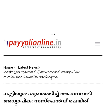
-->
Toggl
navig
Home
Latest News
കുട്ടിയുടെ മുഖത്തടിച്ച് അംഗനവാടി അധ്യാപിക;
സസ്പെൻഡ് ചെയ്ത് അധികൃതർ
കുട്ടിയുടെ മുഖത്തടിച്ച് അംഗനവാടി
അധ്യാപിക; സസ്പെൻഡ് ചെയ്ത്