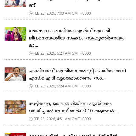
ണ്ട്
FEB 23, 2026, 7:03 AM GMT+0000
മോഷണ പരാതിയെ തുടര്‍ന്ന് യുവതി
ജീവനൊടുക്കിയ സംഭവം; സുഹൃത്തിനെയും
മാ...
FEB 23, 2026, 6:27 AM GMT+0000
എന്തിനാണ് തന്ത്രിയെ അറസ്റ്റ് ചെയ്തതെന്ന്
എസ്.ഐ.ടി വ്യക്തമാക്കണം; സാ...
FEB 23, 2026, 6:24 AM GMT+0000
കുട്ടികളെ, ലൈബ്രറിയിലെ പുസ്തകം
വായിച്ചാല്‍ ഗ്രേസ് മാര്‍ക്ക് 10 ആണേ&...
FEB 23, 2026, 4:51 AM GMT+0000