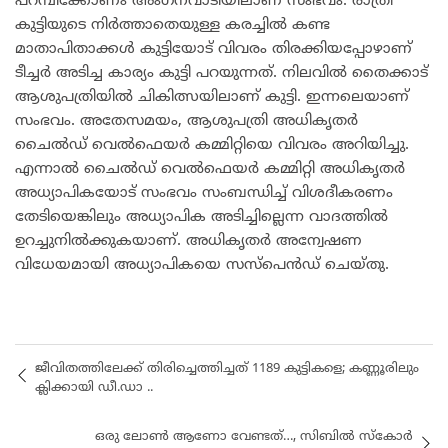
പറമ്പിക്കോണം അംഗനവാടിയിലാണ് സംഭവം. രാത്രി
കുട്ടിയുടെ നിർത്താതെയുള്ള കരച്ചിൽ കണ്ട
മാതാപിതാക്കൾ കുട്ടിയോട് വിവരം തിരക്കിയപ്പോഴാണ്
ടീച്ചർ അടിച്ച കാര്യം കുട്ടി പറയുന്നത്. നിലവിൽ തൈക്കാട്
ആശുപത്രിയിൽ ചികിത്സയിലാണ് കുട്ടി. ഇന്നലെയാണ്
സംഭവം. അതേസമയം, ആശുപത്രി അധികൃതർ
ചൈൽഡ് വെൽഫെയർ കമ്മിറ്റിയെ വിവരം അറിയിച്ചു.
എന്നാൽ ചൈൽഡ് വെൽഫെയർ കമ്മിറ്റി അധികൃതർ
അധ്യാപികയോട് സംഭവം സംബന്ധിച്ച് വിശദീകരണം
തേടിയെങ്കിലും അധ്യാപിക അടിച്ചില്ലെന്ന വാദത്തിൽ
ഉറച്ചുനിൽക്കുകയാണ്. അധികൃതർ അന്വേഷണ
വിധേയമായി അധ്യാപികയെ സസ്പെൻഡ് ചെയ്തു.
ജീവിതത്തിലേക്ക് തിരിച്ചെത്തിച്ചത് 1189 കുട്ടികളെ; കണ്ണൂരിലും
ക്ലിക്കായി ഡീ.ഡാ ..
ഒരു ലോൺ ആണോ വേണ്ടത്…, സിബിൽ സ്കോർ