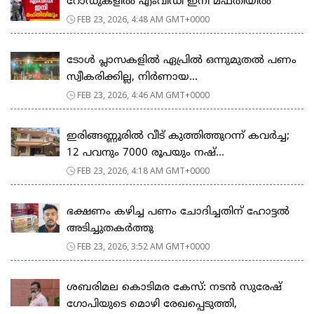
റോഡുകളില്‍ എംവിഡി ഇനി മഫ്തിയില്‍
FEB 23, 2026, 4:48 AM GMT+0000
ടോള്‍ പ്ലാസകളില്‍ ഏപ്രില്‍ ഒന്നുമുതല്‍ പണം
സ്വീകരിക്കില്ല, നിര്‍ണായ...
FEB 23, 2026, 4:46 AM GMT+0000
ഇരിങ്ങണ്ണൂരിൽ വീട് കുത്തിത്തുറന്ന് കവർച്ച;
12 പവനും 7000 രൂപയും നഷ്...
FEB 23, 2026, 4:18 AM GMT+0000
ഭക്ഷണം കഴിച്ച പണം ചോദിച്ചതിന് ഹോട്ടൽ
അടിച്ചുതകർത്തു
FEB 23, 2026, 3:52 AM GMT+0000
ശബരിമല കൊടിമര കേസ്: നടൻ സുരേഷ്
ഗോപിയുടെ മൊഴി രേഖപ്പെടുത്തി,