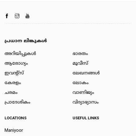
പ്രധാന ലിങ്കുകൾ
അറിയിപ്പുകള്‍
ഭാരതം
ആരോഗ്യം
മൂവീസ്
ഇവന്റ്സ്
ലേഖനങ്ങള്‍
കേരളം
ലോകം
ചരമം
വാണിജ്യം
പ്രാദേശികം
വിദ്യാഭ്യാസം
LOCATIONS
USEFUL LINKS
Maniyoor