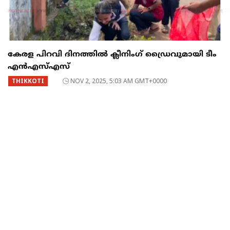
കേരള പിറവി ദിനത്തിൽ ക്ലീനിംഗ് ഡ്രൈവുമായി ടീം
എൻഎസ്‌എസ്‌
THIKKOTI
NOV 2, 2025, 5:03 AM GMT+0000