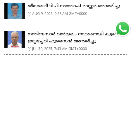
തിക്കോടി ടി.പി സന്തോഷ് മാസ്റ്റർ അന്തരിച്ചു
AUG 9, 2025, 9:28 AM GMT+0000
നന്തിബസാർ വൻമുഖം നാരങ്ങോളി കുളത്തെ
ഇയ്യച്ചേരി ഹുസൈൻ അന്തരിച്ചു
JUL 30, 2025, 7:43 AM GMT+0000