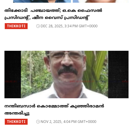
തിക്കോടി പഞ്ചായത്ത്; ഒ.കെ ഫൈസൽ
പ്രസിഡൻ്റ്, ഷീന വൈസ് പ്രസിഡൻ്റ്
THIKKOTI
DEC 28, 2025, 3:34 PM GMT+0000
നന്തിബസാർ കൊമ്മോത്ത് കുഞ്ഞിരാമൻ
അന്തരിച്ചു
THIKKOTI
NOV 2, 2025, 4:04 PM GMT+0000