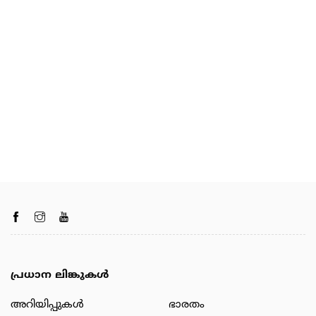
പ്രധാന ലിങ്കുകൾ
അറിയിപ്പുകള്‍
ഭാരതം