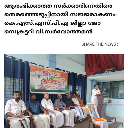
ആരംഭിക്കാത്ത സർക്കാരിനെതിരെ
തെരഞ്ഞെടുപ്പിനായി സജ്ജരാകണം-
കെ.എസ്.എസ്.പി.എ ജില്ലാ ജോ
സെക്രട്ടറി വി.സർവോത്തമൻ
SHARE THE NEWS :