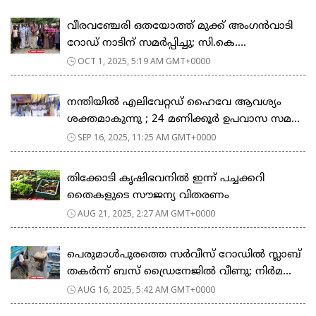
വീരവഞ്ചേരി ഒതയോത്ത് മുക്ക് അംഗൻവാടി
റോഡ് നാടിന് സമർപ്പിച്ചു; സി.കെ....
OCT 1, 2025, 5:19 AM GMT+0000
നന്തിയിൽ എലിവേറ്റഡ് ഹൈവേ ആവശ്യം
ശക്തമാകുന്നു ; 24 മണിക്കൂർ ഉപവാസ സമ...
SEP 16, 2025, 11:25 AM GMT+0000
തിക്കോടി കൃഷിഭവനിൽ ഇന്ന് പച്ചക്കറി
തൈകളുടെ സൗജന്യ വിതരണം
AUG 21, 2025, 2:27 AM GMT+0000
പെരുമാൾപുരത്തെ സർവീസ് റോഡിൽ സ്ലാബ്
തകർന്ന് ബസ് ഡ്രൈനേജിൽ വീണു; നിർമ...
AUG 16, 2025, 5:42 AM GMT+0000