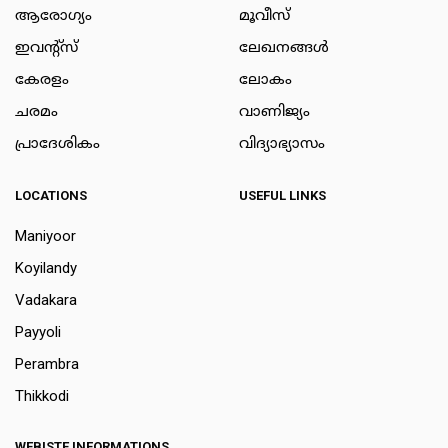
ആരോഗ്യം
മൂവീസ്
ഇവന്റ്സ്
ലേഖനങ്ങള്‍
കേരളം
ലോകം
ചരമം
വാണിജ്യം
പ്രാദേശികം
വിദ്യാഭ്യാസം
LOCATIONS
USEFUL LINKS
Maniyoor
Koyilandy
Vadakara
Payyoli
Perambra
Thikkodi
WEBISTE INFORMATIONS