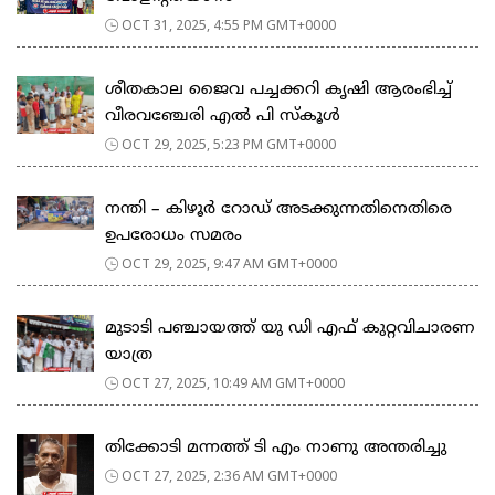
OCT 31, 2025, 4:55 PM GMT+0000
ശീതകാല ജൈവ പച്ചക്കറി കൃഷി ആരംഭിച്ച്
വീരവഞ്ചേരി എൽ പി സ്കൂൾ
OCT 29, 2025, 5:23 PM GMT+0000
നന്തി – കിഴൂർ റോഡ് അടക്കുന്നതിനെതിരെ
ഉപരോധം സമരം
OCT 29, 2025, 9:47 AM GMT+0000
മുടാടി പഞ്ചായത്ത് യു ഡി എഫ് കുറ്റവിചാരണ
യാത്ര
OCT 27, 2025, 10:49 AM GMT+0000
തിക്കോടി മന്നത്ത് ടി എം നാണു അന്തരിച്ചു
OCT 27, 2025, 2:36 AM GMT+0000