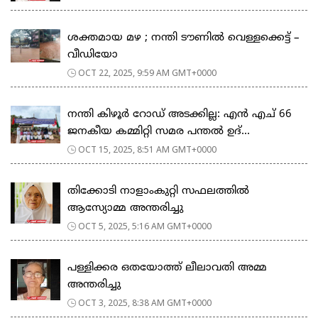
ശക്തമായ മഴ ; നന്തി ടൗണിൽ വെള്ളക്കെട്ട് –
വീഡിയോ
OCT 22, 2025, 9:59 AM GMT+0000
നന്തി കിഴൂർ റോഡ് അടക്കില്ല: എൻ എച് 66
ജനകീയ കമ്മിറ്റി സമര പന്തൽ ഉദ്...
OCT 15, 2025, 8:51 AM GMT+0000
തിക്കോടി നാളാംകുറ്റി സഫലത്തിൽ
ആസ്യോമ്മ അന്തരിച്ചു
OCT 5, 2025, 5:16 AM GMT+0000
പള്ളിക്കര ഒതയോത്ത് ലീലാവതി അമ്മ
അന്തരിച്ചു
OCT 3, 2025, 8:38 AM GMT+0000