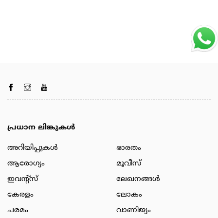
പ്രധാന ലിങ്കുകൾ
അറിയിപ്പുകള്‍
ഭാരതം
ആരോഗ്യം
മൂവീസ്
ഇവന്റ്സ്
ലേഖനങ്ങള്‍
കേരളം
ലോകം
ചരമം
വാണിജ്യം