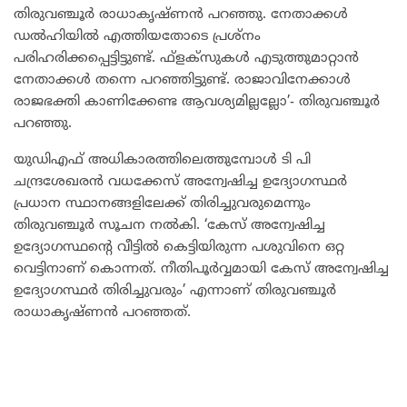
തിരുവഞ്ചൂർ രാധാകൃഷ്ണൻ പറഞ്ഞു. നേതാക്കൾ
ഡൽഹിയിൽ എത്തിയതോടെ പ്രശ്‌നം
പരിഹരിക്കപ്പെട്ടിട്ടുണ്ട്. ഫ്‌ളക്‌സുകൾ എടുത്തുമാറ്റാൻ
നേതാക്കൾ തന്നെ പറഞ്ഞിട്ടുണ്ട്. രാജാവിനേക്കാൾ
രാജഭക്തി കാണിക്കേണ്ട ആവശ്യമില്ലല്ലോ’- തിരുവഞ്ചൂർ
പറഞ്ഞു.
യുഡിഎഫ് അധികാരത്തിലെത്തുമ്പോൾ ടി പി
ചന്ദ്രശേഖരൻ വധക്കേസ് അന്വേഷിച്ച ഉദ്യോഗസ്ഥർ
പ്രധാന സ്ഥാനങ്ങളിലേക്ക് തിരിച്ചുവരുമെന്നും
തിരുവഞ്ചൂർ സൂചന നൽകി. ‘കേസ് അന്വേഷിച്ച
ഉദ്യോഗസ്ഥന്റെ വീട്ടിൽ കെട്ടിയിരുന്ന പശുവിനെ ഒറ്റ
വെട്ടിനാണ് കൊന്നത്. നീതിപൂർവ്വമായി കേസ് അന്വേഷിച്ച
ഉദ്യോഗസ്ഥർ തിരിച്ചുവരും’ എന്നാണ് തിരുവഞ്ചൂർ
രാധാകൃഷ്ണൻ പറഞ്ഞത്.