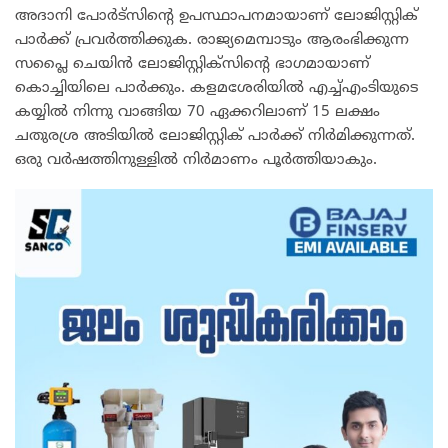
അദാനി പോർട്സിന്റെ ഉപസ്ഥാപനമായാണ് ലോജിസ്റ്റിക്
പാർക്ക് പ്രവർത്തിക്കുക. രാജ്യമെമ്പാടും ആരംഭിക്കുന്ന
സപ്ലൈ ചെയിൻ ലോജിസ്റ്റിക്സിന്റെ ഭാഗമായാണ്
കൊച്ചിയിലെ പാർക്കും. കളമശേരിയിൽ എച്ച്എംടിയുടെ
കയ്യിൽ നിന്നു വാങ്ങിയ 70 ഏക്കറിലാണ് 15 ലക്ഷം
ചതുരശ്ര അടിയിൽ ലോജിസ്റ്റിക് പാർക്ക് നിർമിക്കുന്നത്.
ഒരു വർഷത്തിനുള്ളിൽ നിർമാണം പൂർത്തിയാകും.