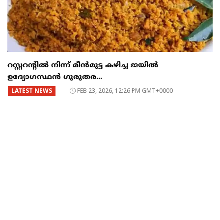
റസ്റ്ററന്റില്‍ നിന്ന് മീന്‍മുട്ട കഴിച്ച ജയില്‍
ഉദ്യോഗസ്ഥന്‍ ഗുരുതര...
LATEST NEWS
FEB 23, 2026, 12:26 PM GMT+0000