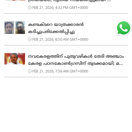
ശ്രദ്ധയ്ക്ക്; പുതിയ നിയമങ്ങളുമായി ...
FEB 21, 2026, 4:32 PM GMT+0000
കണ്ടക്ടറെ യാത്രക്കാരൻ
കടിച്ചുപരിക്കേൽപ്പിച്ചു
FEB 21, 2026, 8:50 AM GMT+0000
നവകേരളത്തിന് പുതുവഴികൾ തേടി അഞ്ചാം
കേരള പഠനകോൺഗ്രസിന് തുടക്കമായി; മ...
FEB 21, 2026, 7:56 AM GMT+0000