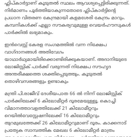
ഫ്ലിപ്കാർട്ടാണ് കൂടുതൽ സ്ഥലം ആവശ്യപ്പെട്ടിരിക്കുന്നത്.
നിർമാണം പൂർത്തിയാകുന്നതോടെ ഫ്ലിപ്കാർട്ടിന്റെ
പ്രധാന വിതരണ കേന്ദ്രമായി കളമശേരി കേന്ദ്രം മാറും.
കമ്പനികൾക്ക് എല്ലാ സൗകര്യവുമുള്ള വെയർഹൗസുകൾ
പാർക്കിൽ ലഭ്യമാകും.
ഇൻവെസ്റ്റ് കേരള സംഗമത്തിൽ വന്ന നിക്ഷേപ
വാഗ്ദാനങ്ങൾ അതിവേഗം
യാഥാർഥ്യമായിരിക്കൊണ്ടിരിക്കുകയാണ്. അദാനിയുടെ
ലോജിസ്റ്റിക് പാർക്ക് വരുന്നത് നിക്ഷേപ സൗഹൃദ
അന്തരീക്ഷത്തെ ശക്തിപ്പെടുത്തും. കൂടുതൽ
തൊഴിവസരങ്ങളും ഉണ്ടാകും
മന്ത്രി പി.രാജീവ് ദേശീയപാത 66 ൽ നിന്ന് ലോജിസ്റ്റിക്
പാർക്കിലേക്ക് 6 കിലോമീറ്റർ ദൂരമേയുള്ളൂ. കൊച്ചി
വിമാനത്താവളത്തിലേക്ക് 21 കിലോമീറ്ററും
റെയിൽവേസ്റ്റേഷനിലേക്ക് 16 കിലോമീറ്ററും
തുറമുഖത്തേക്ക് 26 കിലോമീറ്ററുമാണ് ദൂരം. കാക്കനാട്
പ്രത്യേക സാമ്പത്തിക മേഖല 6 കിലോമീറ്റർ മാത്രം