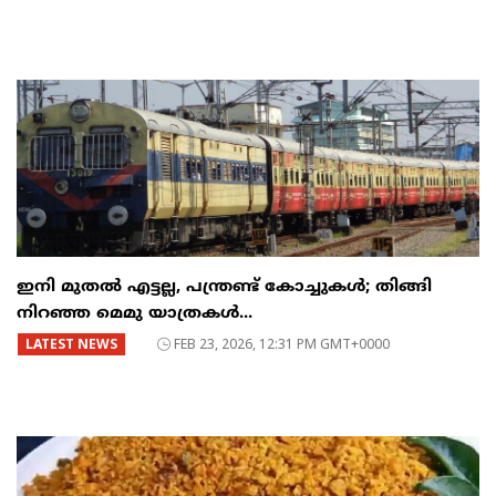
ഇനി മുതൽ എട്ടല്ല, പന്ത്രണ്ട് കോച്ചുകള്‍; തിങ്ങി
നിറഞ്ഞ മെമു യാത്രകൾ...
LATEST NEWS
FEB 23, 2026, 12:31 PM GMT+0000