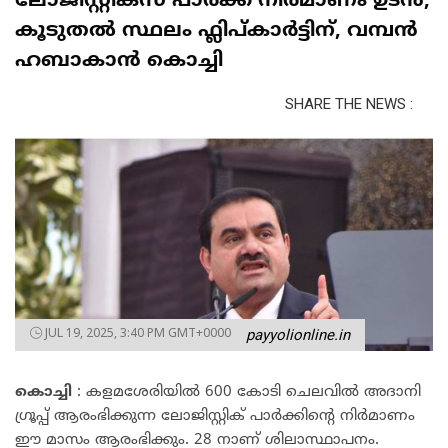
ലോജിസ്റ്റിക്സ് പാർക്ക് നിർമാണം ഉടൻ;
കൂടുതൽ സ്ഥലം ഫ്ലിപ്കാർട്ടിന്, വമ്പൻ
ഹബാകാൻ കൊച്ചി
SHARE THE NEWS :
JUL 19, 2025, 3:40 PM GMT+0000
payyolionline.in
കൊച്ചി
: കളമശേരിയിൽ 600 കോടി ചെലവിൽ അദാനി
ഗ്രൂപ്പ് ആരംഭിക്കുന്ന ലോജിസ്റ്റിക് പാർക്കിന്റെ നിർമാണം
ഈ മാസം ആരംഭിക്കും. 28 നാണ് ശിലാസ്ഥാപനം.