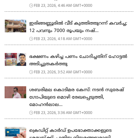
FEB 23, 2026, 4:46 AM GMT+0000
ഇരിങ്ങണ്ണൂരിൽ വീട് കുത്തിത്തുറന്ന് കവർച്ച;
12 പവനും 7000 രൂപയും നഷ്...
FEB 23, 2026, 4:18 AM GMT+0000
ഭക്ഷണം കഴിച്ച പണം ചോദിച്ചതിന് ഹോട്ടൽ
അടിച്ചുതകർത്തു
FEB 23, 2026, 3:52 AM GMT+0000
ശബരിമല കൊടിമര കേസ്: നടൻ സുരേഷ്
ഗോപിയുടെ മൊഴി രേഖപ്പെടുത്തി,
മോഹൻലാല...
FEB 23, 2026, 3:36 AM GMT+0000
ക്രെഡിറ്റ് കാർഡ് ഉപഭോക്താക്കളുടെ