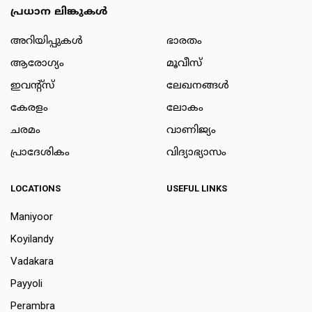
പ്രധാന ലിങ്കുകൾ
അറിയിപ്പുകള്‍
ഭാരതം
ആരോഗ്യം
മൂവീസ്
ഇവന്റ്സ്
ലേഖനങ്ങള്‍
കേരളം
ലോകം
ചരമം
വാണിജ്യം
പ്രാദേശികം
വിദ്യാഭ്യാസം
LOCATIONS
USEFUL LINKS
Maniyoor
Koyilandy
Vadakara
Payyoli
Perambra