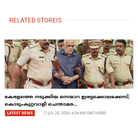
RELATED STOREIS
കേരളത്തെ നടുക്കിയ നെന്മാറ ഇരട്ടക്കൊലക്കേസ്;
കൊടുംകുറ്റവാളി ചെന്താമര...
LATEST NEWS
JUL 20, 2026, 6:34 AM GMT+0000