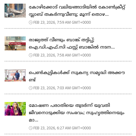
കോഴിക്കോട് വലിയങ്ങാടിയിൽ കോൺക്രീറ്റ്
സ്ലാബ് തകർന്നുവീണു; മൂന്ന് തൊഴ...
FEB 23, 2026, 7:59 AM GMT+0000
രാജ്യത്ത് വീണ്ടും ബാങ്ക് തട്ടിപ്പ്;
ഐ.ഡി.എഫ്.സി ഫസ്റ്റ് ബാങ്കിൽ നടന...
FEB 23, 2026, 7:58 AM GMT+0000
പെ​ൺ​കു​ട്ടി​ക​ൾ​ക്ക് സു​ക​ന്യ സ​മൃ​ദ്ധി അ​ക്കൗ​
ണ്ട്
FEB 23, 2026, 7:03 AM GMT+0000
മോഷണ പരാതിയെ തുടര്‍ന്ന് യുവതി
ജീവനൊടുക്കിയ സംഭവം; സുഹൃത്തിനെയും
മാ...
FEB 23, 2026, 6:27 AM GMT+0000