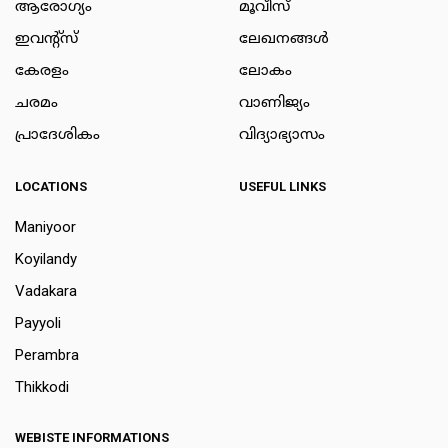
ആരോഗ്യം
മൂവീസ്
ഇവന്റ്സ്
ലേഖനങ്ങള്‍
കേരളം
ലോകം
ചരമം
വാണിജ്യം
പ്രാദേശികം
വിദ്യാഭ്യാസം
LOCATIONS
USEFUL LINKS
Maniyoor
Koyilandy
Vadakara
Payyoli
Perambra
Thikkodi
WEBISTE INFORMATIONS