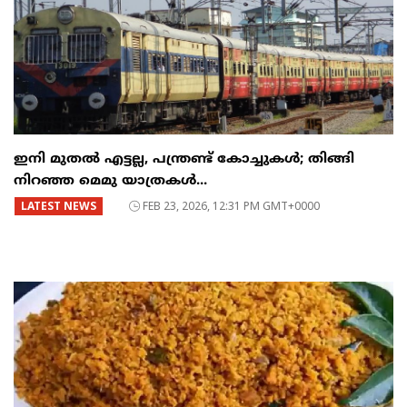
ഇനി മുതൽ എട്ടല്ല, പന്ത്രണ്ട് കോച്ചുകള്‍; തിങ്ങി
നിറഞ്ഞ മെമു യാത്രകൾ...
LATEST NEWS
FEB 23, 2026, 12:31 PM GMT+0000