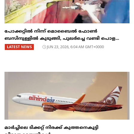
പോക്കറ്റിൽ നിന്ന് മൊബൈൽ ഫോൺ
ബസിനുള്ളിൽ കുടുങ്ങി, പുലർച്ചെ വണ്ടി പൊള...
LATEST NEWS
JUN 23, 2026, 6:04 AM GMT+0000
മാർച്ചിലെ ടിക്കറ്റ് നിരക്ക് കുത്തനെകൂട്ടി