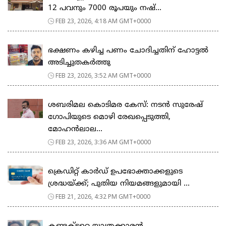
12 പവനും 7000 രൂപയും നഷ്...
FEB 23, 2026, 4:18 AM GMT+0000
ഭക്ഷണം കഴിച്ച പണം ചോദിച്ചതിന് ഹോട്ടൽ
അടിച്ചുതകർത്തു
FEB 23, 2026, 3:52 AM GMT+0000
ശബരിമല കൊടിമര കേസ്: നടൻ സുരേഷ്
ഗോപിയുടെ മൊഴി രേഖപ്പെടുത്തി,
മോഹൻലാല...
FEB 23, 2026, 3:36 AM GMT+0000
ക്രെഡിറ്റ് കാർഡ് ഉപഭോക്താക്കളുടെ
ശ്രദ്ധയ്ക്ക്; പുതിയ നിയമങ്ങളുമായി ...
FEB 21, 2026, 4:32 PM GMT+0000