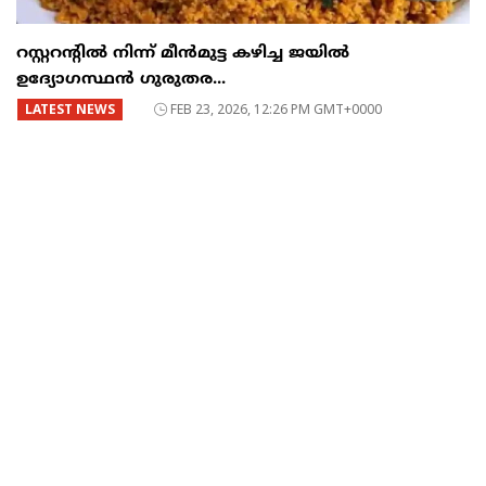
റസ്റ്ററന്റില്‍ നിന്ന് മീന്‍മുട്ട കഴിച്ച ജയില്‍
ഉദ്യോഗസ്ഥന്‍ ഗുരുതര...
LATEST NEWS
FEB 23, 2026, 12:26 PM GMT+0000