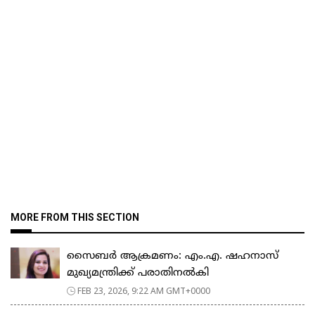
MORE FROM THIS SECTION
സൈബർ ആക്രമണം: എം.എ. ഷഹനാസ്
മുഖ്യമന്ത്രിക്ക് പരാതിനൽകി
FEB 23, 2026, 9:22 AM GMT+0000