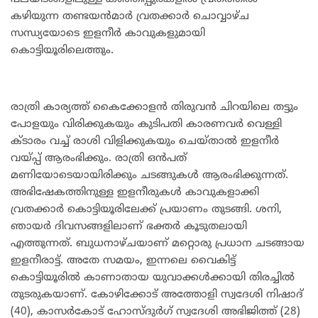
കഴിയുന്ന തണ്ടയൻമാർ വ്രതക്കാർ ചൊവ്വാഴ്ച
സന്ധ്യയോടെ ഇളനീർ കാവുകളുമായി
കൊട്ടിയൂരിലെത്തും.
രാത്രി കാര്യത്ത് കൈക്കോളൻ തിരുവൻ ചിറയിലെ തട്ടും
പോളയും വിരിക്കുകയും കുടിപതി കാരണവർ വെള്ളി
ക്ടാരം വച്ച് രാശി വിളിക്കുകയും ചെയ്താൽ ഇളനീർ
വയ്പ്പ് ആരംഭിക്കും. രാത്രി ഒൻപത്
മണിയോടെയായിരിക്കും ചടങ്ങുകൾ ആരംഭിക്കുന്നത്.
അഭിഷേകത്തിനുള്ള ഇളനീരുകൾ കാവുകളാക്കി
വ്രതക്കാർ കൊട്ടിയൂരിലേക്ക് പ്രയാണം തുടങ്ങി. ശനി,
ഞായർ ദിവസങ്ങളിലാണ് ഭക്തർ കൂടുതലായി
എത്തുന്നത്. ബുധനാഴ്ചയാണ് മറ്റൊരു പ്രധാന ചടങ്ങായ
ഇളനീരാട്ട്. അതേ സമയം, ഇന്നലെ വൈകിട്ട്
കൊട്ടിയൂരിൽ കാണാതായ യുവാക്കൾക്കായി തിരച്ചിൽ
തുടരുകയാണ്. കോഴിക്കോട് അത്തോളി സ്വദേശി നിഷാദ്
(40), കാസർകോട് ഹോസ്ദുർഗ് സ്വദേശി അഭിജിത്ത് (28)