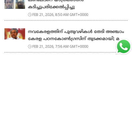
കണ്ടക്ടറെ യാത്രക്കാരൻ
കടിച്ചുപരിക്കേൽപ്പിച്ചു
FEB 21, 2026, 8:50 AM GMT+0000
നവകേരളത്തിന് പുതുവഴികൾ തേടി അഞ്ചാം
കേരള പഠനകോൺഗ്രസിന് തുടക്കമായി; മ...
FEB 21, 2026, 7:56 AM GMT+0000