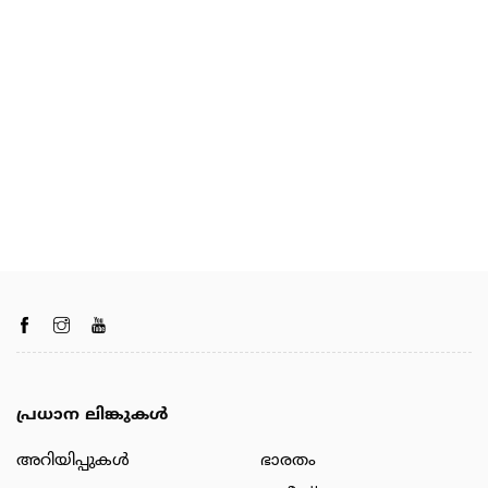
പ്രധാന ലിങ്കുകൾ
അറിയിപ്പുകള്‍
ഭാരതം