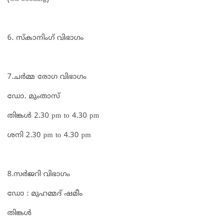
6. സ്കാനിംഗ് വിഭാഗം
7.ചർമ്മ രോഗ വിഭാഗം
ഡോ. മുംതാസ്
തിങ്കൾ 2.30 pm to 4.30 pm
ശനി 2.30 pm to 4.30 pm
8.സർജറി വിഭാഗം
ഡോ : മുഹമ്മദ്‌ ഷമീം
തിങ്കൾ