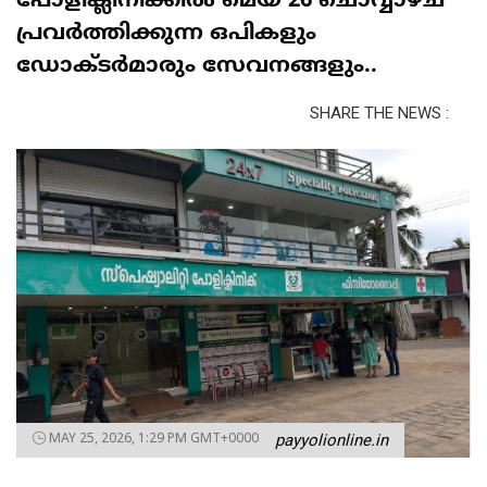
പോളിക്ലിനിക്കിൽ മെയ്‌ 26 ചൊവ്വാഴ്ച
പ്രവർത്തിക്കുന്ന ഒപികളും
ഡോക്ടർമാരും സേവനങ്ങളും..
SHARE THE NEWS :
MAY 25, 2026, 1:29 PM GMT+0000
payyolionline.in