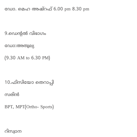
ഡോ. മെഹ അഷ്‌റഫ്‌ 6.00 pm 8.30 pm
9.ഡെന്റൽ വിഭാഗം
ഡോ:അതുല്യ
(9.30 AM to 6.30 PM)
10.ഫിസിയോ തെറാപ്പി
സരിൻ
BPT, MPT(Ortho- Sports)
റിസ്വാന