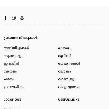
പ്രധാന ലിങ്കുകൾ
അറിയിപ്പുകള്‍
ഭാരതം
ആരോഗ്യം
മൂവീസ്
ഇവന്റ്സ്
ലേഖനങ്ങള്‍
കേരളം
ലോകം
ചരമം
വാണിജ്യം
പ്രാദേശികം
വിദ്യാഭ്യാസം
LOCATIONS
USEFUL LINKS