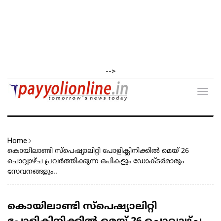
-->
Toggl
navig
Home
കൊയിലാണ്ടി സ്പെഷ്യാലിറ്റി പോളിക്ലിനിക്കിൽ മെയ്‌ 26
ചൊവ്വാഴ്ച പ്രവർത്തിക്കുന്ന ഒപികളും ഡോക്ടർമാരും
സേവനങ്ങളും..
കൊയിലാണ്ടി സ്പെഷ്യാലിറ്റി