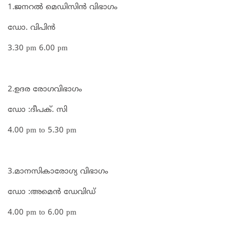
1.ജനറൽ മെഡിസിൻ വിഭാഗം
ഡോ. വിപിൻ
3.30 pm 6.00 pm
2.ഉദര രോഗവിഭാഗം
ഡോ :ദീപക്. സി
4.00 pm to 5.30 pm
3.മാനസികാരോഗ്യ വിഭാഗം
ഡോ :അമെൻ ഡേവിഡ്
4.00 pm to 6.00 pm