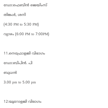
ഡോ:ഫെബിൻ ജെയിംസ്
തിങ്കൾ, ശനി
(4:30 PM to 5:30 PM)
വ്യാഴം (6:00 PM to 7:00PM)
11.നെഫ്രോളജി വിഭാഗം
ഡോ:ബിപിൻ. പി
ബുധൻ
3.00 pm to 5.00 pm
12:യൂറോളജി വിഭാഗം