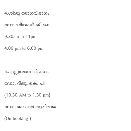
4.ശിശു രോഗവിഭാഗം
ഡോ :ഗിജേഷ്. ജി കെ
9.30am to 11pm
4.00 pm to 6.00 pm
5.എല്ലുരോഗ വിഭാഗം
ഡോ. റിജു. കെ. പി
(10.30 AM to 1.30 pm)
ഡോ. ജവഹർ ആദിരാജ
(On booking )