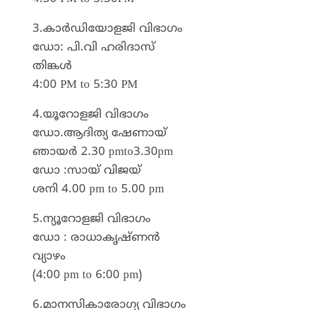
3.കാർഡിയോളജി വിഭാഗം
ഡോ: പി.വി ഹരിദാസ്
തിങ്കൾ
4:00 PM to 5:30 PM
4.യൂറോളജി വിഭാഗം
ഡോ.ആദിത്യ ഷേണായ്
ഞായർ 2.30 pmto3.30pm
ഡോ :സായ് വിജയ്
ശനി 4.00 pm to 5.00 pm
5.ന്യൂറോളജി വിഭാഗം
ഡോ : രാധാകൃഷ്ണൻ
വ്യാഴം
(4:00 pm to 6:00 pm)
6.മാനസികാരോഗ്യ വിഭാഗം