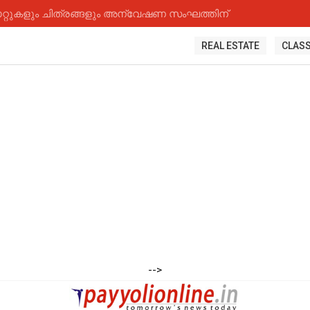
റ്റുകളും ചിത്രങ്ങളും അന്വേഷണ സംഘത്തിന്
REAL ESTATE
CLASS
-->