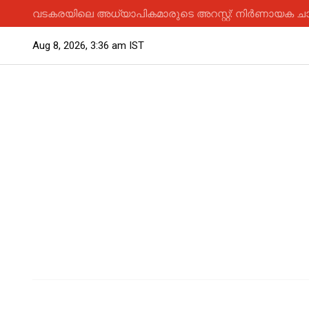
വടകരയിലെ അധ്യാപികമാരുടെ അറസ്റ്റ്: നിർണായക ചാ
Aug 8, 2026, 3:36 am IST