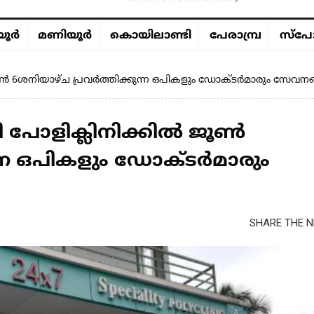
ൂര്‍
മണിയൂര്‍
കൊയിലാണ്ടി
പേരാമ്പ്ര
സ്പോ
ജൂൺ 6ശനിയാഴ്ച പ്രവർത്തിക്കുന്ന ഒപികളും ഡോക്ടർമാരും സേവന
ി പോളിക്ലിനിക്കിൽ ജൂൺ
ന്ന ഒപികളും ഡോക്ടർമാരും
SHARE THE N