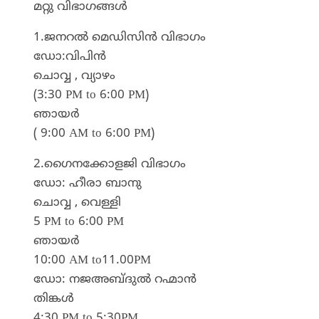
മറ്റു വിഭാഗങ്ങൾ
1.ജനറൽ മെഡിസിൻ വിഭാഗം
ഡോ:വിപിൻ
ചൊവ്വ , വ്യാഴം
(3:30 PM to 6:00 PM)
ഞായർ
( 9:00 AM to 6:00 PM)
2.ഗൈനക്കോളജി വിഭാഗം
ഡോ: ഹീരാ ബാനു
ചൊവ്വ , വെള്ളി
5 PM to 6:00 PM
ഞായർ
10:00 AM to11.00PM
ഡോ: നജഅബ്ദുൽ റഹ്മാൻ
തിങ്കൾ
4:30 PM to 5:30PM