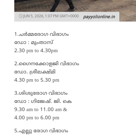
JUN 5, 2026, 1:07 PM GMT+0000
payyolionline.in
1.ചർമ്മരോഗ വിഭാഗം
ഡോ : മുംതാസ്
2.30 pm to 4.30pm
2.ഗൈനക്കോളജി വിഭാഗം
ഡോ. ശ്രീലക്ഷ്മി
4.30 pm to 5.30 pm
3.ശിശുരോഗ വിഭാഗം
ഡോ : ഗിജേഷ്. ജി. കെ
9.30 am to 11.00 am &
4.00 pm to 6.00 pm
5.എല്ലു രോഗ വിഭാഗം