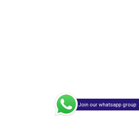
Join our whatsapp group