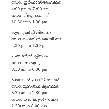
ഡോ. ഇർഫാൻഅഹമ്മദ്
4:00 pm to 7 :00 pm
ഡോ :റിജു. കെ. പി
10.30amto 1.30 pm
6.ഇ എൻ ടി വിഭാഗം
ഡോ.ഫെബിൻ ജെയിംസ്
4.30 pm to 5.30 pm
7.ഡെന്റൽ ക്ലിനിക്
ഡോ :അതുല്യ
9.30 am to 6.30 pm
8.ജനറൽ പ്രാക്ടീഷണർ
ഡോ.മുസ്തഫ മുഹമ്മദ്
8:30 am to 2.30 pm
ഡോ. അബ്ദുൽ സലാം
2.30Pm to 8.00 Am