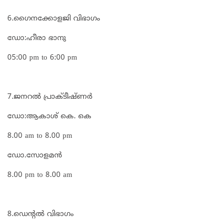
6.ഗൈനക്കോളജി വിഭാഗം
ഡോ:ഹീരാ ഭാനു
05:00 pm to 6:00 pm
7.ജനറൽ പ്രാക്ടീഷ്ണർ
ഡോ:ആകാശ് കെ. കെ
8.00 am to 8.00 pm
ഡോ.സോളമൻ
8.00 pm to 8.00 am
8.ഡെന്റൽ വിഭാഗം