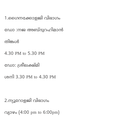
1.ഗൈനക്കോളജി വിഭാഗം
ഡോ :നജ അബ്ദുറഹിമാൻ
തിങ്കൾ
4.30 PM to 5.30 PM
ഡോ: ശ്രീലക്ഷ്മി
ശനി 3.30 PM to 4.30 PM
2.ന്യൂറോളജി വിഭാഗം
വ്യാഴം (4:00 pm to 6:00pm)