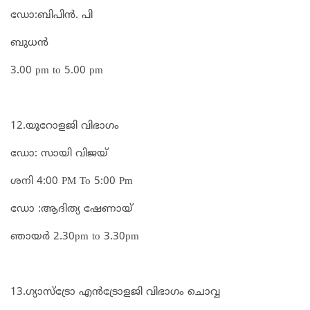
ഡോ:ബിപിൻ. പി
ബുധൻ
3.00 pm to 5.00 pm
12.യൂറോളജി വിഭാഗം
ഡോ: സായി വിജയ്
ശനി 4:00 PM To 5:00 Pm
ഡോ :ആദിത്യ ഷേണായ്
ഞായർ 2.30pm to 3.30pm
13.ഗ്യാസ്ട്രോ എൻട്രോളജി വിഭാഗം ചൊവ്വ