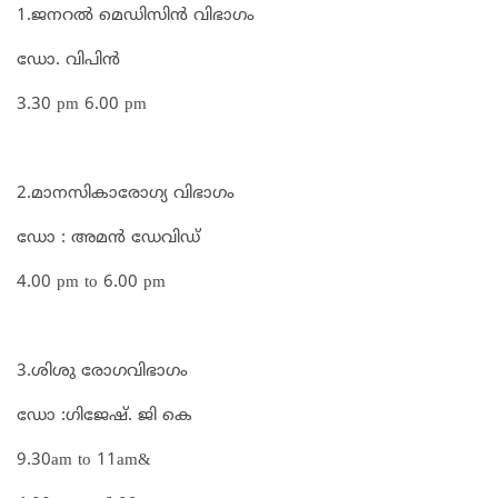
1.ജനറൽ മെഡിസിൻ വിഭാഗം
ഡോ. വിപിൻ
3.30 pm 6.00 pm
2.മാനസികാരോഗ്യ വിഭാഗം
ഡോ : അമൻ ഡേവിഡ്
4.00 pm to 6.00 pm
3.ശിശു രോഗവിഭാഗം
ഡോ :ഗിജേഷ്. ജി കെ
9.30am to 11am&