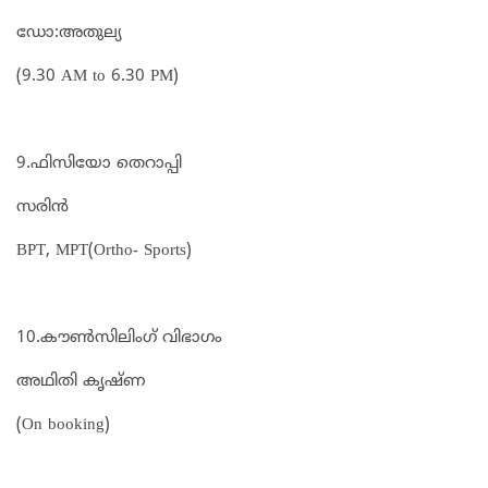
ഡോ:അതുല്യ
(9.30 AM to 6.30 PM)
9.ഫിസിയോ തെറാപ്പി
സരിൻ
BPT, MPT(Ortho- Sports)
10.കൗൺസിലിംഗ് വിഭാഗം
അഥിതി കൃഷ്ണ
(On booking)