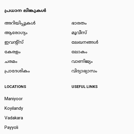
പ്രധാന ലിങ്കുകൾ
അറിയിപ്പുകള്‍
ഭാരതം
ആരോഗ്യം
മൂവീസ്
ഇവന്റ്സ്
ലേഖനങ്ങള്‍
കേരളം
ലോകം
ചരമം
വാണിജ്യം
പ്രാദേശികം
വിദ്യാഭ്യാസം
LOCATIONS
USEFUL LINKS
Maniyoor
Koyilandy
Vadakara
Payyoli