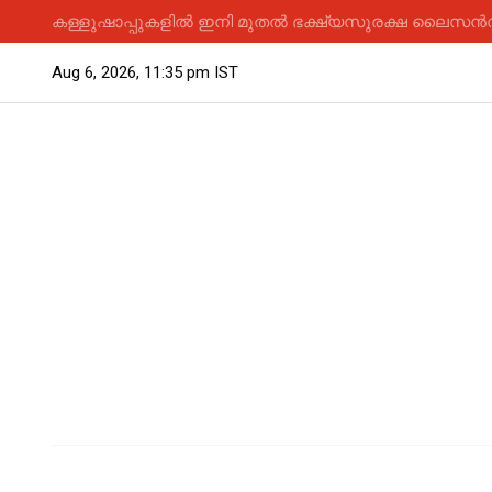
കള്ളുഷാപ്പുകളിൽ ഇനി മുതൽ ഭക്ഷ്യസുരക്ഷ ലൈസൻസ് 
Aug 6, 2026, 11:35 pm IST