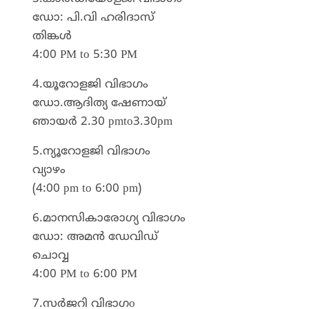
ഡോ: പി.വി ഹരിദാസ്
തിങ്കൾ
4:00 PM to 5:30 PM
4.യൂറോളജി വിഭാഗം
ഡോ.ആദിത്യ ഷേണായ്
ഞായർ 2.30 pmto3.30pm
5.ന്യൂറോളജി വിഭാഗം
വ്യാഴം
(4:00 pm to 6:00 pm)
6.മാനസികാരോഗ്യ വിഭാഗം
ഡോ: അമൻ ഡേവിഡ്
ചൊവ്വ
4:00 PM to 6:00 PM
7.സർജറി വിഭാഗo