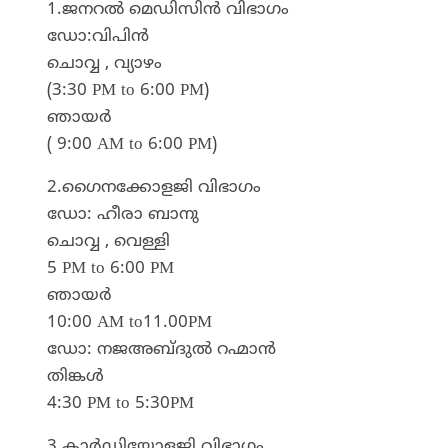
1.ജനറൽ മെഡിസിൻ വിഭാഗം
ഡോ:വിപിൻ
ചൊവ്വ , വ്യാഴം
(3:30 PM to 6:00 PM)
ഞായർ
( 9:00 AM to 6:00 PM)
2.ഗൈനക്കോളജി വിഭാഗം
ഡോ: ഹീരാ ബാനു
ചൊവ്വ , വെള്ളി
5 PM to 6:00 PM
ഞായർ
10:00 AM to11.00PM
ഡോ: നജഅബ്ദുൽ റഹ്മാൻ
തിങ്കൾ
4:30 PM to 5:30PM
3.കാർഡിയോളജി വിഭാഗം