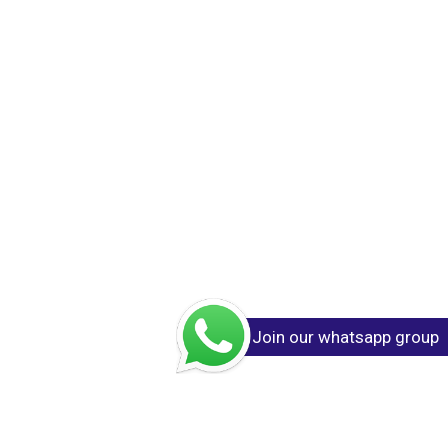
Join our whatsapp group