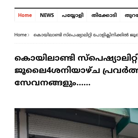
NEWS
Home
പയ്യോളി
തിക്കോടി
തുറയ
Home
കൊയിലാണ്ടി സ്പെഷ്യാലിറ്റി പോളിക്ലിനിക്കിൽ
കൊയിലാണ്ടി സ്പെഷ്യാലിറ്റ
ജൂലൈ4ശനിയാഴ്ച പ്രവർത്ത
സേവനങ്ങളും……