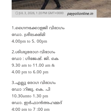
JUL 3, 2026, 1:20 PM GMT+0000
payyolionline.in
1.ഗൈനക്കോളജി വിഭാഗം
ഡോ. ശ്രീലക്ഷ്മി
4.00pm to 5. 00pm
2.ശിശുരോഗ വിഭാഗം
ഡോ : ഗിജേഷ്. ജി. കെ
9.30 am to 11.00 am &
4.00 pm to 6.00 pm
3.എല്ലു രോഗ വിഭാഗം
ഡോ :റിജു. കെ. പി
10.30amto 1.30 pm
ഡോ. ഇർഫാൻഅഹമ്മദ്
4:00 pm to 7 :00 pm