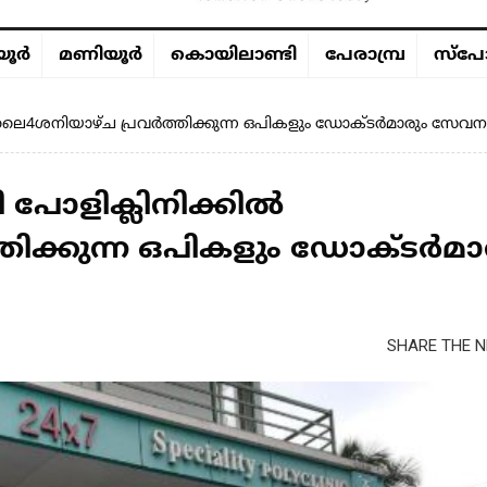
ൂര്‍
മണിയൂര്‍
കൊയിലാണ്ടി
പേരാമ്പ്ര
സ്പോ
 ജൂലൈ4ശനിയാഴ്ച പ്രവർത്തിക്കുന്ന ഒപികളും ഡോക്ടർമാരും സേവന
ി പോളിക്ലിനിക്കിൽ
ിക്കുന്ന ഒപികളും ഡോക്ടർമാ
SHARE THE N