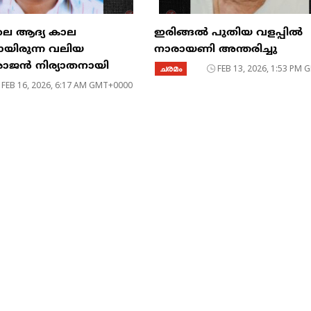
ലെ ആദ്യ കാല
ഇരിങ്ങൽ പുതിയ വളപ്പിൽ
ായിരുന്ന വലിയ
നാരായണി അന്തരിച്ചു
 രാജൻ നിര്യാതനായി
ചരമം
FEB 13, 2026, 1:53 PM
FEB 16, 2026, 6:17 AM GMT+0000