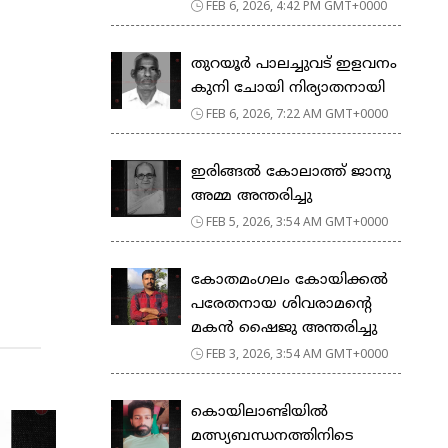
FEB 6, 2026, 4:42 PM GMT+0000
തുറയൂർ പാലച്ചുവട് ഇളവനം
കുനി ചോയി നിര്യാതനായി
FEB 6, 2026, 7:22 AM GMT+0000
ഇരിങ്ങൽ കോലാത്ത് ജാനു
അമ്മ അന്തരിച്ചു
FEB 5, 2026, 3:54 AM GMT+0000
കോതമംഗലം കോയിക്കൽ
പരേതനായ ശിവരാമൻ്റെ
മകൻ ഷൈജു അന്തരിച്ചു
FEB 3, 2026, 3:54 AM GMT+0000
കൊയിലാണ്ടിയില്‍
മത്സ്യബന്ധനത്തിനിടെ