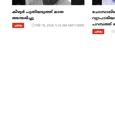
കീഴൂർ പുതിയടുത്ത് മാത
ചോമ്പാലി
അന്തരിച്ചു
വ്യാപാരിയ
പറമ്പത്ത്
ചരമം
FEB 18, 2026, 5:32 AM GMT+0000
ചരമം