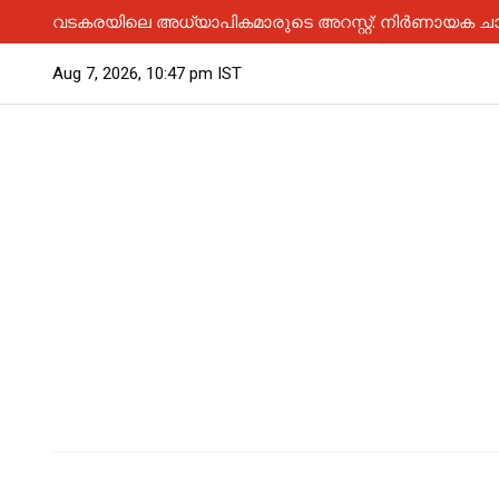
വടകരയിലെ അധ്യാപികമാരുടെ അറസ്റ്റ്: നിർണായക ചാ
Aug 7, 2026, 10:47 pm IST