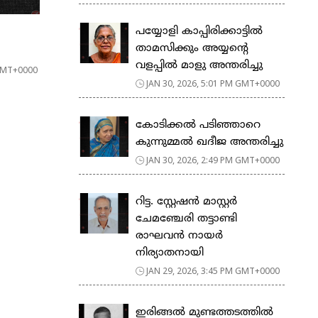
പയ്യോളി കാപ്പിരിക്കാട്ടിൽ
താമസിക്കും അയ്യന്റെ
വളപ്പിൽ മാളു അന്തരിച്ചു
 GMT+0000
JAN 30, 2026, 5:01 PM GMT+0000
കോടിക്കൽ പടിഞ്ഞാറെ
കുന്നുമ്മൽ ഖദീജ അന്തരിച്ചു
JAN 30, 2026, 2:49 PM GMT+0000
റിട്ട. സ്റ്റേഷൻ മാസ്റ്റർ
ചേമഞ്ചേരി തട്ടാണ്ടി
രാഘവൻ നായർ
നിര്യാതനായി
JAN 29, 2026, 3:45 PM GMT+0000
ഇരിങ്ങൽ മുണ്ടത്തടത്തിൽ