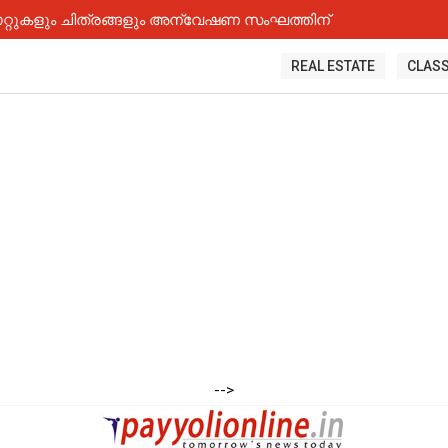
റ്റുകളും ചിത്രങ്ങളും അന്വേഷണ സംഘത്തിന്
REAL ESTATE
CLASS
-->