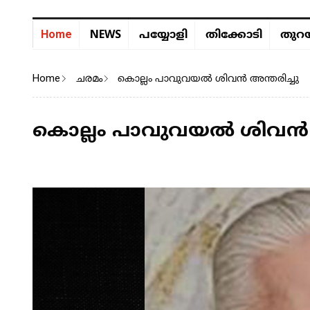
NEWS
Home
പയ്യോളി
തിക്കോടി
തുറയ
Home
ചരമം
കൊല്ലം പാവുവയൽ ശിവൻ അന്തരിച്ചു
കൊല്ലം പാവുവയൽ ശിവൻ അ