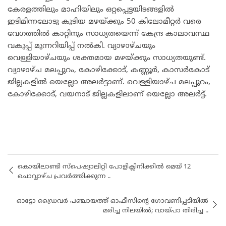
കേരളത്തിലും മാഹിയിലും ഒറ്റപ്പെട്ടയിടങ്ങളിൽ
ഇടിമിന്നലോടു കൂടിയ മഴയ്ക്കും 50 കിലോമീറ്റർ വരെ
വേഗത്തിൽ കാറ്റിനും സാധ്യതയെന്ന് കേന്ദ്ര കാലാവസ്ഥ
വകുപ്പ് മുന്നറിയിപ്പ് നൽകി. വ്യാഴാഴ്ചയും
വെള്ളിയാഴ്ചയും ശക്തമായ മഴയ്ക്കും സാധ്യതയുണ്ട്.
വ്യാഴാഴ്ച മലപ്പുറം, കോഴിക്കോട്, കണ്ണൂർ, കാസർകോട്
ജില്ലകളിൽ യെല്ലോ അലർട്ടാണ്. വെള്ളിയാഴ്ച മലപ്പുറം,
കോഴിക്കോട്, വയനാട് ജില്ലകളിലാണ് യെല്ലോ അലർട്ട്.
കൊയിലാണ്ടി സ്പെഷ്യാലിറ്റി പോളിക്ലിനിക്കിൽ മെയ്‌ 12
ചൊവ്വാഴ്ച പ്രവർത്തിക്കുന്ന ..
ഓട്ടോ ഡ്രൈവർ പഞ്ചായത്ത് ഓഫീസിൻ്റെ ഗോവണിപ്പടിയിൽ
മരിച്ച നിലയിൽ; വായ്പാ തിരിച്ച ..