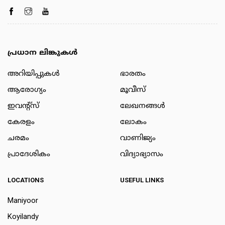
പ്രധാന ലിങ്കുകൾ
അറിയിപ്പുകള്‍
ഭാരതം
ആരോഗ്യം
മൂവീസ്
ഇവന്റ്സ്
ലേഖനങ്ങള്‍
കേരളം
ലോകം
ചരമം
വാണിജ്യം
പ്രാദേശികം
വിദ്യാഭ്യാസം
LOCATIONS
USEFUL LINKS
Maniyoor
Koyilandy