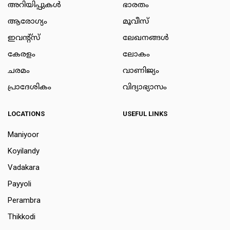
അറിയിപ്പുകള്‍
ഭാരതം
ആരോഗ്യം
മൂവീസ്
ഇവന്റ്സ്
ലേഖനങ്ങള്‍
കേരളം
ലോകം
ചരമം
വാണിജ്യം
പ്രാദേശികം
വിദ്യാഭ്യാസം
LOCATIONS
USEFUL LINKS
Maniyoor
Koyilandy
Vadakara
Payyoli
Perambra
Thikkodi