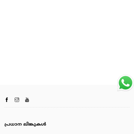
പ്രധാന ലിങ്കുകൾ