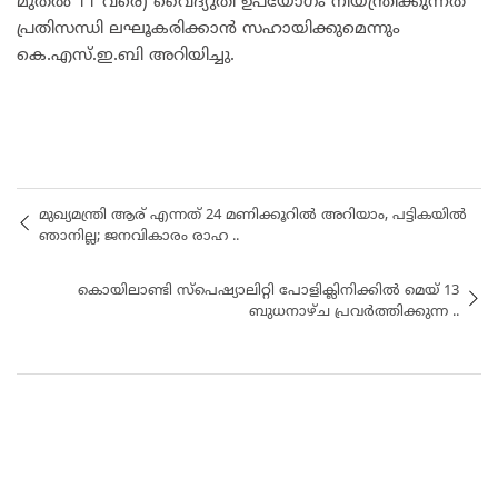
മുതൽ 11 വരെ) വൈദ്യുതി ഉപയോഗം നിയന്ത്രിക്കുന്നത്
പ്രതിസന്ധി ലഘൂകരിക്കാൻ സഹായിക്കുമെന്നും
കെ.എസ്.ഇ.ബി അറിയിച്ചു.
മുഖ്യമന്ത്രി ആര് എന്നത് 24 മണിക്കൂറിൽ അറിയാം, പട്ടികയിൽ
ഞാനില്ല; ജനവികാരം രാഹ ..
കൊയിലാണ്ടി സ്പെഷ്യാലിറ്റി പോളിക്ലിനിക്കിൽ മെയ്‌ 13
ബുധനാഴ്ച പ്രവർത്തിക്കുന്ന ..