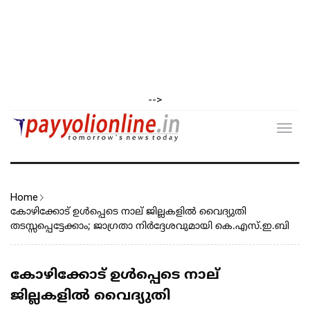
-->
Toggl
navig
Home
കോഴിക്കോട് ഉൾപ്പെടെ നാല് ജില്ലകളിൽ വൈദ്യുതി
തടസ്സപ്പെട്ടേക്കാം; ജാഗ്രതാ നിർദ്ദേശവുമായി കെ.എസ്.ഇ.ബി
കോഴിക്കോട് ഉൾപ്പെടെ നാല്
ജില്ലകളിൽ വൈദ്യുതി