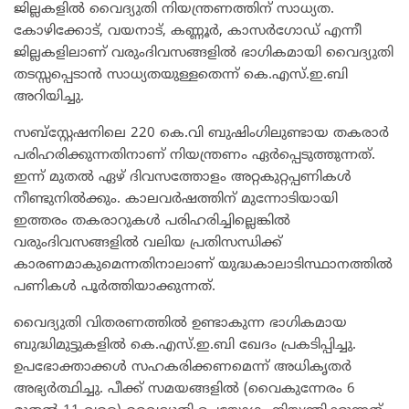
ജില്ലകളിൽ വൈദ്യുതി നിയന്ത്രണത്തിന് സാധ്യത.
കോഴിക്കോട്, വയനാട്, കണ്ണൂർ, കാസർഗോഡ് എന്നീ
ജില്ലകളിലാണ് വരുംദിവസങ്ങളിൽ ഭാഗികമായി വൈദ്യുതി
തടസ്സപ്പെടാൻ സാധ്യതയുള്ളതെന്ന് കെ.എസ്.ഇ.ബി
അറിയിച്ചു.
സബ്സ്റ്റേഷനിലെ 220 കെ.വി ബുഷിംഗിലുണ്ടായ തകരാർ
പരിഹരിക്കുന്നതിനാണ് നിയന്ത്രണം ഏർപ്പെടുത്തുന്നത്.
ഇന്ന് മുതൽ ഏഴ് ദിവസത്തോളം അറ്റകുറ്റപ്പണികൾ
നീണ്ടുനിൽക്കും. കാലവർഷത്തിന് മുന്നോടിയായി
ഇത്തരം തകരാറുകൾ പരിഹരിച്ചില്ലെങ്കിൽ
വരുംദിവസങ്ങളിൽ വലിയ പ്രതിസന്ധിക്ക്
കാരണമാകുമെന്നതിനാലാണ് യുദ്ധകാലാടിസ്ഥാനത്തിൽ
പണികൾ പൂർത്തിയാക്കുന്നത്.
വൈദ്യുതി വിതരണത്തിൽ ഉണ്ടാകുന്ന ഭാഗികമായ
ബുദ്ധിമുട്ടുകളിൽ കെ.എസ്.ഇ.ബി ഖേദം പ്രകടിപ്പിച്ചു.
ഉപഭോക്താക്കൾ സഹകരിക്കണമെന്ന് അധികൃതർ
അഭ്യർത്ഥിച്ചു. പീക്ക് സമയങ്ങളിൽ (വൈകുന്നേരം 6