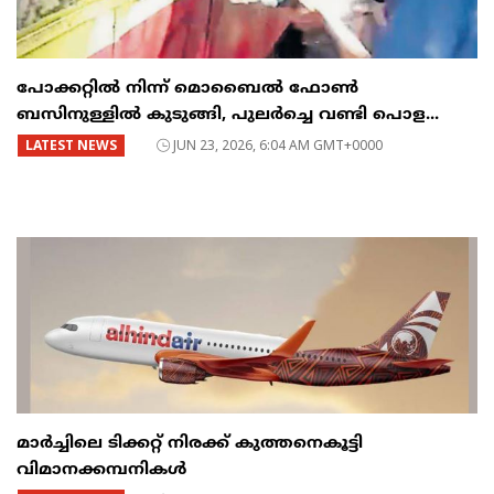
പോക്കറ്റിൽ നിന്ന് മൊബൈൽ ഫോൺ
ബസിനുള്ളിൽ കുടുങ്ങി, പുലർച്ചെ വണ്ടി പൊള...
LATEST NEWS
JUN 23, 2026, 6:04 AM GMT+0000
മാർച്ചിലെ ടിക്കറ്റ് നിരക്ക് കുത്തനെകൂട്ടി
വിമാനക്കമ്പനികൾ