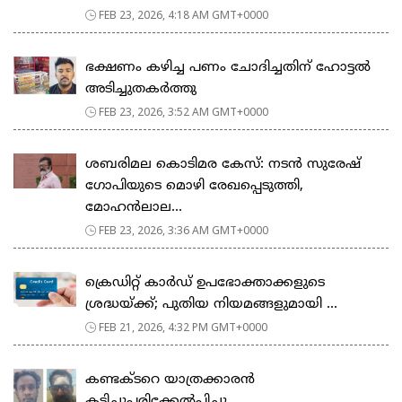
FEB 23, 2026, 4:18 AM GMT+0000
ഭക്ഷണം കഴിച്ച പണം ചോദിച്ചതിന് ഹോട്ടൽ
അടിച്ചുതകർത്തു
FEB 23, 2026, 3:52 AM GMT+0000
ശബരിമല കൊടിമര കേസ്: നടൻ സുരേഷ്
ഗോപിയുടെ മൊഴി രേഖപ്പെടുത്തി,
മോഹൻലാല...
FEB 23, 2026, 3:36 AM GMT+0000
ക്രെഡിറ്റ് കാർഡ് ഉപഭോക്താക്കളുടെ
ശ്രദ്ധയ്ക്ക്; പുതിയ നിയമങ്ങളുമായി ...
FEB 21, 2026, 4:32 PM GMT+0000
കണ്ടക്ടറെ യാത്രക്കാരൻ
കടിച്ചുപരിക്കേൽപ്പിച്ചു