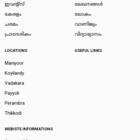
ഇവന്റ്സ്
ലേഖനങ്ങള്‍
കേരളം
ലോകം
ചരമം
വാണിജ്യം
പ്രാദേശികം
വിദ്യാഭ്യാസം
LOCATIONS
USEFUL LINKS
Maniyoor
Koyilandy
Vadakara
Payyoli
Perambra
Thikkodi
WEBISTE INFORMATIONS