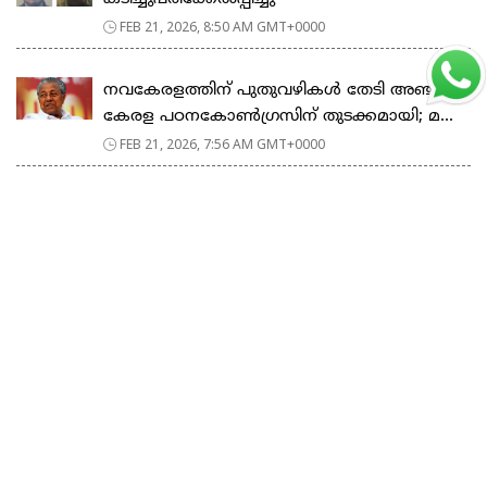
FEB 21, 2026, 8:50 AM GMT+0000
നവകേരളത്തിന് പുതുവഴികൾ തേടി അഞ്ചാം
കേരള പഠനകോൺഗ്രസിന് തുടക്കമായി; മ...
FEB 21, 2026, 7:56 AM GMT+0000