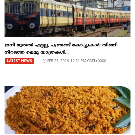
ഇനി മുതൽ എട്ടല്ല, പന്ത്രണ്ട് കോച്ചുകള്‍; തിങ്ങി
നിറഞ്ഞ മെമു യാത്രകൾ...
LATEST NEWS
FEB 23, 2026, 12:31 PM GMT+0000