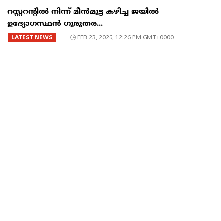
റസ്റ്ററന്റില്‍ നിന്ന് മീന്‍മുട്ട കഴിച്ച ജയില്‍
ഉദ്യോഗസ്ഥന്‍ ഗുരുതര...
LATEST NEWS
FEB 23, 2026, 12:26 PM GMT+0000