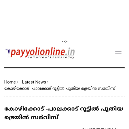
-->
Toggl
navig
Home
Latest News
കോഴിക്കോട് -പാലക്കാട് റൂട്ടിൽ പുതിയ ട്രെയിൻ സർവീസ്
കോഴിക്കോട് -പാലക്കാട് റൂട്ടിൽ പുതിയ
ട്രെയിൻ സർവീസ്