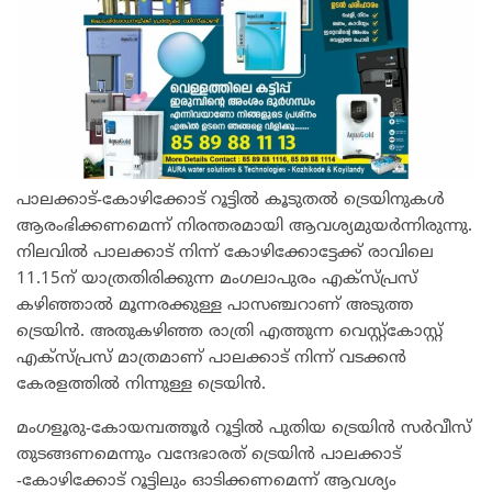
പാലക്കാട്-കോഴിക്കോട് റൂട്ടിൽ കൂടുതൽ ട്രെയിനുകൾ
ആരംഭിക്കണമെന്ന് നിരന്തരമായി ആവശ്യമുയർന്നിരുന്നു.
നിലവിൽ പാലക്കാട് നിന്ന് കോഴിക്കോട്ടേക്ക് രാവിലെ
11.15ന് യാത്രതിരിക്കുന്ന മംഗലാപുരം എക്സ്പ്രസ്
കഴിഞ്ഞാൽ മൂന്നരക്കുള്ള പാസഞ്ചറാണ് അടുത്ത
ട്രെയിൻ. അതുകഴിഞ്ഞ രാത്രി എത്തുന്ന വെസ്റ്റ്കോസ്റ്റ്
എക്സ്പ്രസ് മാത്രമാണ് പാലക്കാട് നിന്ന് വടക്കൻ
കേരളത്തിൽ നിന്നുള്ള ട്രെയിൻ.
മംഗളൂരു-കോയമ്പത്തൂർ റൂട്ടിൽ പുതിയ ട്രെയിൻ സർവീസ്
തുടങ്ങണമെന്നും വന്ദേഭാരത് ട്രെയിൻ പാലക്കാട്
-കോഴിക്കോട് റൂട്ടിലും ഓടിക്കണമെന്ന് ആവശ്യം