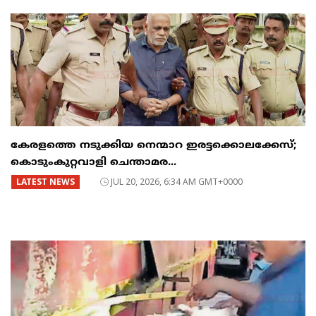
കേരളത്തെ നടുക്കിയ നെന്മാറ ഇരട്ടക്കൊലക്കേസ്;
കൊടുംകുറ്റവാളി ചെന്താമര...
LATEST NEWS
JUL 20, 2026, 6:34 AM GMT+0000