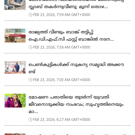
സ്ലാബ് തകർന്നുവീണു; മൂന്ന് തൊഴ...
FEB 23, 2026, 7:59 AM GMT+0000
രാജ്യത്ത് വീണ്ടും ബാങ്ക് തട്ടിപ്പ്;
ഐ.ഡി.എഫ്.സി ഫസ്റ്റ് ബാങ്കിൽ നടന...
FEB 23, 2026, 7:58 AM GMT+0000
പെ​ൺ​കു​ട്ടി​ക​ൾ​ക്ക് സു​ക​ന്യ സ​മൃ​ദ്ധി അ​ക്കൗ​
ണ്ട്
FEB 23, 2026, 7:03 AM GMT+0000
മോഷണ പരാതിയെ തുടര്‍ന്ന് യുവതി
ജീവനൊടുക്കിയ സംഭവം; സുഹൃത്തിനെയും
മാ...
FEB 23, 2026, 6:27 AM GMT+0000