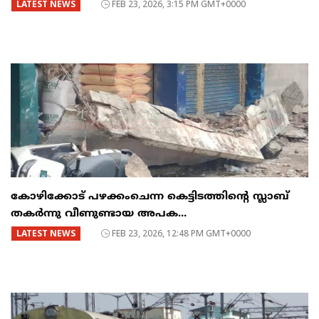
LATEST NEWS
FEB 23, 2026, 3:15 PM GMT+0000
കോഴിക്കോട് പഴക്കംചെന്ന കെട്ടിടത്തിന്റെ സ്ലാബ്
തകർന്നു വീണുണ്ടായ അപക...
LATEST NEWS
FEB 23, 2026, 12:48 PM GMT+0000