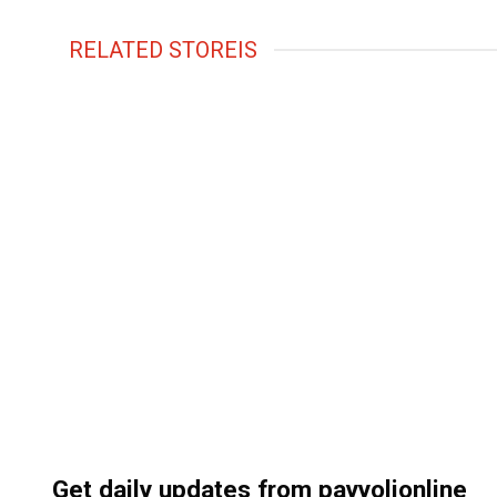
RELATED STOREIS
Get daily updates from payyolionline