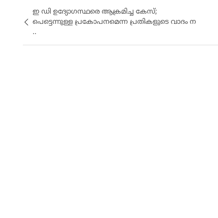
ഇ ഡി ഉദ്യോഗസ്ഥരെ ആക്രമിച്ച കേസ്;
പെട്ടെന്നുള്ള പ്രകോപനമെന്ന പ്രതികളുടെ വാദം ന
..