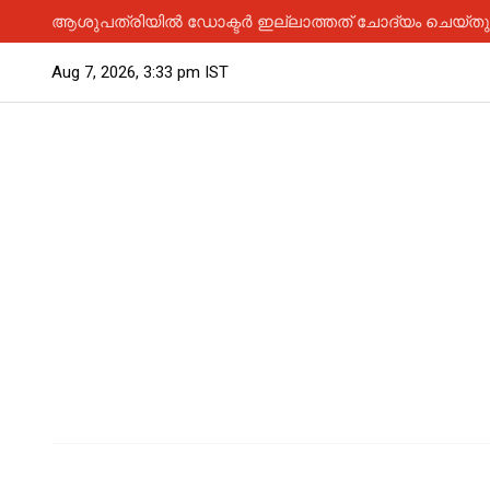
ആശുപത്രിയിൽ ഡോക്ടർ ഇല്ലാത്തത് ചോദ്യം ചെയ്തു; 
Aug 7, 2026, 3:33 pm IST