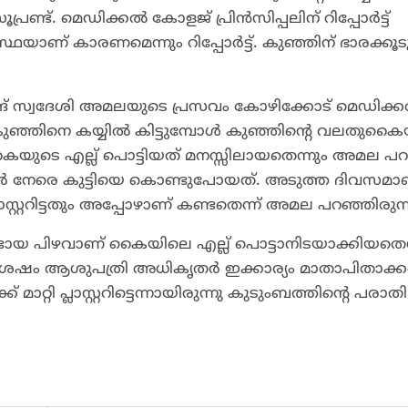
്രണ്ട്. മെഡിക്കൽ കോളജ് പ്രിൻസിപ്പലിന് റിപ്പോർട്ട്
ാണ് കാരണമെന്നും റിപ്പോർട്ട്. കുഞ്ഞിന് ഭാരക്ക
ങ്ങ് സ്വദേശി അമലയുടെ പ്രസവം കോഴിക്കോട് മെഡിക്
കുഞ്ഞിനെ കയ്യിൽ കിട്ടുമ്പോൾ കുഞ്ഞിന്റെ വലതുക
്റെ കൈയുടെ എല്ല് പൊട്ടിയത് മനസ്സിലായതെന്നും അമല പറ
ർ നേരെ കുട്ടിയെ കൊണ്ടുപോയത്. അടുത്ത ദിവസമാ
സ്റ്ററിട്ടതും അപ്പോഴാണ് കണ്ടതെന്ന് അമല പറഞ്ഞിരുന്ന
്ടായ പിഴവാണ് കൈയിലെ എല്ല് പൊട്ടാനിടയാക്കിയതെ
ഷം ആശുപത്രി അധികൃതർ ഇക്കാര്യം മാതാപിതാക്
 പ്ലാസ്റ്ററിട്ടെന്നായിരുന്നു കുടുംബത്തിന്റെ പരാതി