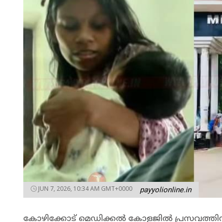
JUN 7, 2026, 10:34 AM GMT+0000
payyolionline.in
കോഴിക്കോട് മെഡിക്കൽ കോളജിൽ പ്രസവത്തിനി