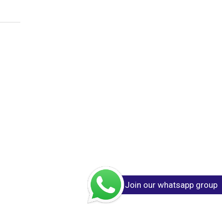
Join our whatsapp group