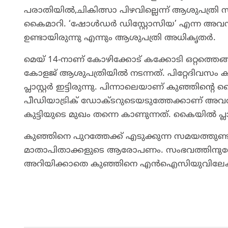
പരാതിയിൽ,ചികിത്സാ പിഴവില്ലെന്ന് ആശുപത്രി സൂപ
കൈമാറി. ‘ഷോൾഡർ ഡിസ്റ്റോസിയ’ എന്ന അവസ്ഥയ
ഉണ്ടായിരുന്നു എന്നും ആശുപത്രി അധികൃതർ.
മെയ് 14-നാണ് കോഴിക്കോട് കക്കോടി ഒറ്റത്തെ
കോളജ് ആശുപത്രിയിൽ നടന്നത്. പിറ്റേദിവസം 
പ്ലാസ്റ്റർ ഇട്ടിരുന്നു. പിന്നാലെയാണ് കുഞ്ഞിന
പീഡിയാട്രിക് ഡോക്ടറുടെയടുത്തേക്കാണ് അവ
കുട്ടിയുടെ മുഖം തന്നെ കാണുന്നത്. കൈയിൽ പ്ലാ
കുഞ്ഞിനെ പുറത്തേക്ക് എടുക്കുന്ന സമയത്തുണ
മാതാപിതാക്കളുടെ ആരോപണം. സംഭവത്തിനുശേ
അറിയിക്കാതെ കുഞ്ഞിനെ എൻഐസിയുവിലേക്ക് മാറ്റി