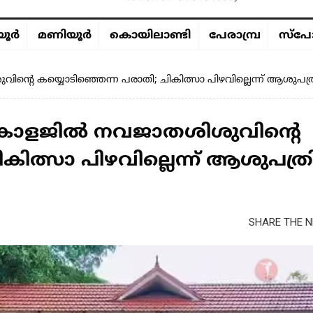
ൂര്‍
മണിയൂര്‍
കൊയിലാണ്ടി
പേരാമ്പ്ര
സ്പോ
െ കയ്യൊടിഞ്ഞെന്ന പരാതി; ചികിത്സാ പിഴവില്ലെന്ന് ആശുപത്രി 
കോളജിൽ നവജാതശിശുവിന്റെ
കിത്സാ പിഴവില്ലെന്ന് ആശുപത്ര
SHARE THE N