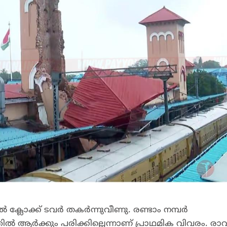
 ക്ലോക്ക് ടവർ തകർന്നുവീണു. രണ്ടാം നമ്പർ
ിൽ ആർക്കും പരിക്കില്ലെന്നാണ് പ്രാഥമിക വിവരം. രാ