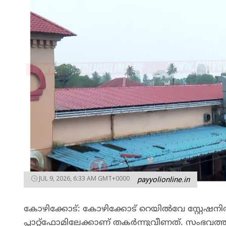
JUL 9, 2026, 6:33 AM GMT+0000
payyolionline.in
കോഴിക്കോട്: കോഴിക്കോട് റെയിൽവേ സ്റ്റേഷനിൽ
പ്ലാറ്റ്ഫോമിലേക്കാണ് തകർന്നുവീണത്. സംഭവത്ത