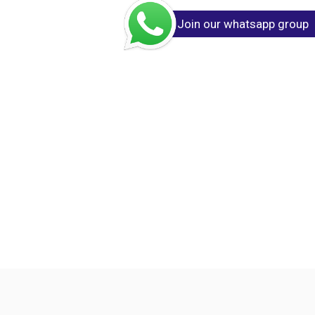
Join our whatsapp group