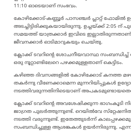
11:10 ഓടെയാണ് സംഭവം.
കോഴിക്കോട്-കണ്ണൂർ പാസഞ്ചർ പ്ലാറ്റ് ഫോമിൽ
അടച്ചിട്ടിരിക്കുകയായിരുന്നു. ഉച്ചയ്ക്ക് 2:05 ന
സമയത്ത് യാത്രക്കാർ ഇവിടെ ഇല്ലാതിരുന്നതാണ് 
ജീവനക്കാർ ഓടിമാറുകയും ചെയ്തു.
ക്ലോക്ക് ടവറിന്റെ ശോചനീയവാസ്ഥ സംബന്ധിച്ച് 
ഒരു നൂറ്റാണ്ടിലേറെ പഴക്കമുള്ളതാണ് കെട്ടിടം.
കഴിഞ്ഞ ദിവസങ്ങളിൽ കോഴിക്കോട് കനത്ത മഴയാണ
തകർന്നു വീണേക്കാമെന്ന മുന്നറിയിപ്പുകൾ ഉദ്
നടത്തിവരുന്നതിനിടെയാണ് അപകടമുണ്ടായതെന്
ക്ലോക്ക് ടവറിന്റെ അവശേഷിക്കുന്ന ഭാഗംകൂടി ന
ജാഗ്രത പുലർത്തുന്നുണ്ട്. റെയിൽവേ സ്‌റ്റേ
നടത്തി വരുന്നുണ്ട്. ഇതേത്തുടർന്ന് കാലപ്പഴക്
സംബന്ധിച്ചുള്ള ആശങ്കകൾ ഉയർന്നിരുന്നു. എ