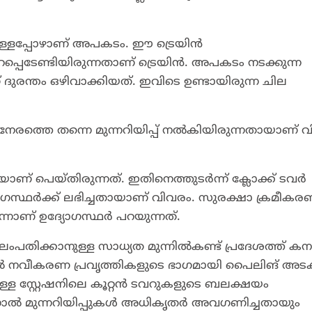
 ഉള്ളപ്പോഴാണ് അപകടം. ഈ ട്രെയിൻ
് പുറപ്പെടേണ്ടിയിരുന്നതാണ് ട്രെയിൻ. അപകടം നടക്കുന്ന
ദുരന്തം ഒഴിവാക്കിയത്. ഇവിടെ ഉണ്ടായിരുന്ന ചില
നേരത്തെ തന്നെ മുന്നറിയിപ്പ് നൽകിയിരുന്നതായാണ് വ
് പെയ്തിരുന്നത്. ഇതിനെത്തുടർന്ന് ക്ലോക്ക് ടവർ
യോഗസ്ഥർക്ക് ലഭിച്ചതായാണ് വിവരം. സുരക്ഷാ ക്രമീക
നാണ് ഉദ്യോഗസ്ഥർ പറയുന്നത്.
ിലംപതിക്കാനുള്ള സാധ്യത മുന്നിൽകണ്ട് പ്രദേശത്ത് ക
ഷനിൽ നവീകരണ പ്രവൃത്തികളുടെ ഭാഗമായി പൈലിങ് അടക
കമുള്ള സ്റ്റേഷനിലെ കൂറ്റൻ ടവറുകളുടെ ബലക്ഷയം
ന്നാൽ മുന്നറിയിപ്പുകൾ അധികൃതർ അവഗണിച്ചതായും