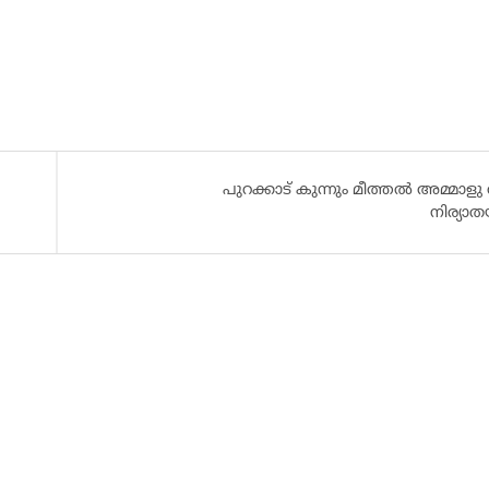
പുറക്കാട് കുന്നും മീത്തൽ അമ്മാളു
നിര്യാ