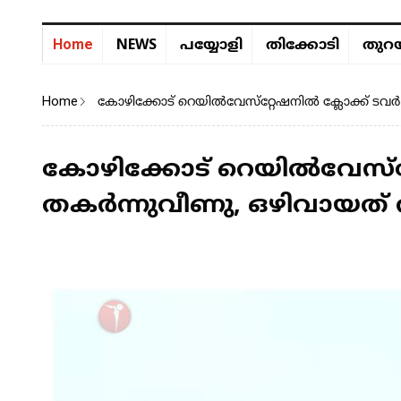
NEWS
Home
പയ്യോളി
തിക്കോടി
തുറയ
Home
കോഴിക്കോട് റെയിൽവേസ്‌റ്റേഷനിൽ ക്ലോക്ക് ടവ
കോഴിക്കോട് റെയിൽവേസ്‌റ്
തകർന്നുവീണു, ഒഴിവായത് 