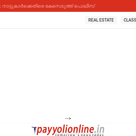
നാട്ടുകാർക്കെതിരെ കേസെടുത്ത് പൊലീസ്
REAL ESTATE
CLASS
-->