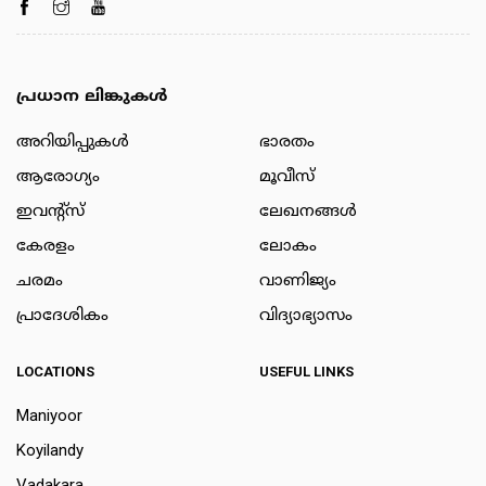
പ്രധാന ലിങ്കുകൾ
അറിയിപ്പുകള്‍
ഭാരതം
ആരോഗ്യം
മൂവീസ്
ഇവന്റ്സ്
ലേഖനങ്ങള്‍
കേരളം
ലോകം
ചരമം
വാണിജ്യം
പ്രാദേശികം
വിദ്യാഭ്യാസം
LOCATIONS
USEFUL LINKS
Maniyoor
Koyilandy
Vadakara