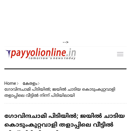
-->
Toggl
navig
Home
കേരളം
ഗോവിന്ദചാമി പിടിയിൽ; ജയിൽ ചാടിയ കൊടുംകുറ്റവാളി
തളാപ്പിലെ വീട്ടിൽ നിന്ന് പിടിയിലായി
ഗോവിന്ദചാമി പിടിയിൽ; ജയിൽ ചാടിയ
കൊടുംകുറ്റവാളി തളാപ്പിലെ വീട്ടിൽ