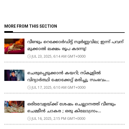
MORE FROM THIS SECTION
വീണ്ടും റെക്കോർഡിട്ട് സ്വർണ്ണവില; ഇന്ന് പവന്
മുക്കാൽ ലക്ഷം രൂപ കടന്നു!
JUL 23, 2025, 6:14 AM GMT+0000
ചെരുപ്പെടുക്കാൻ കയറി; സ്കൂളിൽ
വിദ്യാർത്ഥി ഷോക്കേറ്റ് മരിച്ചു, സംഭവം...
JUL 17, 2025, 6:10 AM GMT+0000
ഒരിടവേളയ്ക്ക് ശേഷം ചെല്ലാനത്ത് വീണ്ടും
ചെമ്മീൻ ചാകര ; ഒരു കിലോഗ്രാം...
JUL 16, 2025, 2:15 PM GMT+0000