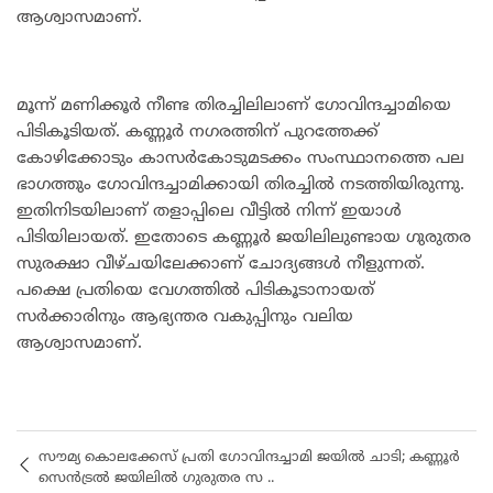
ആശ്വാസമാണ്.
മൂന്ന് മണിക്കൂർ നീണ്ട തിരച്ചിലിലാണ് ഗോവിന്ദച്ചാമിയെ
പിടികൂടിയത്. കണ്ണൂർ നഗരത്തിന് പുറത്തേക്ക്
കോഴിക്കോടും കാസർകോടുമടക്കം സംസ്ഥാനത്തെ പല
ഭാഗത്തും ഗോവിന്ദച്ചാമിക്കായി തിരച്ചിൽ നടത്തിയിരുന്നു.
ഇതിനിടയിലാണ് തളാപ്പിലെ വീട്ടിൽ നിന്ന് ഇയാൾ
പിടിയിലായത്. ഇതോടെ കണ്ണൂർ ജയിലിലുണ്ടായ ഗുരുതര
സുരക്ഷാ വീഴ്ചയിലേക്കാണ് ചോദ്യങ്ങൾ നീളുന്നത്.
പക്ഷെ പ്രതിയെ വേഗത്തിൽ പിടികൂടാനായത്
സർക്കാരിനും ആഭ്യന്തര വകുപ്പിനും വലിയ
ആശ്വാസമാണ്.
സൗമ്യ കൊലക്കേസ് പ്രതി ഗോവിന്ദച്ചാമി ജയിൽ ചാടി; കണ്ണൂർ
സെൻട്രൽ ജയിലിൽ ഗുരുതര സ ..