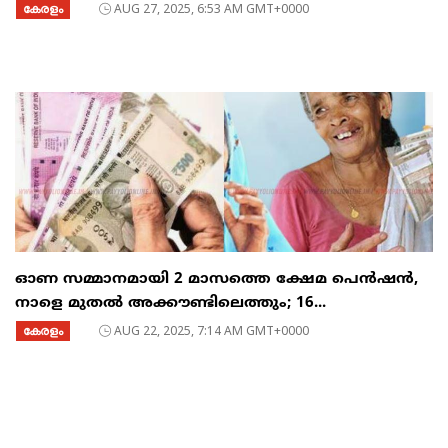
കേരളം
AUG 27, 2025, 6:53 AM GMT+0000
ഓണ സമ്മാനമായി 2 മാസത്തെ ക്ഷേമ പെൻഷൻ,
നാളെ മുതൽ അക്കൗണ്ടിലെത്തും; 16...
കേരളം
AUG 22, 2025, 7:14 AM GMT+0000