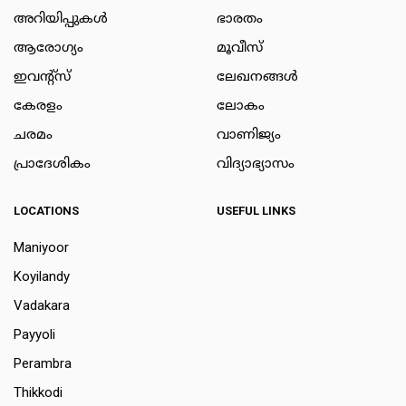
അറിയിപ്പുകള്‍
ഭാരതം
ആരോഗ്യം
മൂവീസ്
ഇവന്റ്സ്
ലേഖനങ്ങള്‍
കേരളം
ലോകം
ചരമം
വാണിജ്യം
പ്രാദേശികം
വിദ്യാഭ്യാസം
LOCATIONS
USEFUL LINKS
Maniyoor
Koyilandy
Vadakara
Payyoli
Perambra
Thikkodi