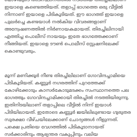
മൊഴിയുടെ അടിസ്ഥാനത്തിൽ നടത്തിയ തിരച്ചിലിലാണ്
ഇയാളെ കണ്ടെത്തിയത്. തളാപ്പ് ഭാഗത്തെ ഒരു വീട്ടിൽ
നിന്നാണ് ഇയാളെ പിടികൂടിയത്. ഈ ഭാഗത്ത് ഇയാളെ
പുലർച്ചെ കണ്ടയാൾ നൽകിയ വിവരങ്ങളാണ്
അന്വേഷണത്തിൽ നിർണായകമായത്. തിരച്ചിലിനായി
എത്തിച്ച പൊലീസ് നായയും ഇതേ ഭാഗത്തേക്കാണ്
നീങ്ങിയത്. ഇയാളെ ടൗൺ പൊലീസ് സ്റ്റേഷനിലേക്ക്
കൊണ്ടുവരും.
മൂന്ന് മണിക്കൂർ നീണ്ട തിരച്ചിലിലാണ് ഗോവിന്ദച്ചാമിയെ
പിടികൂടിയത്. കണ്ണൂർ നഗരത്തിന് പുറത്തേക്ക്
കോഴിക്കോടും കാസർകോടുമടക്കം സംസ്ഥാനത്തെ പല
ഭാഗത്തും ഗോവിന്ദച്ചാമിക്കായി തിരച്ചിൽ നടത്തിയിരുന്നു.
ഇതിനിടയിലാണ് തളാപ്പിലെ വീട്ടിൽ നിന്ന് ഇയാൾ
പിടിയിലായത്. ഇതോടെ കണ്ണൂർ ജയിലിലുണ്ടായ ഗുരുതര
സുരക്ഷാ വീഴ്ചയിലേക്കാണ് ചോദ്യങ്ങൾ നീളുന്നത്.
പക്ഷെ പ്രതിയെ വേഗത്തിൽ പിടികൂടാനായത്
സർക്കാരിനും ആഭ്യന്തര വകുപ്പിനും വലിയ