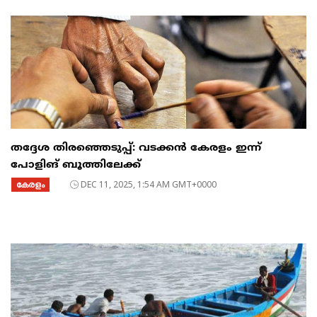
തദ്ദേശ തിരഞ്ഞെടുപ്പ്: വടക്കന്‍ കേരളം ഇന്ന്
പോളിങ് ബൂത്തിലേക്ക്
കേരളം
DEC 11, 2025, 1:54 AM GMT+0000