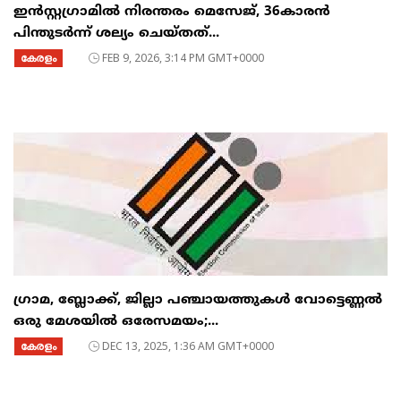
ഇൻസ്റ്റഗ്രാമിൽ നിരന്തരം മെസേജ്, 36കാരൻ
പിന്തുടര്‍ന്ന് ശല്യം ചെയ്തത്...
കേരളം
FEB 9, 2026, 3:14 PM GMT+0000
ഗ്രാമ, ബ്ലോക്ക്, ജില്ലാ പഞ്ചായത്തുകൾ വോട്ടെണ്ണൽ
ഒരു മേശയിൽ ഒരേസമയം;...
കേരളം
DEC 13, 2025, 1:36 AM GMT+0000