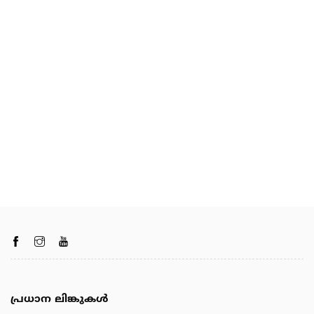
പ്രധാന ലിങ്കുകൾ