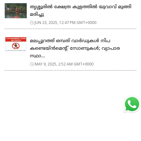
തൃശ്ശൂരിൽ ക്ഷേത്ര കുളത്തിൽ യുവാവ് മുങ്ങി
മരിച്ചു
JUN 23, 2025, 12:47 PM GMT+0000
മലപ്പുറത്ത് ഒമ്പത് വാർഡുകൾ നിപ
കണ്ടെയ്ൻമെന്‍റ് സോണുകൾ; വ്യാപാര
സ്ഥാ...
MAY 9, 2025, 2:52 AM GMT+0000