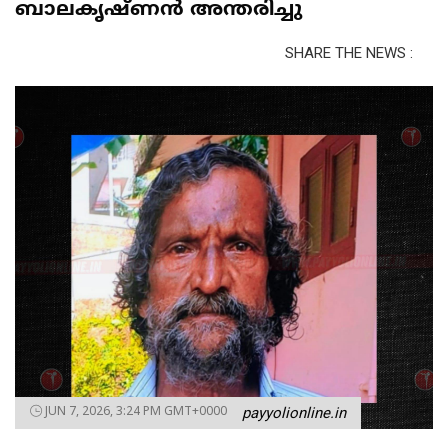
ബാലകൃഷ്ണൻ അന്തരിച്ചു
SHARE THE NEWS :
JUN 7, 2026, 3:24 PM GMT+0000
payyolionline.in