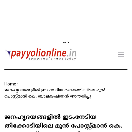
-->
Toggl
navig
Home
ജനഹൃദയങ്ങളിൽ ഇടംനേടിയ തിക്കോടിയിലെ മുൻ
പോസ്റ്റ്മാൻ കെ. ബാലകൃഷ്ണൻ അന്തരിച്ചു
ജനഹൃദയങ്ങളിൽ ഇടംനേടിയ
തിക്കോടിയിലെ മുൻ പോസ്റ്റ്മാൻ കെ.