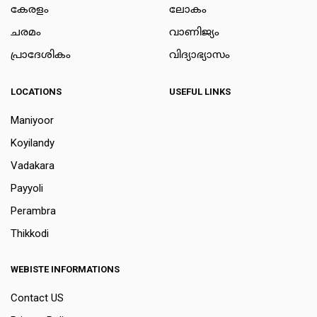
കേരളം
ലോകം
ചരമം
വാണിജ്യം
പ്രാദേശികം
വിദ്യാഭ്യാസം
LOCATIONS
USEFUL LINKS
Maniyoor
Koyilandy
Vadakara
Payyoli
Perambra
Thikkodi
WEBISTE INFORMATIONS
Contact US