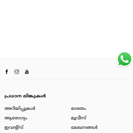
പ്രധാന ലിങ്കുകൾ
അറിയിപ്പുകള്‍
ഭാരതം
ആരോഗ്യം
മൂവീസ്
ഇവന്റ്സ്
ലേഖനങ്ങള്‍