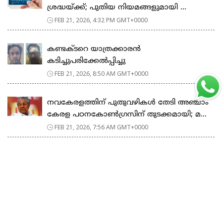
ശ്രദ്ധയ്ക്ക്; പുതിയ നിയമങ്ങളുമായി ...
FEB 21, 2026, 4:32 PM GMT+0000
കണ്ടക്ടറെ യാത്രക്കാരൻ
കടിച്ചുപരിക്കേൽപ്പിച്ചു
FEB 21, 2026, 8:50 AM GMT+0000
നവകേരളത്തിന് പുതുവഴികൾ തേടി അഞ്ചാം
കേരള പഠനകോൺഗ്രസിന് തുടക്കമായി; മ...
FEB 21, 2026, 7:56 AM GMT+0000