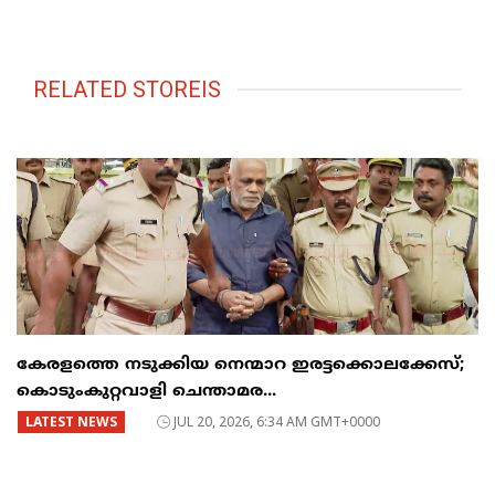
RELATED STOREIS
കേരളത്തെ നടുക്കിയ നെന്മാറ ഇരട്ടക്കൊലക്കേസ്;
കൊടുംകുറ്റവാളി ചെന്താമര...
LATEST NEWS
JUL 20, 2026, 6:34 AM GMT+0000