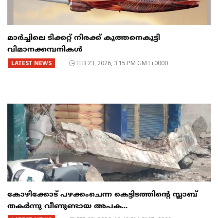
മാർച്ചിലെ ടിക്കറ്റ് നിരക്ക് കുത്തനെകൂട്ടി
വിമാനക്കമ്പനികൾ
LATEST NEWS
FEB 23, 2026, 3:15 PM GMT+0000
കോഴിക്കോട് പഴക്കംചെന്ന കെട്ടിടത്തിന്റെ സ്ലാബ്
തകർന്നു വീണുണ്ടായ അപക...