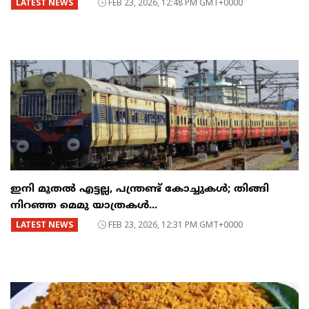
LATEST NEWS
FEB 23, 2026, 12:48 PM GMT+0000
ഇനി മുതൽ എട്ടല്ല, പന്ത്രണ്ട് കോച്ചുകള്‍; തിങ്ങി
നിറഞ്ഞ മെമു യാത്രകൾ...
LATEST NEWS
FEB 23, 2026, 12:31 PM GMT+0000