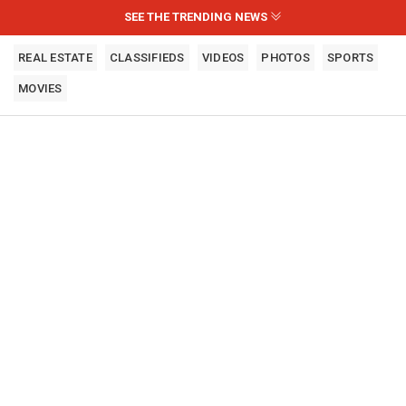
SEE THE TRENDING NEWS
REAL ESTATE
CLASSIFIEDS
VIDEOS
PHOTOS
SPORTS
MOVIES