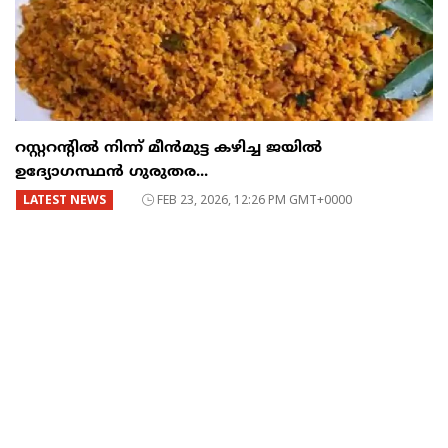
റസ്റ്ററന്റില്‍ നിന്ന് മീന്‍മുട്ട കഴിച്ച ജയില്‍
ഉദ്യോഗസ്ഥന്‍ ഗുരുതര...
LATEST NEWS
FEB 23, 2026, 12:26 PM GMT+0000