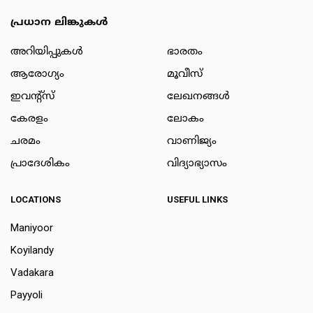
പ്രധാന ലിങ്കുകൾ
അറിയിപ്പുകള്‍
ഭാരതം
ആരോഗ്യം
മൂവീസ്
ഇവന്റ്സ്
ലേഖനങ്ങള്‍
കേരളം
ലോകം
ചരമം
വാണിജ്യം
പ്രാദേശികം
വിദ്യാഭ്യാസം
LOCATIONS
USEFUL LINKS
Maniyoor
Koyilandy
Vadakara
Payyoli