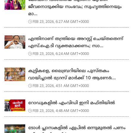
ജീവനൊടുക്കിയ സംഭവം; സുഹൃത്തിനെയും
മാ...
FEB 23, 2026, 6:27 AM GMT+0000
എന്തിനാണ് തന്ത്രിയെ അറസ്റ്റ് ചെയ്തതെന്ന്
എസ്.ഐ.ടി വ്യക്തമാക്കണം; സാ...
FEB 23, 2026, 6:24 AM GMT+0000
കുട്ടികളെ, ലൈബ്രറിയിലെ പുസ്തകം
വായിച്ചാല്‍ ഗ്രേസ് മാര്‍ക്ക് 10 ആണേ&...
FEB 23, 2026, 4:51 AM GMT+0000
റോഡുകളില്‍ എംവിഡി ഇനി മഫ്തിയില്‍
FEB 23, 2026, 4:48 AM GMT+0000
ടോള്‍ പ്ലാസകളില്‍ ഏപ്രില്‍ ഒന്നുമുതല്‍ പണം