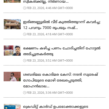
സ്വീകരിക്കില്ല, നിര്‍ണായ...
FEB 23, 2026, 4:46 AM GMT+0000
ഇരിങ്ങണ്ണൂരിൽ വീട് കുത്തിത്തുറന്ന് കവർച്ച;
12 പവനും 7000 രൂപയും നഷ്...
FEB 23, 2026, 4:18 AM GMT+0000
ഭക്ഷണം കഴിച്ച പണം ചോദിച്ചതിന് ഹോട്ടൽ
അടിച്ചുതകർത്തു
FEB 23, 2026, 3:52 AM GMT+0000
ശബരിമല കൊടിമര കേസ്: നടൻ സുരേഷ്
ഗോപിയുടെ മൊഴി രേഖപ്പെടുത്തി,
മോഹൻലാല...
FEB 23, 2026, 3:36 AM GMT+0000
ക്രെഡിറ്റ് കാർഡ് ഉപഭോക്താക്കളുടെ