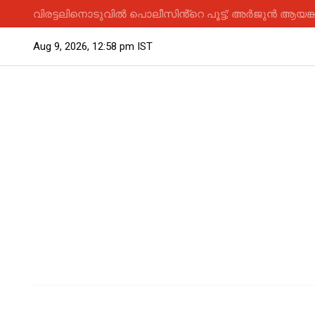
വിരട്ടലിനൊടുവിൽ പൊലീസിൻ്റെ പൂട്ട്; അർജുൻ ആയങ്ക
Aug 9, 2026, 12:58 pm IST