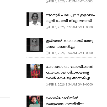
FEB 6, 2026, 4:42 PM GMT+0000
തുറയൂർ പാലച്ചുവട് ഇളവനം
കുനി ചോയി നിര്യാതനായി
FEB 6, 2026, 7:22 AM GMT+0000
ഇരിങ്ങൽ കോലാത്ത് ജാനു
അമ്മ അന്തരിച്ചു
FEB 5, 2026, 3:54 AM GMT+0000
കോതമംഗലം കോയിക്കൽ
പരേതനായ ശിവരാമൻ്റെ
മകൻ ഷൈജു അന്തരിച്ചു
FEB 3, 2026, 3:54 AM GMT+0000
കൊയിലാണ്ടിയില്‍
മത്സ്യബന്ധനത്തിനിടെ