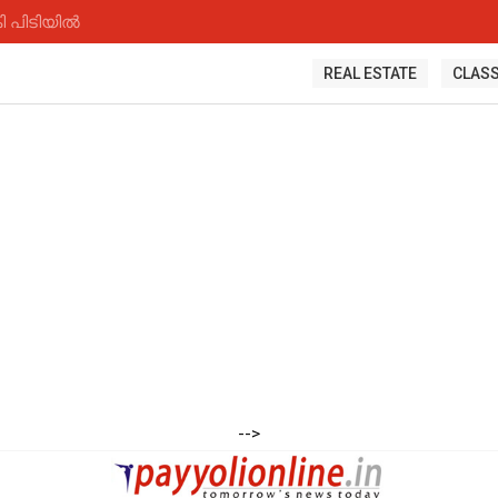
ി പിടിയിൽ
REAL ESTATE
CLASS
-->