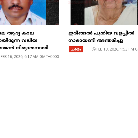
ലെ ആദ്യ കാല
ഇരിങ്ങൽ പുതിയ വളപ്പിൽ
ായിരുന്ന വലിയ
നാരായണി അന്തരിച്ചു
 രാജൻ നിര്യാതനായി
ചരമം
FEB 13, 2026, 1:53 PM
FEB 16, 2026, 6:17 AM GMT+0000