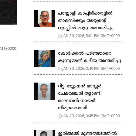
പയ്യോളി കാപ്പിരിക്കാട്ടിൽ
താമസിക്കും അയ്യന്റെ
വളപ്പിൽ മാളു അന്തരിച്ചു
JAN 30, 2026, 5:01 PM GMT+0000
 GMT+0000
കോടിക്കൽ പടിഞ്ഞാറെ
കുന്നുമ്മൽ ഖദീജ അന്തരിച്ചു
JAN 30, 2026, 2:49 PM GMT+0000
റിട്ട. സ്റ്റേഷൻ മാസ്റ്റർ
ചേമഞ്ചേരി തട്ടാണ്ടി
രാഘവൻ നായർ
നിര്യാതനായി
JAN 29, 2026, 3:45 PM GMT+0000
ഇരിങ്ങൽ മുണ്ടത്തടത്തിൽ