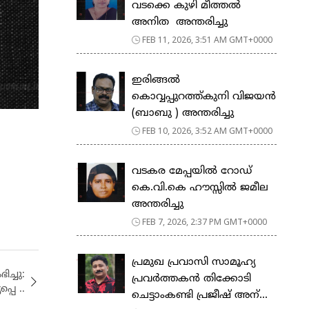
വടക്കെ കുഴി മീത്തൽ
അനിത അന്തരിച്ചു
FEB 11, 2026, 3:51 AM GMT+0000
ഇരിങ്ങൽ
കൊവ്വപ്പുറത്ത്കുനി വിജയൻ
(ബാബു ) അന്തരിച്ചു
FEB 10, 2026, 3:52 AM GMT+0000
വടകര മേപ്പയിൽ റോഡ്
കെ.വി.കെ ഹൗസ്സിൽ ജമീല
അന്തരിച്ചു
FEB 7, 2026, 2:37 PM GMT+0000
പ്രമുഖ പ്രവാസി സാമൂഹ്യ
ച്ചു:
പ്രവർത്തകൻ തിക്കോടി
പെ ..
ചെട്ടാംകണ്ടി പ്രജീഷ് അന്...