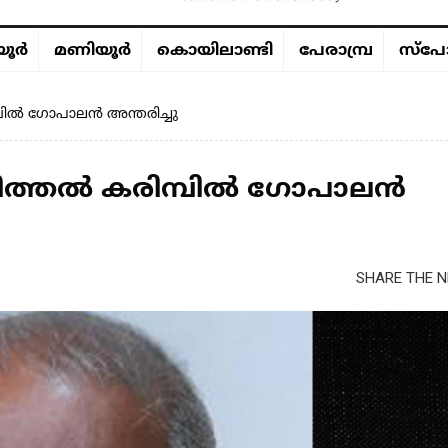
ൂര്‍
മണിയൂര്‍
കൊയിലാണ്ടി
പേരാമ്പ്ര
സ്പോ
്പിൽ ഗോപാലൻ അന്തരിച്ചു
 മീത്തൽ കരിമ്പിൽ ഗോപാലൻ
SHARE THE N